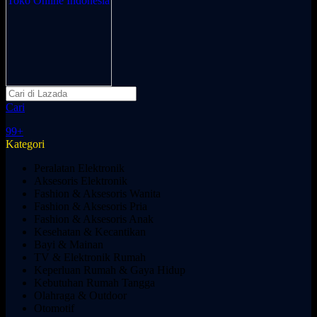
Cari
99+
Kategori
Peralatan Elektronik
Aksesoris Elektronik
Fashion & Aksesoris Wanita
Fashion & Aksesoris Pria
Fashion & Aksesoris Anak
Kesehatan & Kecantikan
Bayi & Mainan
TV & Elektronik Rumah
Keperluan Rumah & Gaya Hidup
Kebutuhan Rumah Tangga
Olahraga & Outdoor
Otomotif