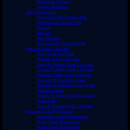
Perhiasan Fashion
Logam Berharga
Jam Tangan Pria
Aksesoris Jam Tangan Pria
Jam Tangan Kasual Pria
Formal
Mewah
Pra Dimiliki
Jam Tangan Olahraga Pria
Pakaian Anak Laki-laki
Topi Anak Laki-laki
Hoodie Anak Laki-laki
Jaket & Mantel Anak Laki-laki
Celana Pendek Anak Laki-laki
Pakaian Tidur Anak Laki-laki
Sweater & Cardigan Anak
Payung & Pakaian Hujan Anak
Pakaian dalam
Celana & Jeans Anak Laki-laki
Kaus Kaki
Baju & Atasan Anak Laki-laki
Pakaian Anak Perempuan
Bawahan Anak Perempuan
Dress Anak Perempuan
Scarf Anak Perempuan