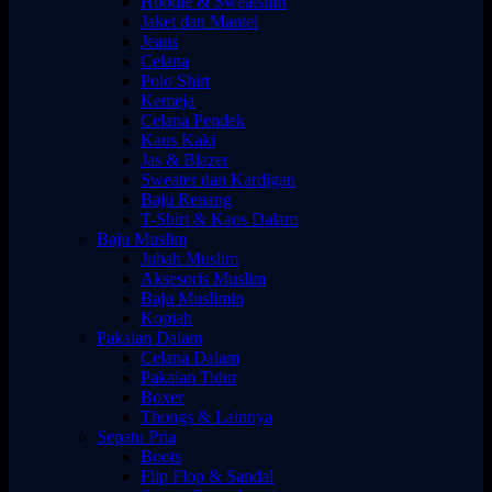
Hoodie & Sweatshirt
Jaket dan Mantel
Jeans
Celana
Polo Shirt
Kemeja
Celana Pendek
Kaus Kaki
Jas & Blazer
Sweater dan Kardigan
Baju Renang
T-Shirt & Kaos Dalam
Baju Muslim
Jubah Muslim
Aksesoris Muslim
Baju Muslimin
Kopiah
Pakaian Dalam
Celana Dalam
Pakaian Tidur
Boxer
Thongs & Lainnya
Sepatu Pria
Boots
Flip Flop & Sandal