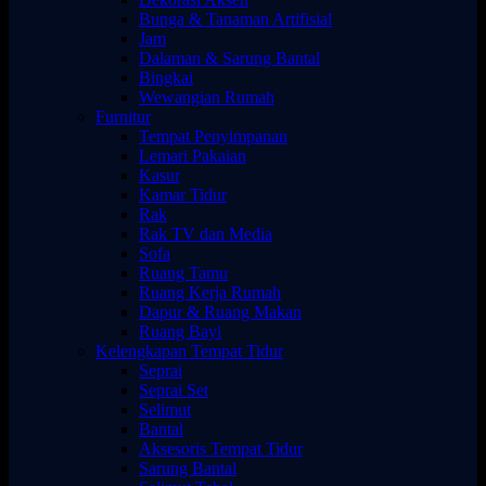
Bunga & Tanaman Artifisial
Jam
Dalaman & Sarung Bantal
Bingkai
Wewangian Rumah
Furnitur
Tempat Penyimpanan
Lemari Pakaian
Kasur
Kamar Tidur
Rak
Rak TV dan Media
Sofa
Ruang Tamu
Ruang Kerja Rumah
Dapur & Ruang Makan
Ruang Bayi
Kelengkapan Tempat Tidur
Seprai
Seprai Set
Selimut
Bantal
Aksesoris Tempat Tidur
Sarung Bantal