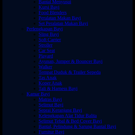
Bantal Menyusui
Kursi Bayi
Food Blenders
Peralatan Makan Bayi
Set Peralatan Makan Bayi
Perlengkapan Bayi
Sling Bayi
Soft Carrier
Stroller
Car Seat
Playard
Ayunan, Jumper & Bouncer Bayi
Walker
Tempat Duduk & Trailer Sepeda
Tas Anak
Koper Anak
Tali & Harness Bayi
Kamar Bayi
Matras Bayi
Selimut Bayi
Seprai Keranjang Bayi
Kelengkapan Alat Tidur Balita
Selimut Tebal & Bed Cover Bayi
Bantal, Pelindung & Sarung Bantal Bayi
Furnitur Bayi