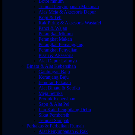
Botol minum
Tempat Penyimpanan Makanan
Alas Meja & Aksesoris Dapur
Kopi & Teh
Rak Piring & Aksesoris Wastafel
Panci & Wajan
Perangkat Minum
Perangkat Makan
Perangkat Pemanggang
Perangkat Penyajian
Pisau & Aksesoris
Alat Dapur Lainnya
Binatu & Alat Kebersihan
Gantungan Baju
Keranjang Baju
Jemuran Pakaian
Alat Binatu & Setrika
Meja Setrika
Produk Kebersihan
Sapu & Alat Pel
Lap Kain Penghilang Debu
Sikat Pembersih
Tempat Sampah
Perkakas & Perbaikan Rumah
Alat Penyimpanan & Rak