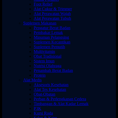
Foot Relief
Alat Cukur & Trimmer
Alat Perawatan Wajah
Alat Perawatan Tubuh
Suplemen Makanan
Pengatur Berat Badan
Pembakar Lemak
Minuman Pelangsing
Suplemen Kecantikan
Suplemen Pemutih
Multivitamin
Obat Tradisional
Sistem Imun
Nutrisi Olahraga
Penambah Berat Badan
Protein
Alat Medis
Aksesoris Kesehatan
Alat Tes Kesehatan
Obat-Obatan
Perban & Perlengkapan Cedera
Timbangan & Alat Kadar Lemak
P3K
Kursi Roda
Salep & Krim