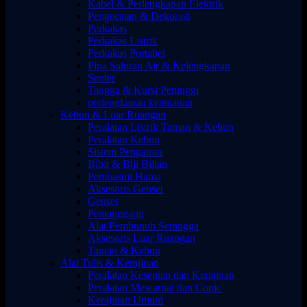
Kabel & Perlengkapan Elektrik
Pengecatan & Dekorasi
Perkakas
Perkakas Listrik
Perkakas Portabel
Pipa Saluran Air & Kelengkapan
Senter
Tangga & Kursi Peninggi
perlengkapan keamanan
Kebun & Luar Ruangan
Peralatan Listrik Taman & Kebun
Peralatan Kebun
Sistem Pengairan
Bibit & Biji Bijian
Pembasmi Hama
Aksesoris Genset
Genset
Pemanggang
Alat Pembunuh Serangga
Aksesoris Luar Ruangan
Taman & Kebun
Alat Tulis & Kerajinan
Peralatan Kesenian dan Kerajinan
Peralatan Mewarnai dan Copic
Kerajinan Umum