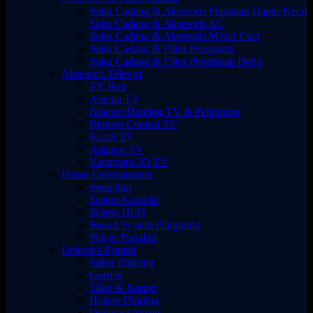
Suku Cadang & Aksesoris Peralatan Dapur Kecil
Suku Cadang & Aksesoris AC
Suku Cadang & Aksesoris Mesin Cuci
Suku Cadang & Filter Pengganti
Suku Cadang & Filter Penghisap Debu
Aksesoris Televisi
TV Box
Antena TV
Bracket Dinding TV & Pelindung
Remote Control TV
Kabel TV
Adaptor TV
Kacamata 3D TV
Home Entertainment
Soundbar
Sistem Karaoke
Sistem Hi-Fi
Sound System Panggung
Player Portabel
Dekorasi Rumah
Stiker Dinding
Gorden
Tikar & Karpet
Hiasan Dinding
Dekorasi Aksen