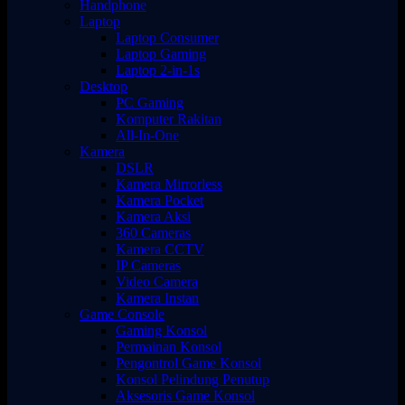
Handphone
Laptop
Laptop Consumer
Laptop Gaming
Laptop 2-in-1s
Desktop
PC Gaming
Komputer Rakitan
All-In-One
Kamera
DSLR
Kamera Mirrorless
Kamera Pocket
Kamera Aksi
360 Cameras
Kamera CCTV
IP Cameras
Video Camera
Kamera Instan
Game Console
Gaming Konsol
Permainan Konsol
Pengontrol Game Konsol
Konsol Pelindung Penutup
Aksesoris Game Konsol