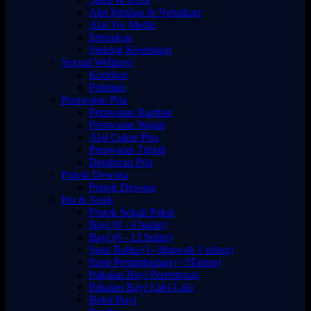
Alat Inhalasi & Nebulizer
Alat Tes Medis
Stetoskop
Stoking Kesehatan
Sexual Wellness
Kondom
Pelumas
Perawatan Pria
Perawatan Rambut
Perawatan Wajah
Alat Cukur Pria
Perawatan Tubuh
Deodoran Pria
Popok Dewasa
Popok Dewasa
Ibu & Anak
Popok Sekali Pakai
Bayi (0 - 6 bulan)
Bayi (6 - 12 bulan)
Susu Batita (1- dibawah 3 tahun)
Susu Pertumbuhan (>3Tahun)
Pakaian Bayi Perempuan
Pakaian Bayi Laki-Laki
Botol Bayi