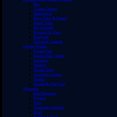
Bra
Celana Dalam
Shapewear
Baju Tidur & Santai
Jubah Tidur
Set Lingerie
Kamisol & Slips
Bodysuit
Aksesori Lingerie
Sepatu Wanita
Sepatu Flat
Sepatu Hak Tinggi
Sneakers
Wedges
Sepatu Boot
Aksesoris Sepatu
Sandal
Sandal & Flip Flop
Aksesoris
Ikat Pinggang
Payung
Topi
Aksesoris Rambut
Scarf
Sarung Tangan