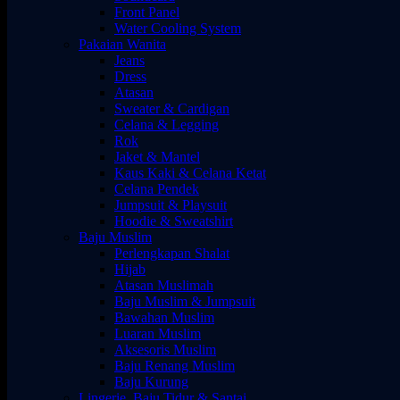
Front Panel
Water Cooling System
Pakaian Wanita
Jeans
Dress
Atasan
Sweater & Cardigan
Celana & Legging
Rok
Jaket & Mantel
Kaus Kaki & Celana Ketat
Celana Pendek
Jumpsuit & Playsuit
Hoodie & Sweatshirt
Baju Muslim
Perlengkapan Shalat
Hijab
Atasan Muslimah
Baju Muslim & Jumpsuit
Bawahan Muslim
Luaran Muslim
Aksesoris Muslim
Baju Renang Muslim
Baju Kurung
Lingerie, Baju Tidur & Santai