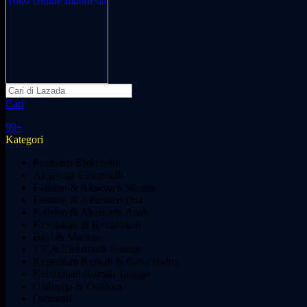
Cari
99+
Kategori
Peralatan Elektronik
Aksesoris Elektronik
Fashion & Aksesoris Wanita
Fashion & Aksesoris Pria
Fashion & Aksesoris Anak
Kesehatan & Kecantikan
Bayi & Mainan
TV & Elektronik Rumah
Keperluan Rumah & Gaya Hidup
Kebutuhan Rumah Tangga
Olahraga & Outdoor
Otomotif