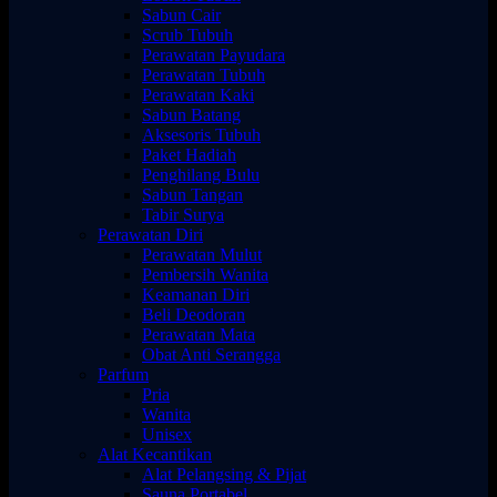
Sabun Cair
Scrub Tubuh
Perawatan Payudara
Perawatan Tubuh
Perawatan Kaki
Sabun Batang
Aksesoris Tubuh
Paket Hadiah
Penghilang Bulu
Sabun Tangan
Tabir Surya
Perawatan Diri
Perawatan Mulut
Pembersih Wanita
Keamanan Diri
Beli Deodoran
Perawatan Mata
Obat Anti Serangga
Parfum
Pria
Wanita
Unisex
Alat Kecantikan
Alat Pelangsing & Pijat
Sauna Portabel