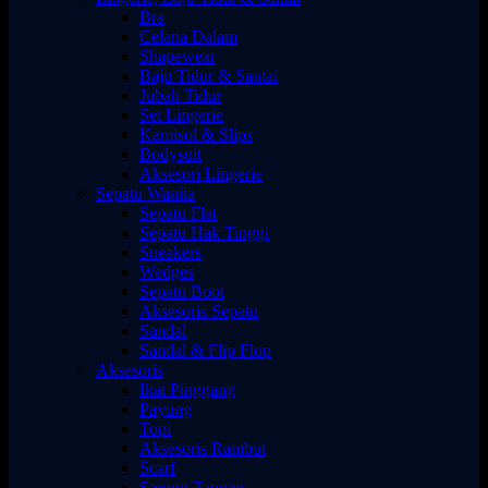
Bra
Celana Dalam
Shapewear
Baju Tidur & Santai
Jubah Tidur
Set Lingerie
Kamisol & Slips
Bodysuit
Aksesori Lingerie
Sepatu Wanita
Sepatu Flat
Sepatu Hak Tinggi
Sneakers
Wedges
Sepatu Boot
Aksesoris Sepatu
Sandal
Sandal & Flip Flop
Aksesoris
Ikat Pinggang
Payung
Topi
Aksesoris Rambut
Scarf
Sarung Tangan