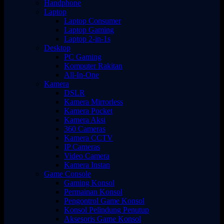
Handphone
Laptop
Laptop Consumer
Laptop Gaming
Laptop 2-in-1s
Desktop
PC Gaming
Komputer Rakitan
All-In-One
Kamera
DSLR
Kamera Mirrorless
Kamera Pocket
Kamera Aksi
360 Cameras
Kamera CCTV
IP Cameras
Video Camera
Kamera Instan
Game Console
Gaming Konsol
Permainan Konsol
Pengontrol Game Konsol
Konsol Pelindung Penutup
Aksesoris Game Konsol