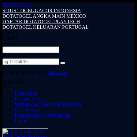
DOTATOGEL
SITUS TOGEL GACOR INDONESIA
DOTATOGEL ANGKA MAIN MEXICO
DAFTAR DOTATOGEL PLAYTECH
DOTATOGEL KELUARAN PORTUGAL
LOGIN
LOGIN
Email:
Nomor pesanan:
Untuk bantuan silakan,
Klik disini
DAFTAR
Panel Akun
Pesanan Saya
Wishlist dan Toko yang Saya Ikuti
Ulasan Saya
Pengembalian & Pembatalan
Logout