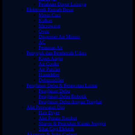
Peralatan Dapur Lainnya
Elektronik Rumah Besar
Mesin Cuci
Kulkas
Microwave
Oven
Dispenser Air Minum
AC
Pemanas Air
Penyejuk dan Pembersih Udara
Kipas Angin
Air Cooler
Air Purifier
Humidifier
Dehumidifier
Penghisap Debu & Perawatan Lantai
Penghisap Debu
Penghisap Debu Robotik
Penghisap Debu dengan Tongkat
Alat Perawatan Diri
Hair Dryer
Alat Penata Rambut
Shaver & Pencukur Kumis Jenggot
Sikat Gigi Elektrik
Aksesoris & Suku Cadang