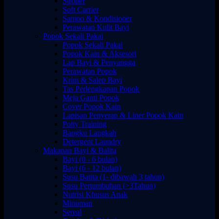
Stroller
Soft Carrier
Sampo & Kondisioner
Perawatan Kulit Bayi
Popok Sekali Pakai
Popok Sekali Pakai
Popok Kain & Aksesori
Lap Bayi & Penyangga
Perawatan Popok
Krim & Salep Bayi
Tas Perlengkapan Popok
Meja Ganti Popok
Cover Popok Kain
Lapisan Penyerap & Liner Popok Kain
Potty Training
Bangku Langkah
Detergent Laundry
Makanan Bayi & Balita
Bayi (0 - 6 bulan)
Bayi (6 - 12 bulan)
Susu Batita (1- dibawah 3 tahun)
Susu Pertumbuhan (>3Tahun)
Nutrisi Khusus Anak
Minuman
Sereal