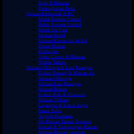
Hobi & Hiburan
Perlengkapan Pesta
Mainan Elektronik & RC
Mobil Remote Control
Robot Remote Control
Mobil Die Cast
Mainan Mobil
Mainan Kereta Api & Rel
Drone Mainan
Helikopter
Video Games & Hiburan
Walkie Talkies
Mainan Olahraga & Luar Ruangan
Kolam Renang & Mainan Air
Mainan Olahraga
Mainan Luar Ruangan
Mainan Blaster
Kolam Bola & Aksesoris
Mainan Terbang
Layangan & Kincir Angin
Istana Balon
Yoyo & Kendama
Set Mainan Taman Bermain
Kemah & Terowongan Mainan
Mainan Rumah-rumahan