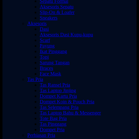
Sepatu Formal
Aksesoris Sepatu
Slip-On & Loafer
Sneakers
Aksesoris
Dasi
Aksesoris Dasi Kupu-kupu
Scarf
Payung
Ikat Pinggang
Topi
Sarung Tangan
Braces
Face Mask
Tas Pria
Tas Ransel Pria
Tas Laptop Jinjing
Dompet Kartu Pria
Dompet Koin & Pouch Pria
Tas Selempang Pria
Tas Laptop Bahu & Messenger
Tote Bag Pria
Tas Pinggang
Dompet Pria
Perhiasan Pria