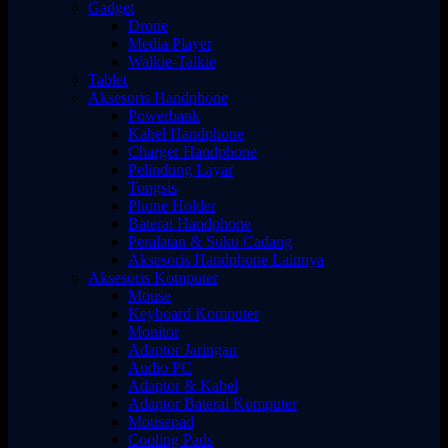
Gadget
Drone
Media Player
Walkie-Talkie
Tablet
Aksesoris Handphone
Powerbank
Kabel Handphone
Charger Handphone
Pelindung Layar
Tongsis
Phone Holder
Baterai Handphone
Peralatan & Suku Cadang
Aksesoris Handphone Lainnya
Aksesoris Komputer
Mouse
Keyboard Komputer
Monitor
Adaptor Jaringan
Audio PC
Adaptor & Kabel
Adaptor Baterai Komputer
Mousepad
Cooling Pads