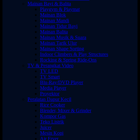
Mainan Bayi & Balita
Playgym & Playmat
Mainan Blok
Mainan Mandi
Mainan Tidur Bayi
Mainan Balita
Mainan Musik & Suara
Mainan Tarik Ulur
Mainan Shape Sorting
Indoor Climbers & Play Structures
Rocking & Spring Ride-Ons
TV & Perangkat Video
TV LED
TV Smart
Blu-Ray/DVD Player
Media Player
Proyektor
Peralatan Dapur Kecil
Rice Cooker
Blender, Mixer & Grinder
Kompor Gas
Teko Listrik
Juicer
Mesin Kopi
Air Fryer