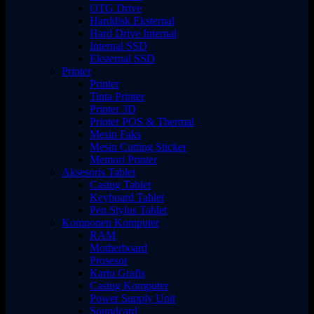
OTG Drive
Harddisk Eksternal
Hard Drive Internal
Internal SSD
Eksternal SSD
Printer
Printer
Tinta Printer
Printer 3D
Printer POS & Thermal
Mesin Faks
Mesin Cutting Sticker
Memori Printer
Aksesoris Tablet
Casing Tablet
Keyboard Tablet
Pen Stylus Tablet
Komponen Komputer
RAM
Motherboard
Prosesor
Kartu Grafis
Casing Komputer
Power Supply Unit
Soundcard