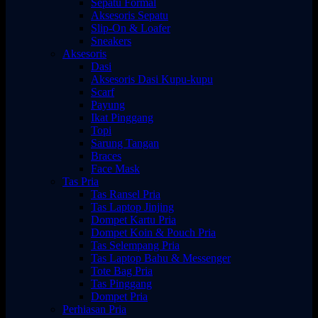
Sepatu Formal
Aksesoris Sepatu
Slip-On & Loafer
Sneakers
Aksesoris
Dasi
Aksesoris Dasi Kupu-kupu
Scarf
Payung
Ikat Pinggang
Topi
Sarung Tangan
Braces
Face Mask
Tas Pria
Tas Ransel Pria
Tas Laptop Jinjing
Dompet Kartu Pria
Dompet Koin & Pouch Pria
Tas Selempang Pria
Tas Laptop Bahu & Messenger
Tote Bag Pria
Tas Pinggang
Dompet Pria
Perhiasan Pria