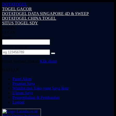
DOTATOGEL
TOGEL GACOR
DOTATOGEL DATA SINGAPORE 4D & SWEEP
DOTATOGEL CHINA TOGEL
SITUS TOGEL SDY
LOGIN
LOGIN
Email:
Nomor pesanan:
Untuk bantuan silakan,
Klik disini
DAFTAR
Panel Akun
Pesanan Saya
Wishlist dan Toko yang Saya Ikuti
Ulasan Saya
Pengembalian & Pembatalan
Logout