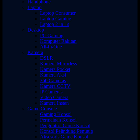
Handphone
Laptop
Laptop Consumer
Laptop Gaming
Laptop 2-in-1s
Desktop
PC Gaming
Komputer Rakitan
All-In-One
Kamera
DSLR
Kamera Mirrorless
Kamera Pocket
Kamera Aksi
360 Cameras
Kamera CCTV
IP Cameras
Video Camera
Kamera Instan
Game Console
Gaming Konsol
Permainan Konsol
Pengontrol Game Konsol
Konsol Pelindung Penutup
Aksesoris Game Konsol