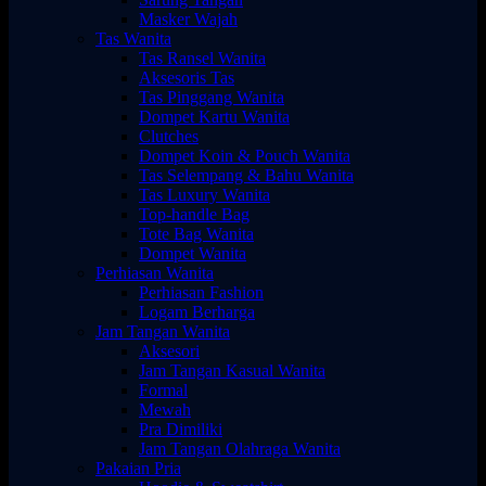
Masker Wajah
Tas Wanita
Tas Ransel Wanita
Aksesoris Tas
Tas Pinggang Wanita
Dompet Kartu Wanita
Clutches
Dompet Koin & Pouch Wanita
Tas Selempang & Bahu Wanita
Tas Luxury Wanita
Top-handle Bag
Tote Bag Wanita
Dompet Wanita
Perhiasan Wanita
Perhiasan Fashion
Logam Berharga
Jam Tangan Wanita
Aksesori
Jam Tangan Kasual Wanita
Formal
Mewah
Pra Dimiliki
Jam Tangan Olahraga Wanita
Pakaian Pria