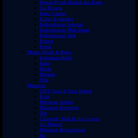
Pernak Pernik Hadiah dan Kado
Tas Belanja
Buku Catatan
Kertas Komputer
Perlengkapan Sekolah
Perlengkapan Meja Kerja
Perlengkapan Jahit
Pulpen
Pensil
Media, Musik & Buku
Instrumen Musik
Buku
Musik
Majalah
Film
Minuman
UHT, Susu & Susu Bubuk
Kopi
Minuman Serbuk
Minuman Berenergi
Teh
Chocolate, Malt & Hot Cereals
Air Mineral
Minuman Berkarbonasi
Jus