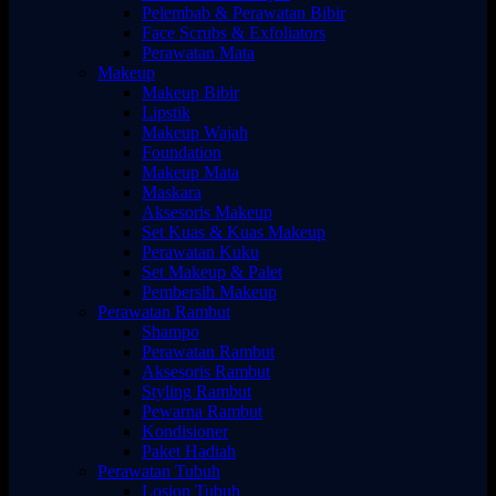
Pelembab & Perawatan Bibir
Face Scrubs & Exfoliators
Perawatan Mata
Makeup
Makeup Bibir
Lipstik
Makeup Wajah
Foundation
Makeup Mata
Maskara
Aksesoris Makeup
Set Kuas & Kuas Makeup
Perawatan Kuku
Set Makeup & Palet
Pembersih Makeup
Perawatan Rambut
Shampo
Perawatan Rambut
Aksesoris Rambut
Styling Rambut
Pewarna Rambut
Kondisioner
Paket Hadiah
Perawatan Tubuh
Losion Tubuh