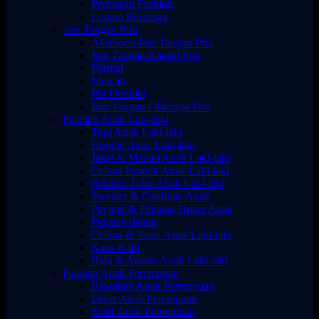
Perhiasan Fashion
Logam Berharga
Jam Tangan Pria
Aksesoris Jam Tangan Pria
Jam Tangan Kasual Pria
Formal
Mewah
Pra Dimiliki
Jam Tangan Olahraga Pria
Pakaian Anak Laki-laki
Topi Anak Laki-laki
Hoodie Anak Laki-laki
Jaket & Mantel Anak Laki-laki
Celana Pendek Anak Laki-laki
Pakaian Tidur Anak Laki-laki
Sweater & Cardigan Anak
Payung & Pakaian Hujan Anak
Pakaian dalam
Celana & Jeans Anak Laki-laki
Kaus Kaki
Baju & Atasan Anak Laki-laki
Pakaian Anak Perempuan
Bawahan Anak Perempuan
Dress Anak Perempuan
Scarf Anak Perempuan