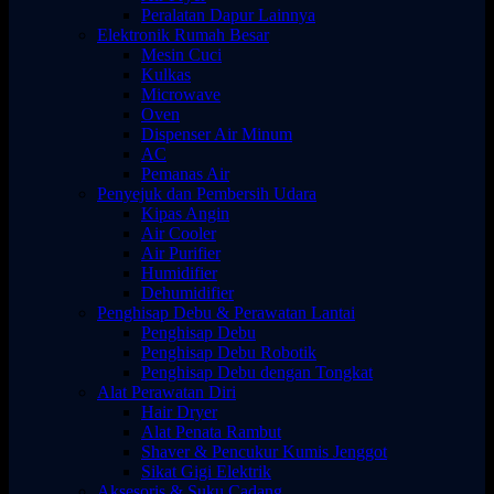
Peralatan Dapur Lainnya
Elektronik Rumah Besar
Mesin Cuci
Kulkas
Microwave
Oven
Dispenser Air Minum
AC
Pemanas Air
Penyejuk dan Pembersih Udara
Kipas Angin
Air Cooler
Air Purifier
Humidifier
Dehumidifier
Penghisap Debu & Perawatan Lantai
Penghisap Debu
Penghisap Debu Robotik
Penghisap Debu dengan Tongkat
Alat Perawatan Diri
Hair Dryer
Alat Penata Rambut
Shaver & Pencukur Kumis Jenggot
Sikat Gigi Elektrik
Aksesoris & Suku Cadang