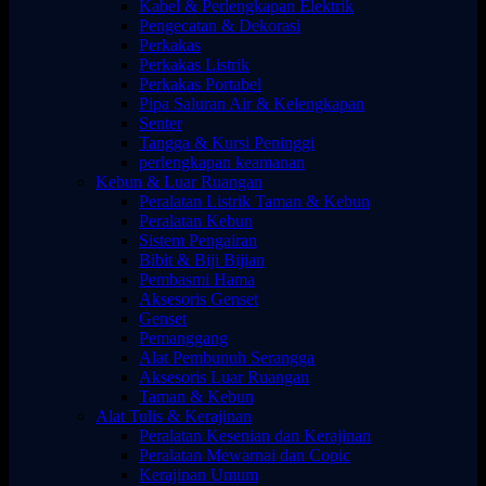
Kabel & Perlengkapan Elektrik
Pengecatan & Dekorasi
Perkakas
Perkakas Listrik
Perkakas Portabel
Pipa Saluran Air & Kelengkapan
Senter
Tangga & Kursi Peninggi
perlengkapan keamanan
Kebun & Luar Ruangan
Peralatan Listrik Taman & Kebun
Peralatan Kebun
Sistem Pengairan
Bibit & Biji Bijian
Pembasmi Hama
Aksesoris Genset
Genset
Pemanggang
Alat Pembunuh Serangga
Aksesoris Luar Ruangan
Taman & Kebun
Alat Tulis & Kerajinan
Peralatan Kesenian dan Kerajinan
Peralatan Mewarnai dan Copic
Kerajinan Umum