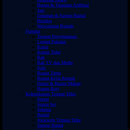
Bunga & Tanaman Artifisial
Jam
Dalaman & Sarung Bantal
Bingkai
Wewangian Rumah
Furnitur
Tempat Penyimpanan
Lemari Pakaian
Kasur
Kamar Tidur
Rak
Rak TV dan Media
Sofa
Ruang Tamu
Ruang Kerja Rumah
Dapur & Ruang Makan
Ruang Bayi
Kelengkapan Tempat Tidur
Seprai
Seprai Set
Selimut
Bantal
Aksesoris Tempat Tidur
Sarung Bantal