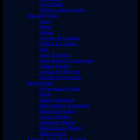
Front Panel
Water Cooling System
Pakaian Wanita
Jeans
Dress
Atasan
Sweater & Cardigan
Celana & Legging
Rok
Jaket & Mantel
Kaus Kaki & Celana Ketat
Celana Pendek
Jumpsuit & Playsuit
Hoodie & Sweatshirt
Baju Muslim
Perlengkapan Shalat
Hijab
Atasan Muslimah
Baju Muslim & Jumpsuit
Bawahan Muslim
Luaran Muslim
Aksesoris Muslim
Baju Renang Muslim
Baju Kurung
Lingerie, Baju Tidur & Santai