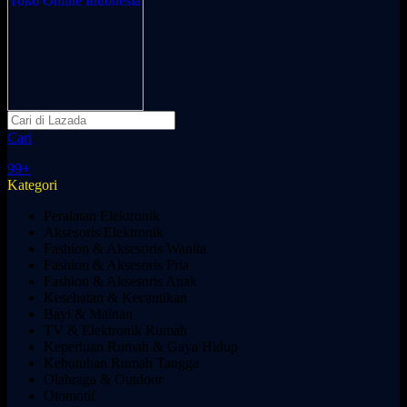
Cari
99+
Kategori
Peralatan Elektronik
Aksesoris Elektronik
Fashion & Aksesoris Wanita
Fashion & Aksesoris Pria
Fashion & Aksesoris Anak
Kesehatan & Kecantikan
Bayi & Mainan
TV & Elektronik Rumah
Keperluan Rumah & Gaya Hidup
Kebutuhan Rumah Tangga
Olahraga & Outdoor
Otomotif