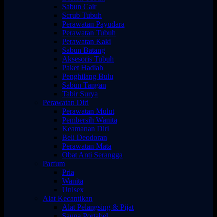
Sabun Cair
Scrub Tubuh
Perawatan Payudara
Perawatan Tubuh
Perawatan Kaki
Sabun Batang
Aksesoris Tubuh
Paket Hadiah
Penghilang Bulu
Sabun Tangan
Tabir Surya
Perawatan Diri
Perawatan Mulut
Pembersih Wanita
Keamanan Diri
Beli Deodoran
Perawatan Mata
Obat Anti Serangga
Parfum
Pria
Wanita
Unisex
Alat Kecantikan
Alat Pelangsing & Pijat
Sauna Portabel