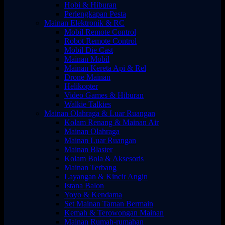
Hobi & Hiburan
Perlengkapan Pesta
Mainan Elektronik & RC
Mobil Remote Control
Robot Remote Control
Mobil Die Cast
Mainan Mobil
Mainan Kereta Api & Rel
Drone Mainan
Helikopter
Video Games & Hiburan
Walkie Talkies
Mainan Olahraga & Luar Ruangan
Kolam Renang & Mainan Air
Mainan Olahraga
Mainan Luar Ruangan
Mainan Blaster
Kolam Bola & Aksesoris
Mainan Terbang
Layangan & Kincir Angin
Istana Balon
Yoyo & Kendama
Set Mainan Taman Bermain
Kemah & Terowongan Mainan
Mainan Rumah-rumahan