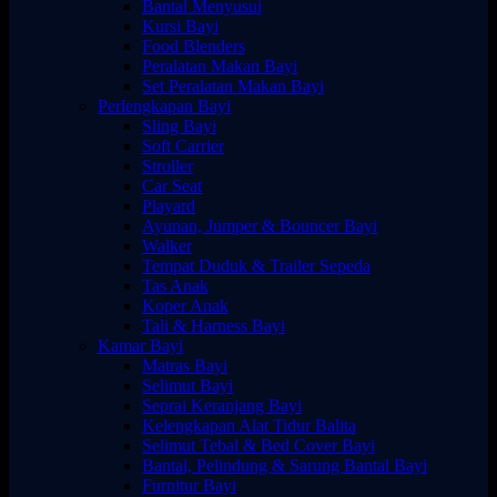
Bantal Menyusui
Kursi Bayi
Food Blenders
Peralatan Makan Bayi
Set Peralatan Makan Bayi
Perlengkapan Bayi
Sling Bayi
Soft Carrier
Stroller
Car Seat
Playard
Ayunan, Jumper & Bouncer Bayi
Walker
Tempat Duduk & Trailer Sepeda
Tas Anak
Koper Anak
Tali & Harness Bayi
Kamar Bayi
Matras Bayi
Selimut Bayi
Seprai Keranjang Bayi
Kelengkapan Alat Tidur Balita
Selimut Tebal & Bed Cover Bayi
Bantal, Pelindung & Sarung Bantal Bayi
Furnitur Bayi