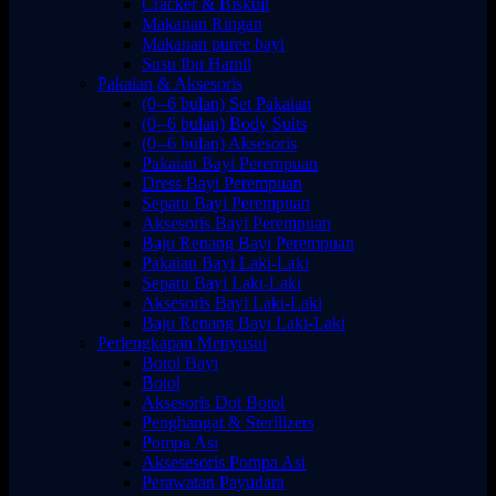
Cracker & Biskuit
Makanan Ringan
Makanan puree bayi
Susu Ibu Hamil
Pakaian & Aksesoris
(0--6 bulan) Set Pakaian
(0--6 bulan) Body Suits
(0--6 bulan) Aksesoris
Pakaian Bayi Perempuan
Dress Bayi Perempuan
Sepatu Bayi Perempuan
Aksesoris Bayi Perempuan
Baju Renang Bayi Perempuan
Pakaian Bayi Laki-Laki
Sepatu Bayi Laki-Laki
Aksesoris Bayi Laki-Laki
Baju Renang Bayi Laki-Laki
Perlengkapan Menyusui
Botol Bayi
Botol
Aksesoris Dot Botol
Penghangat & Sterilizers
Pompa Asi
Aksesesoris Pompa Asi
Perawatan Payudara