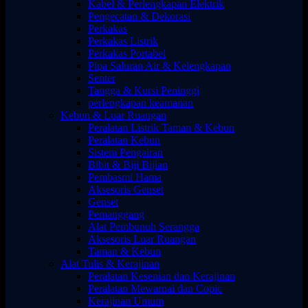
Kabel & Perlengkapan Elektrik
Pengecatan & Dekorasi
Perkakas
Perkakas Listrik
Perkakas Portabel
Pipa Saluran Air & Kelengkapan
Senter
Tangga & Kursi Peninggi
perlengkapan keamanan
Kebun & Luar Ruangan
Peralatan Listrik Taman & Kebun
Peralatan Kebun
Sistem Pengairan
Bibit & Biji Bijian
Pembasmi Hama
Aksesoris Genset
Genset
Pemanggang
Alat Pembunuh Serangga
Aksesoris Luar Ruangan
Taman & Kebun
Alat Tulis & Kerajinan
Peralatan Kesenian dan Kerajinan
Peralatan Mewarnai dan Copic
Kerajinan Umum