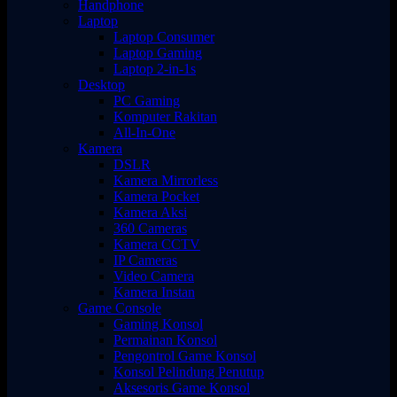
Handphone
Laptop
Laptop Consumer
Laptop Gaming
Laptop 2-in-1s
Desktop
PC Gaming
Komputer Rakitan
All-In-One
Kamera
DSLR
Kamera Mirrorless
Kamera Pocket
Kamera Aksi
360 Cameras
Kamera CCTV
IP Cameras
Video Camera
Kamera Instan
Game Console
Gaming Konsol
Permainan Konsol
Pengontrol Game Konsol
Konsol Pelindung Penutup
Aksesoris Game Konsol