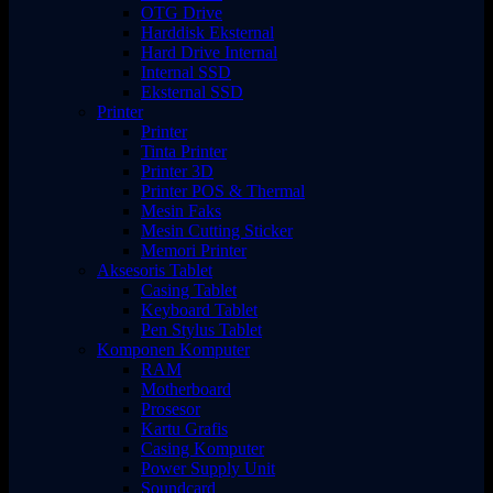
OTG Drive
Harddisk Eksternal
Hard Drive Internal
Internal SSD
Eksternal SSD
Printer
Printer
Tinta Printer
Printer 3D
Printer POS & Thermal
Mesin Faks
Mesin Cutting Sticker
Memori Printer
Aksesoris Tablet
Casing Tablet
Keyboard Tablet
Pen Stylus Tablet
Komponen Komputer
RAM
Motherboard
Prosesor
Kartu Grafis
Casing Komputer
Power Supply Unit
Soundcard