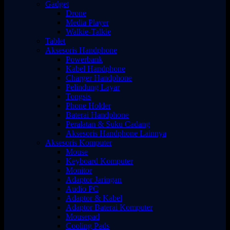
Gadget
Drone
Media Player
Walkie-Talkie
Tablet
Aksesoris Handphone
Powerbank
Kabel Handphone
Charger Handphone
Pelindung Layar
Tongsis
Phone Holder
Baterai Handphone
Peralatan & Suku Cadang
Aksesoris Handphone Lainnya
Aksesoris Komputer
Mouse
Keyboard Komputer
Monitor
Adaptor Jaringan
Audio PC
Adaptor & Kabel
Adaptor Baterai Komputer
Mousepad
Cooling Pads