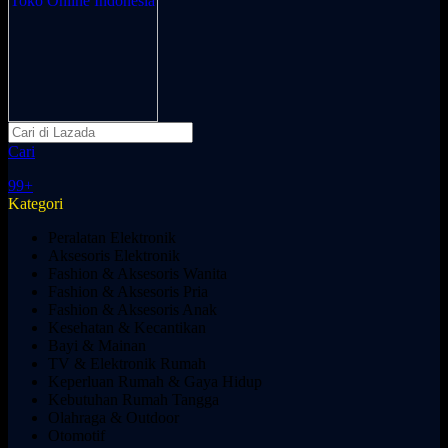
Cari
99+
Kategori
Peralatan Elektronik
Aksesoris Elektronik
Fashion & Aksesoris Wanita
Fashion & Aksesoris Pria
Fashion & Aksesoris Anak
Kesehatan & Kecantikan
Bayi & Mainan
TV & Elektronik Rumah
Keperluan Rumah & Gaya Hidup
Kebutuhan Rumah Tangga
Olahraga & Outdoor
Otomotif