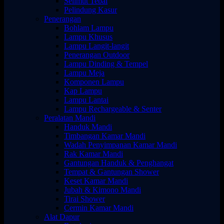
Selimut Tebal
Pelindung Kasur
Penerangan
Bohlam Lampu
Lampu Khusus
Lampu Langit-langit
Penerangan Outdoor
Lampu Dinding & Tempel
Lampu Meja
Komponen Lampu
Kap Lampu
Lampu Lantai
Lampu Rechargeable & Senter
Peralatan Mandi
Handuk Mandi
Timbangan Kamar Mandi
Wadah Penyimpanan Kamar Mandi
Rak Kamar Mandi
Gantungan Handuk & Penghangat
Tempat & Gantungan Shower
Keset Kamar Mandi
Jubah & Kimono Mandi
Tirai Shower
Cermin Kamar Mandi
Alat Dapur