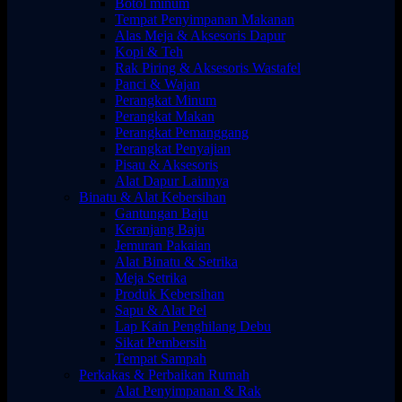
Botol minum
Tempat Penyimpanan Makanan
Alas Meja & Aksesoris Dapur
Kopi & Teh
Rak Piring & Aksesoris Wastafel
Panci & Wajan
Perangkat Minum
Perangkat Makan
Perangkat Pemanggang
Perangkat Penyajian
Pisau & Aksesoris
Alat Dapur Lainnya
Binatu & Alat Kebersihan
Gantungan Baju
Keranjang Baju
Jemuran Pakaian
Alat Binatu & Setrika
Meja Setrika
Produk Kebersihan
Sapu & Alat Pel
Lap Kain Penghilang Debu
Sikat Pembersih
Tempat Sampah
Perkakas & Perbaikan Rumah
Alat Penyimpanan & Rak