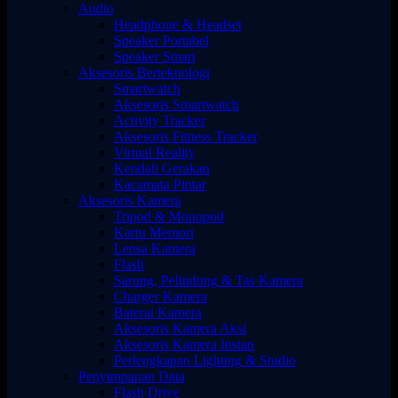
Audio
Headphone & Headset
Speaker Portabel
Speaker Smart
Aksesoris Berteknologi
Smartwatch
Aksesoris Smartwatch
Activity Tracker
Aksesoris Fitness Tracker
Virtual Reality
Kendali Gerakan
Kacamata Pintar
Aksesoris Kamera
Tripod & Monopod
Kartu Memori
Lensa Kamera
Flash
Sarung, Pelindung & Tas Kamera
Charger Kamera
Baterai Kamera
Aksesoris Kamera Aksi
Aksesoris Kamera Instan
Perlengkapan Lighting & Studio
Penyimpanan Data
Flash Drive