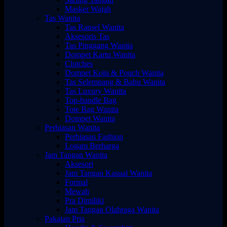
Masker Wajah
Tas Wanita
Tas Ransel Wanita
Aksesoris Tas
Tas Pinggang Wanita
Dompet Kartu Wanita
Clutches
Dompet Koin & Pouch Wanita
Tas Selempang & Bahu Wanita
Tas Luxury Wanita
Top-handle Bag
Tote Bag Wanita
Dompet Wanita
Perhiasan Wanita
Perhiasan Fashion
Logam Berharga
Jam Tangan Wanita
Aksesori
Jam Tangan Kasual Wanita
Formal
Mewah
Pra Dimiliki
Jam Tangan Olahraga Wanita
Pakaian Pria