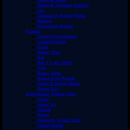
Bunga & Tanaman Artifisial
Jam
Dalaman & Sarung Bantal
Bingkai
Wewangian Rumah
Furnitur
Tempat Penyimpanan
Lemari Pakaian
Kasur
Kamar Tidur
Rak
Rak TV dan Media
Sofa
Ruang Tamu
Ruang Kerja Rumah
Dapur & Ruang Makan
Ruang Bayi
Kelengkapan Tempat Tidur
Seprai
Seprai Set
Selimut
Bantal
Aksesoris Tempat Tidur
Sarung Bantal