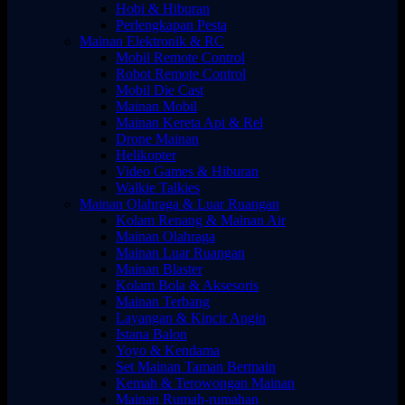
Hobi & Hiburan
Perlengkapan Pesta
Mainan Elektronik & RC
Mobil Remote Control
Robot Remote Control
Mobil Die Cast
Mainan Mobil
Mainan Kereta Api & Rel
Drone Mainan
Helikopter
Video Games & Hiburan
Walkie Talkies
Mainan Olahraga & Luar Ruangan
Kolam Renang & Mainan Air
Mainan Olahraga
Mainan Luar Ruangan
Mainan Blaster
Kolam Bola & Aksesoris
Mainan Terbang
Layangan & Kincir Angin
Istana Balon
Yoyo & Kendama
Set Mainan Taman Bermain
Kemah & Terowongan Mainan
Mainan Rumah-rumahan