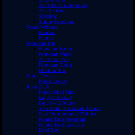
Alat Inhalasi & Nebulizer
Alat Tes Medis
Stetoskop
Stoking Kesehatan
Sexual Wellness
Kondom
Pelumas
Perawatan Pria
Perawatan Rambut
Perawatan Wajah
Alat Cukur Pria
Perawatan Tubuh
Deodoran Pria
Popok Dewasa
Popok Dewasa
Ibu & Anak
Popok Sekali Pakai
Bayi (0 - 6 bulan)
Bayi (6 - 12 bulan)
Susu Batita (1- dibawah 3 tahun)
Susu Pertumbuhan (>3Tahun)
Pakaian Bayi Perempuan
Pakaian Bayi Laki-Laki
Botol Bayi