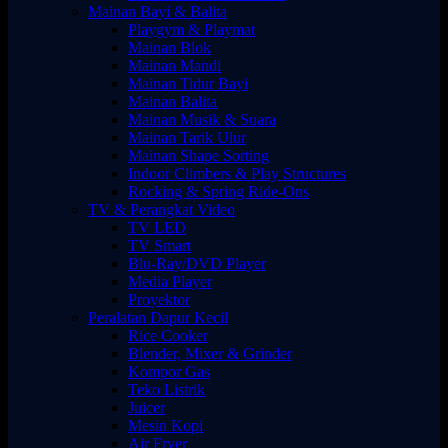
Mainan Bayi & Balita
Playgym & Playmat
Mainan Blok
Mainan Mandi
Mainan Tidur Bayi
Mainan Balita
Mainan Musik & Suara
Mainan Tarik Ulur
Mainan Shape Sorting
Indoor Climbers & Play Structures
Rocking & Spring Ride-Ons
TV & Perangkat Video
TV LED
TV Smart
Blu-Ray/DVD Player
Media Player
Proyektor
Peralatan Dapur Kecil
Rice Cooker
Blender, Mixer & Grinder
Kompor Gas
Teko Listrik
Juicer
Mesin Kopi
Air Fryer