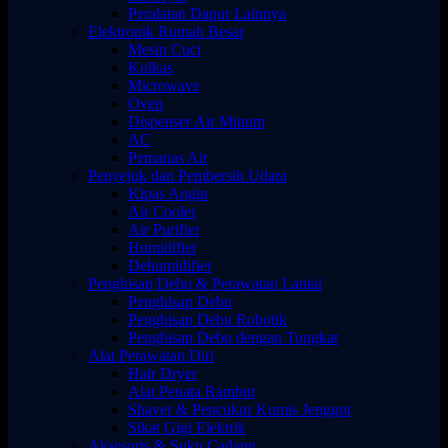
Peralatan Dapur Lainnya
Elektronik Rumah Besar
Mesin Cuci
Kulkas
Microwave
Oven
Dispenser Air Minum
AC
Pemanas Air
Penyejuk dan Pembersih Udara
Kipas Angin
Air Cooler
Air Purifier
Humidifier
Dehumidifier
Penghisap Debu & Perawatan Lantai
Penghisap Debu
Penghisap Debu Robotik
Penghisap Debu dengan Tongkat
Alat Perawatan Diri
Hair Dryer
Alat Penata Rambut
Shaver & Pencukur Kumis Jenggot
Sikat Gigi Elektrik
Aksesoris & Suku Cadang