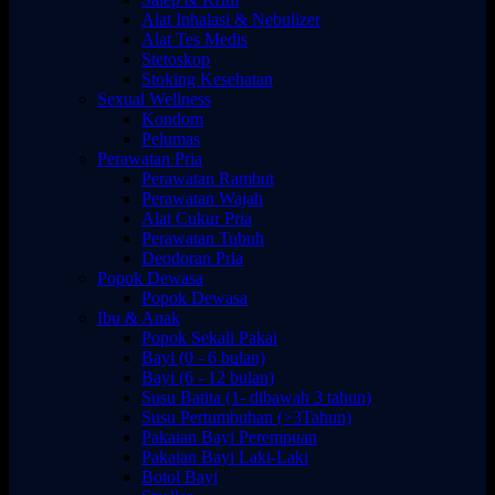
Alat Inhalasi & Nebulizer
Alat Tes Medis
Stetoskop
Stoking Kesehatan
Sexual Wellness
Kondom
Pelumas
Perawatan Pria
Perawatan Rambut
Perawatan Wajah
Alat Cukur Pria
Perawatan Tubuh
Deodoran Pria
Popok Dewasa
Popok Dewasa
Ibu & Anak
Popok Sekali Pakai
Bayi (0 - 6 bulan)
Bayi (6 - 12 bulan)
Susu Batita (1- dibawah 3 tahun)
Susu Pertumbuhan (>3Tahun)
Pakaian Bayi Perempuan
Pakaian Bayi Laki-Laki
Botol Bayi