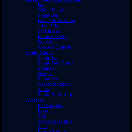
Bra
Celana Dalam
Shapewear
Baju Tidur & Santai
Jubah Tidur
Set Lingerie
Kamisol & Slips
Bodysuit
Aksesori Lingerie
Sepatu Wanita
Sepatu Flat
Sepatu Hak Tinggi
Sneakers
Wedges
Sepatu Boot
Aksesoris Sepatu
Sandal
Sandal & Flip Flop
Aksesoris
Ikat Pinggang
Payung
Topi
Aksesoris Rambut
Scarf
Sarung Tangan