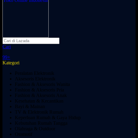
Cari
99+
Kategori
Peralatan Elektronik
Aksesoris Elektronik
Fashion & Aksesoris Wanita
Fashion & Aksesoris Pria
Fashion & Aksesoris Anak
Kesehatan & Kecantikan
Bayi & Mainan
TV & Elektronik Rumah
Keperluan Rumah & Gaya Hidup
Kebutuhan Rumah Tangga
Olahraga & Outdoor
Otomotif