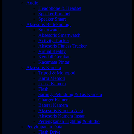
Audio
Headphone & Headset
Speaker Portabel
Speaker Smart
Aksesoris Berteknologi
Smartwatch
Aksesoris Smartwatch
Activity Tracker
Aksesoris Fitness Tracker
Virtual Reality
Kendali Gerakan
Kacamata Pintar
Aksesoris Kamera
Tripod & Monopod
Kartu Memori
Lensa Kamera
Flash
Sarung, Pelindung & Tas Kamera
Charger Kamera
Baterai Kamera
Aksesoris Kamera Aksi
Aksesoris Kamera Instan
Perlengkapan Lighting & Studio
Penyimpanan Data
Flash Drive