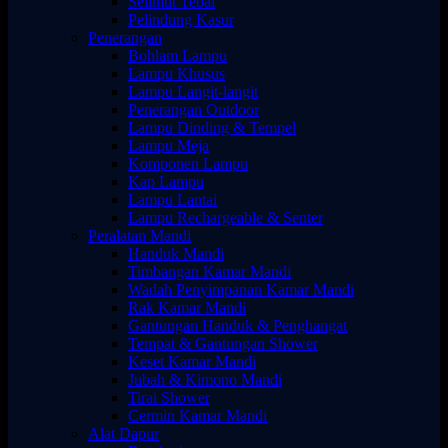
Selimut Tebal
Pelindung Kasur
Penerangan
Bohlam Lampu
Lampu Khusus
Lampu Langit-langit
Penerangan Outdoor
Lampu Dinding & Tempel
Lampu Meja
Komponen Lampu
Kap Lampu
Lampu Lantai
Lampu Rechargeable & Senter
Peralatan Mandi
Handuk Mandi
Timbangan Kamar Mandi
Wadah Penyimpanan Kamar Mandi
Rak Kamar Mandi
Gantungan Handuk & Penghangat
Tempat & Gantungan Shower
Keset Kamar Mandi
Jubah & Kimono Mandi
Tirai Shower
Cermin Kamar Mandi
Alat Dapur