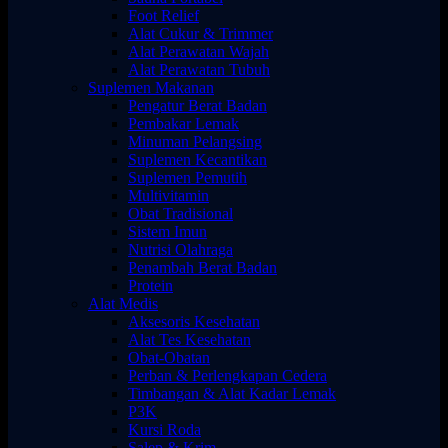
Foot Relief
Alat Cukur & Trimmer
Alat Perawatan Wajah
Alat Perawatan Tubuh
Suplemen Makanan
Pengatur Berat Badan
Pembakar Lemak
Minuman Pelangsing
Suplemen Kecantikan
Suplemen Pemutih
Multivitamin
Obat Tradisional
Sistem Imun
Nutrisi Olahraga
Penambah Berat Badan
Protein
Alat Medis
Aksesoris Kesehatan
Alat Tes Kesehatan
Obat-Obatan
Perban & Perlengkapan Cedera
Timbangan & Alat Kadar Lemak
P3K
Kursi Roda
Salep & Krim