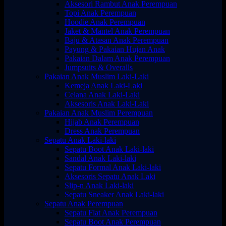
Aksesori Rambut Anak Perempuan
Topi Anak Perempuan
Hoodie Anak Perempuan
Jaket & Mantel Anak Perempuan
Baju & Atasan Anak Perempuan
Payung & Pakaian Hujan Anak
Pakaian Dalam Anak Perempuan
Jumpsuits & Overalls
Pakaian Anak Muslim Laki-Laki
Kemeja Anak Laki-Laki
Celana Anak Laki-Laki
Aksesoris Anak Laki-Laki
Pakaian Anak Muslim Perempuan
Hijab Anak Perempuan
Dress Anak Perempuan
Sepatu Anak Laki-laki
Sepatu Boot Anak Laki-laki
Sandal Anak Laki-laki
Sepatu Formal Anak Laki-laki
Aksesoris Sepatu Anak Laki
Slip-n Anak Laki-laki
Sepatu Sneaker Anak Laki-laki
Sepatu Anak Perempuan
Sepatu Flat Anak Perempuan
Sepatu Boot Anak Perempuan