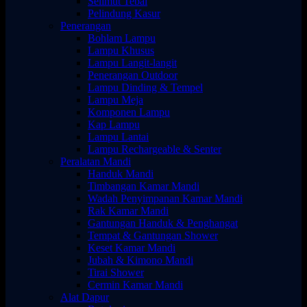
Selimut Tebal
Pelindung Kasur
Penerangan
Bohlam Lampu
Lampu Khusus
Lampu Langit-langit
Penerangan Outdoor
Lampu Dinding & Tempel
Lampu Meja
Komponen Lampu
Kap Lampu
Lampu Lantai
Lampu Rechargeable & Senter
Peralatan Mandi
Handuk Mandi
Timbangan Kamar Mandi
Wadah Penyimpanan Kamar Mandi
Rak Kamar Mandi
Gantungan Handuk & Penghangat
Tempat & Gantungan Shower
Keset Kamar Mandi
Jubah & Kimono Mandi
Tirai Shower
Cermin Kamar Mandi
Alat Dapur