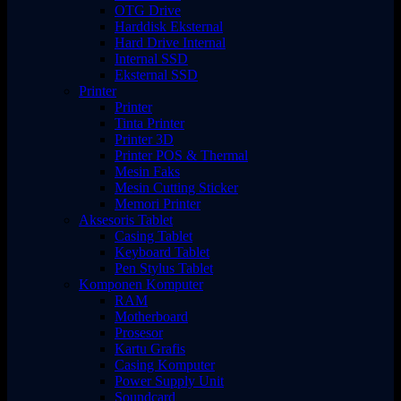
OTG Drive
Harddisk Eksternal
Hard Drive Internal
Internal SSD
Eksternal SSD
Printer
Printer
Tinta Printer
Printer 3D
Printer POS & Thermal
Mesin Faks
Mesin Cutting Sticker
Memori Printer
Aksesoris Tablet
Casing Tablet
Keyboard Tablet
Pen Stylus Tablet
Komponen Komputer
RAM
Motherboard
Prosesor
Kartu Grafis
Casing Komputer
Power Supply Unit
Soundcard