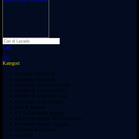
Cari
99+
Kategori
Peralatan Elektronik
Aksesoris Elektronik
Fashion & Aksesoris Wanita
Fashion & Aksesoris Pria
Fashion & Aksesoris Anak
Kesehatan & Kecantikan
Bayi & Mainan
TV & Elektronik Rumah
Keperluan Rumah & Gaya Hidup
Kebutuhan Rumah Tangga
Olahraga & Outdoor
Otomotif