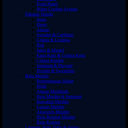
Front Panel
Water Cooling System
Pakaian Wanita
Jeans
Dress
Atasan
Sweater & Cardigan
Celana & Legging
Rok
Jaket & Mantel
Kaus Kaki & Celana Ketat
Celana Pendek
Jumpsuit & Playsuit
Hoodie & Sweatshirt
Baju Muslim
Perlengkapan Shalat
Hijab
Atasan Muslimah
Baju Muslim & Jumpsuit
Bawahan Muslim
Luaran Muslim
Aksesoris Muslim
Baju Renang Muslim
Baju Kurung
Lingerie, Baju Tidur & Santai