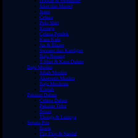
Hoodie & Sweatshirt
Jaket dan Mantel
Jeans
Celana
Polo Shirt
Kemeja
Celana Pendek
Kaus Kaki
Jas & Blazer
Sweater dan Kardigan
Baju Renang
T-Shirt & Kaos Dalam
Baju Muslim
Jubah Muslim
Aksesoris Muslim
Baju Muslimin
Kopiah
Pakaian Dalam
Celana Dalam
Pakaian Tidur
Boxer
Thongs & Lainnya
Sepatu Pria
Boots
Flip Flop & Sandal