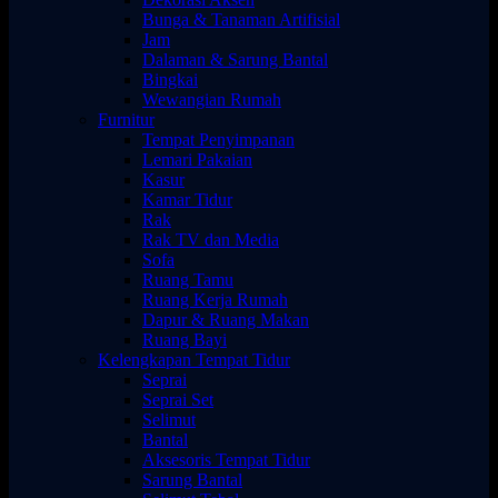
Bunga & Tanaman Artifisial
Jam
Dalaman & Sarung Bantal
Bingkai
Wewangian Rumah
Furnitur
Tempat Penyimpanan
Lemari Pakaian
Kasur
Kamar Tidur
Rak
Rak TV dan Media
Sofa
Ruang Tamu
Ruang Kerja Rumah
Dapur & Ruang Makan
Ruang Bayi
Kelengkapan Tempat Tidur
Seprai
Seprai Set
Selimut
Bantal
Aksesoris Tempat Tidur
Sarung Bantal