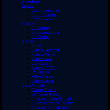
Handphone
Laptop
Laptop Consumer
Laptop Gaming
Laptop 2-in-1s
Desktop
PC Gaming
Komputer Rakitan
All-In-One
Kamera
DSLR
Kamera Mirrorless
Kamera Pocket
Kamera Aksi
360 Cameras
Kamera CCTV
IP Cameras
Video Camera
Kamera Instan
Game Console
Gaming Konsol
Permainan Konsol
Pengontrol Game Konsol
Konsol Pelindung Penutup
Aksesoris Game Konsol