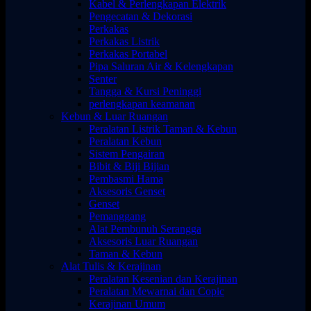
Kabel & Perlengkapan Elektrik
Pengecatan & Dekorasi
Perkakas
Perkakas Listrik
Perkakas Portabel
Pipa Saluran Air & Kelengkapan
Senter
Tangga & Kursi Peninggi
perlengkapan keamanan
Kebun & Luar Ruangan
Peralatan Listrik Taman & Kebun
Peralatan Kebun
Sistem Pengairan
Bibit & Biji Bijian
Pembasmi Hama
Aksesoris Genset
Genset
Pemanggang
Alat Pembunuh Serangga
Aksesoris Luar Ruangan
Taman & Kebun
Alat Tulis & Kerajinan
Peralatan Kesenian dan Kerajinan
Peralatan Mewarnai dan Copic
Kerajinan Umum