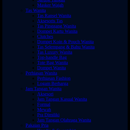
Masker Wajah
Tas Wanita
Tas Ransel Wanita
Aksesoris Tas
Tas Pinggang Wanita
Dompet Kartu Wanita
Clutches
Dompet Koin & Pouch Wanita
Tas Selempang & Bahu Wanita
Tas Luxury Wanita
Top-handle Bag
Tote Bag Wanita
Dompet Wanita
Perhiasan Wanita
Perhiasan Fashion
Logam Berharga
Jam Tangan Wanita
Aksesori
Jam Tangan Kasual Wanita
Formal
Mewah
Pra Dimiliki
Jam Tangan Olahraga Wanita
Pakaian Pria