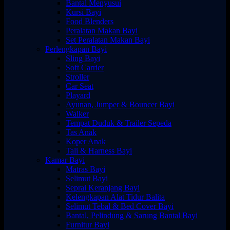
Bantal Menyusui
Kursi Bayi
Food Blenders
Peralatan Makan Bayi
Set Peralatan Makan Bayi
Perlengkapan Bayi
Sling Bayi
Soft Carrier
Stroller
Car Seat
Playard
Ayunan, Jumper & Bouncer Bayi
Walker
Tempat Duduk & Trailer Sepeda
Tas Anak
Koper Anak
Tali & Harness Bayi
Kamar Bayi
Matras Bayi
Selimut Bayi
Seprai Keranjang Bayi
Kelengkapan Alat Tidur Balita
Selimut Tebal & Bed Cover Bayi
Bantal, Pelindung & Sarung Bantal Bayi
Furnitur Bayi