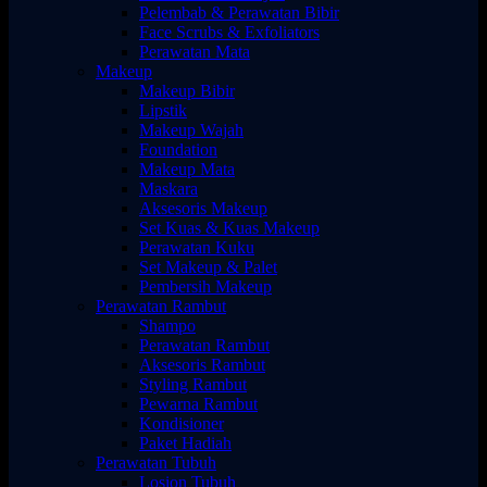
Pelembab & Perawatan Bibir
Face Scrubs & Exfoliators
Perawatan Mata
Makeup
Makeup Bibir
Lipstik
Makeup Wajah
Foundation
Makeup Mata
Maskara
Aksesoris Makeup
Set Kuas & Kuas Makeup
Perawatan Kuku
Set Makeup & Palet
Pembersih Makeup
Perawatan Rambut
Shampo
Perawatan Rambut
Aksesoris Rambut
Styling Rambut
Pewarna Rambut
Kondisioner
Paket Hadiah
Perawatan Tubuh
Losion Tubuh