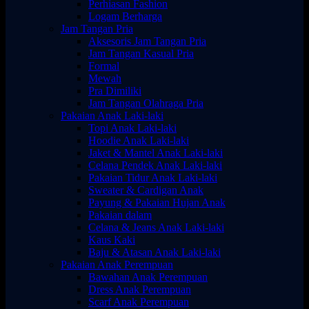
Perhiasan Fashion
Logam Berharga
Jam Tangan Pria
Aksesoris Jam Tangan Pria
Jam Tangan Kasual Pria
Formal
Mewah
Pra Dimiliki
Jam Tangan Olahraga Pria
Pakaian Anak Laki-laki
Topi Anak Laki-laki
Hoodie Anak Laki-laki
Jaket & Mantel Anak Laki-laki
Celana Pendek Anak Laki-laki
Pakaian Tidur Anak Laki-laki
Sweater & Cardigan Anak
Payung & Pakaian Hujan Anak
Pakaian dalam
Celana & Jeans Anak Laki-laki
Kaus Kaki
Baju & Atasan Anak Laki-laki
Pakaian Anak Perempuan
Bawahan Anak Perempuan
Dress Anak Perempuan
Scarf Anak Perempuan