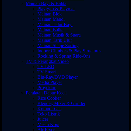
Mainan Bayi & Balita
Playgym & Playmat
Mainan Blok
Mainan Mandi
Mainan Tidur Bayi
Mainan Balita
Mainan Musik & Suara
Mainan Tarik Ulur
Mainan Shape Sorting
Indoor Climbers & Play Structures
Rocking & Spring Ride-Ons
TV & Perangkat Video
TV LED
TV Smart
Blu-Ray/DVD Player
Media Player
Proyektor
Peralatan Dapur Kecil
Rice Cooker
Blender, Mixer & Grinder
Kompor Gas
Teko Listrik
Juicer
Mesin Kopi
Air Fryer