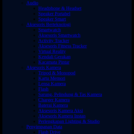
Audio
Headphone & Headset
Speaker Portabel
Speaker Smart
Aksesoris Berteknologi
Smartwatch
Aksesoris Smartwatch
Activity Tracker
Aksesoris Fitness Tracker
Virtual Reality
Kendali Gerakan
Kacamata Pintar
Aksesoris Kamera
Tripod & Monopod
Kartu Memori
Lensa Kamera
Flash
Sarung, Pelindung & Tas Kamera
Charger Kamera
Baterai Kamera
Aksesoris Kamera Aksi
Aksesoris Kamera Instan
Perlengkapan Lighting & Studio
Penyimpanan Data
Flash Drive