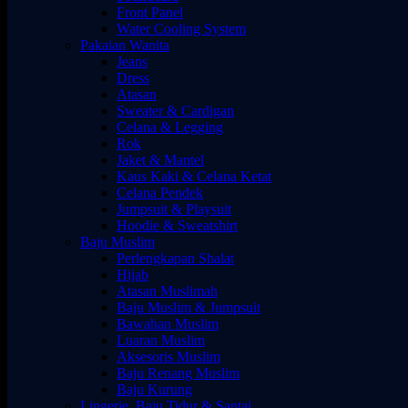
Front Panel
Water Cooling System
Pakaian Wanita
Jeans
Dress
Atasan
Sweater & Cardigan
Celana & Legging
Rok
Jaket & Mantel
Kaus Kaki & Celana Ketat
Celana Pendek
Jumpsuit & Playsuit
Hoodie & Sweatshirt
Baju Muslim
Perlengkapan Shalat
Hijab
Atasan Muslimah
Baju Muslim & Jumpsuit
Bawahan Muslim
Luaran Muslim
Aksesoris Muslim
Baju Renang Muslim
Baju Kurung
Lingerie, Baju Tidur & Santai