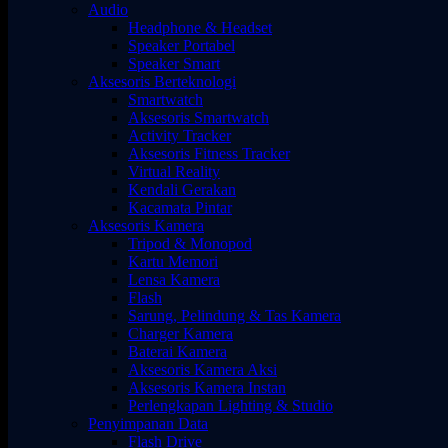
Audio
Headphone & Headset
Speaker Portabel
Speaker Smart
Aksesoris Berteknologi
Smartwatch
Aksesoris Smartwatch
Activity Tracker
Aksesoris Fitness Tracker
Virtual Reality
Kendali Gerakan
Kacamata Pintar
Aksesoris Kamera
Tripod & Monopod
Kartu Memori
Lensa Kamera
Flash
Sarung, Pelindung & Tas Kamera
Charger Kamera
Baterai Kamera
Aksesoris Kamera Aksi
Aksesoris Kamera Instan
Perlengkapan Lighting & Studio
Penyimpanan Data
Flash Drive