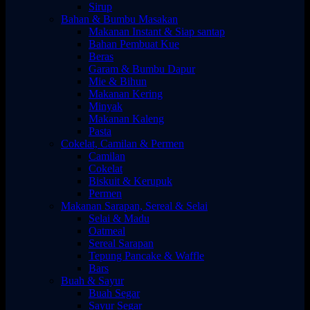
Sirup
Bahan & Bumbu Masakan
Makanan Instant & Siap santap
Bahan Pembuat Kue
Beras
Garam & Bumbu Dapur
Mie & Bihun
Makanan Kering
Minyak
Makanan Kaleng
Pasta
Cokelat, Camilan & Permen
Camilan
Cokelat
Biskuit & Kerupuk
Permen
Makanan Sarapan, Sereal & Selai
Selai & Madu
Oatmeal
Sereal Sarapan
Tepung Pancake & Waffle
Bars
Buah & Sayur
Buah Segar
Sayur Segar