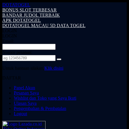
DOTATOGEL
BONUS SLOT TERBESAR
BANDAR JUDOL TERBAIK
APK DOTATOGEL
DOTATOGEL MACAU 5D DATA TOGEL
LOGIN
LOGIN
Email:
Nomor pesanan:
Untuk bantuan silakan,
Klik disini
DAFTAR
Panel Akun
Pesanan Saya
Wishlist dan Toko yang Saya Ikuti
Ulasan Saya
Pengembalian & Pembatalan
Logout