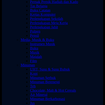
Pernak Pernik Hadiah dan Kado
Tas Belanja
Buku Catatan
Kertas Komputer
Perlengkapan Sekolah
Perlengkapan Meja Kerja
Perlengkapan Jahit
Pulpen
Pensil
Media, Musik & Buku
Instrumen Musik
Buku
Musik
Majalah
Film
Minuman
UHT, Susu & Susu Bubuk
Kopi
Minuman Serbuk
Minuman Berenergi
Teh
Chocolate, Malt & Hot Cereals
Air Mineral
Minuman Berkarbonasi
Jus