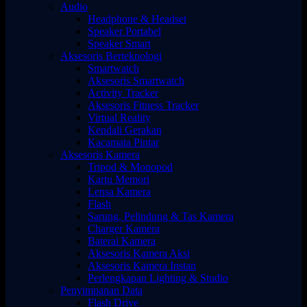
Audio
Headphone & Headset
Speaker Portabel
Speaker Smart
Aksesoris Berteknologi
Smartwatch
Aksesoris Smartwatch
Activity Tracker
Aksesoris Fitness Tracker
Virtual Reality
Kendali Gerakan
Kacamata Pintar
Aksesoris Kamera
Tripod & Monopod
Kartu Memori
Lensa Kamera
Flash
Sarung, Pelindung & Tas Kamera
Charger Kamera
Baterai Kamera
Aksesoris Kamera Aksi
Aksesoris Kamera Instan
Perlengkapan Lighting & Studio
Penyimpanan Data
Flash Drive