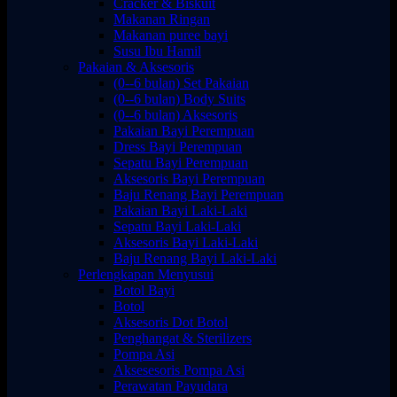
Cracker & Biskuit
Makanan Ringan
Makanan puree bayi
Susu Ibu Hamil
Pakaian & Aksesoris
(0--6 bulan) Set Pakaian
(0--6 bulan) Body Suits
(0--6 bulan) Aksesoris
Pakaian Bayi Perempuan
Dress Bayi Perempuan
Sepatu Bayi Perempuan
Aksesoris Bayi Perempuan
Baju Renang Bayi Perempuan
Pakaian Bayi Laki-Laki
Sepatu Bayi Laki-Laki
Aksesoris Bayi Laki-Laki
Baju Renang Bayi Laki-Laki
Perlengkapan Menyusui
Botol Bayi
Botol
Aksesoris Dot Botol
Penghangat & Sterilizers
Pompa Asi
Aksesesoris Pompa Asi
Perawatan Payudara