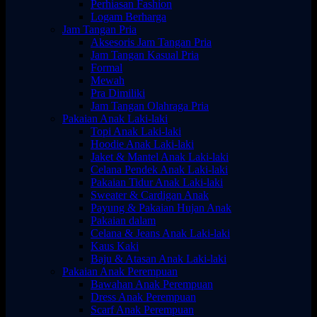
Perhiasan Fashion
Logam Berharga
Jam Tangan Pria
Aksesoris Jam Tangan Pria
Jam Tangan Kasual Pria
Formal
Mewah
Pra Dimiliki
Jam Tangan Olahraga Pria
Pakaian Anak Laki-laki
Topi Anak Laki-laki
Hoodie Anak Laki-laki
Jaket & Mantel Anak Laki-laki
Celana Pendek Anak Laki-laki
Pakaian Tidur Anak Laki-laki
Sweater & Cardigan Anak
Payung & Pakaian Hujan Anak
Pakaian dalam
Celana & Jeans Anak Laki-laki
Kaus Kaki
Baju & Atasan Anak Laki-laki
Pakaian Anak Perempuan
Bawahan Anak Perempuan
Dress Anak Perempuan
Scarf Anak Perempuan