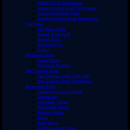
Sandal Anak Perempuan
Sepatu Formal Anak Perempuan
Aksesoris Sepatu Anak
Sepatu Sneaker Anak Perempuan
Tas Anak
Tas Bahu Anak
Ransel Troli Anak
Ransel Anak
Aksesoris Tas
Koper
Perhiasan Anak
Emas Murni
Perhiasan Fashion
Jam Tangan Anak
Jam Tangan Anak Laki-Laki
Jam Tangan Anak Perempuan
Perawatan Kulit
Serum Perawatan Wajah
Dermacare
Pelembab Wajah
Pembersih Wajah
Masker Wajah
Toner
Tabir Surya
Set Perawatan Wajah