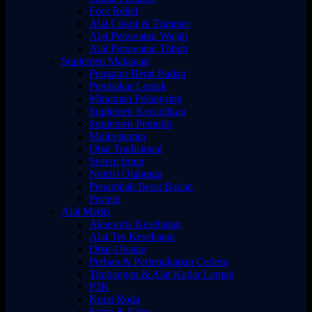
Foot Relief
Alat Cukur & Trimmer
Alat Perawatan Wajah
Alat Perawatan Tubuh
Suplemen Makanan
Pengatur Berat Badan
Pembakar Lemak
Minuman Pelangsing
Suplemen Kecantikan
Suplemen Pemutih
Multivitamin
Obat Tradisional
Sistem Imun
Nutrisi Olahraga
Penambah Berat Badan
Protein
Alat Medis
Aksesoris Kesehatan
Alat Tes Kesehatan
Obat-Obatan
Perban & Perlengkapan Cedera
Timbangan & Alat Kadar Lemak
P3K
Kursi Roda
Salep & Krim