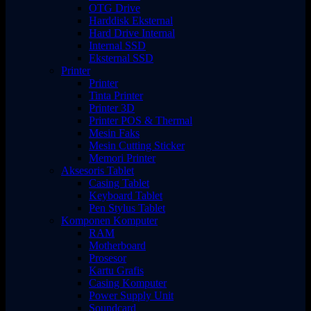
OTG Drive
Harddisk Eksternal
Hard Drive Internal
Internal SSD
Eksternal SSD
Printer
Printer
Tinta Printer
Printer 3D
Printer POS & Thermal
Mesin Faks
Mesin Cutting Sticker
Memori Printer
Aksesoris Tablet
Casing Tablet
Keyboard Tablet
Pen Stylus Tablet
Komponen Komputer
RAM
Motherboard
Prosesor
Kartu Grafis
Casing Komputer
Power Supply Unit
Soundcard