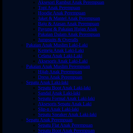
Aksesori Rambut Anak Perempuan
Topi Anak Perempuan
Hoodie Anak Perempuan
Jaket & Mantel Anak Perempuan
Baju & Atasan Anak Perempuan
Payung & Pakaian Hujan Anak
Pakaian Dalam Anak Perempuan
Jumpsuits & Overalls
Pakaian Anak Muslim Laki-Laki
Kemeja Anak Laki-Laki
Celana Anak Laki-Laki
Aksesoris Anak Laki-Laki
Pakaian Anak Muslim Perempuan
Hijab Anak Perempuan
Dress Anak Perempuan
Sepatu Anak Laki-laki
Sepatu Boot Anak Laki-laki
Sandal Anak Laki-laki
Sepatu Formal Anak Laki-laki
Aksesoris Sepatu Anak Laki
Slip-n Anak Laki-laki
Sepatu Sneaker Anak Laki-laki
Sepatu Anak Perempuan
Sepatu Flat Anak Perempuan
Sepatu Boot Anak Perempuan