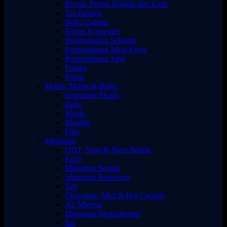
Pernak Pernik Hadiah dan Kado
Tas Belanja
Buku Catatan
Kertas Komputer
Perlengkapan Sekolah
Perlengkapan Meja Kerja
Perlengkapan Jahit
Pulpen
Pensil
Media, Musik & Buku
Instrumen Musik
Buku
Musik
Majalah
Film
Minuman
UHT, Susu & Susu Bubuk
Kopi
Minuman Serbuk
Minuman Berenergi
Teh
Chocolate, Malt & Hot Cereals
Air Mineral
Minuman Berkarbonasi
Jus