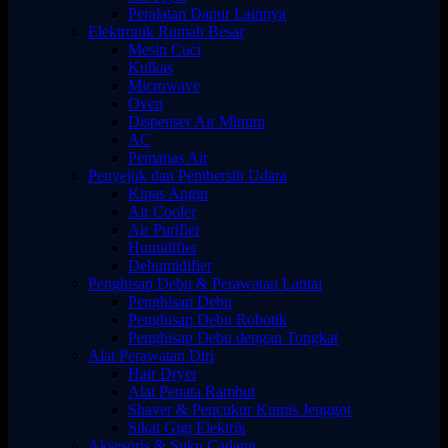
Peralatan Dapur Lainnya
Elektronik Rumah Besar
Mesin Cuci
Kulkas
Microwave
Oven
Dispenser Air Minum
AC
Pemanas Air
Penyejuk dan Pembersih Udara
Kipas Angin
Air Cooler
Air Purifier
Humidifier
Dehumidifier
Penghisap Debu & Perawatan Lantai
Penghisap Debu
Penghisap Debu Robotik
Penghisap Debu dengan Tongkat
Alat Perawatan Diri
Hair Dryer
Alat Penata Rambut
Shaver & Pencukur Kumis Jenggot
Sikat Gigi Elektrik
Aksesoris & Suku Cadang