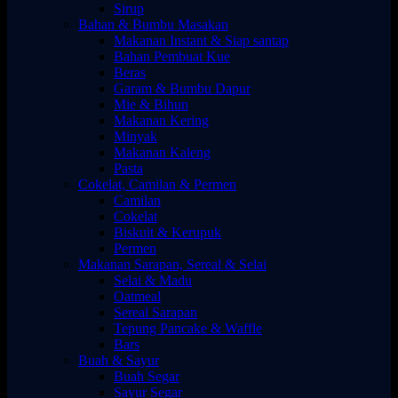
Sirup
Bahan & Bumbu Masakan
Makanan Instant & Siap santap
Bahan Pembuat Kue
Beras
Garam & Bumbu Dapur
Mie & Bihun
Makanan Kering
Minyak
Makanan Kaleng
Pasta
Cokelat, Camilan & Permen
Camilan
Cokelat
Biskuit & Kerupuk
Permen
Makanan Sarapan, Sereal & Selai
Selai & Madu
Oatmeal
Sereal Sarapan
Tepung Pancake & Waffle
Bars
Buah & Sayur
Buah Segar
Sayur Segar