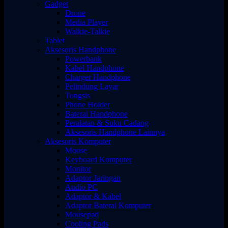
Gadget
Drone
Media Player
Walkie-Talkie
Tablet
Aksesoris Handphone
Powerbank
Kabel Handphone
Charger Handphone
Pelindung Layar
Tongsis
Phone Holder
Baterai Handphone
Peralatan & Suku Cadang
Aksesoris Handphone Lainnya
Aksesoris Komputer
Mouse
Keyboard Komputer
Monitor
Adaptor Jaringan
Audio PC
Adaptor & Kabel
Adaptor Baterai Komputer
Mousepad
Cooling Pads