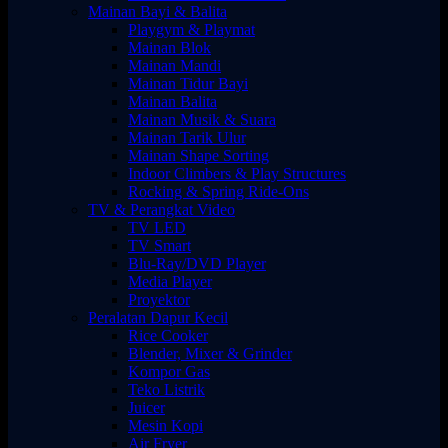
Mainan Bayi & Balita
Playgym & Playmat
Mainan Blok
Mainan Mandi
Mainan Tidur Bayi
Mainan Balita
Mainan Musik & Suara
Mainan Tarik Ulur
Mainan Shape Sorting
Indoor Climbers & Play Structures
Rocking & Spring Ride-Ons
TV & Perangkat Video
TV LED
TV Smart
Blu-Ray/DVD Player
Media Player
Proyektor
Peralatan Dapur Kecil
Rice Cooker
Blender, Mixer & Grinder
Kompor Gas
Teko Listrik
Juicer
Mesin Kopi
Air Fryer