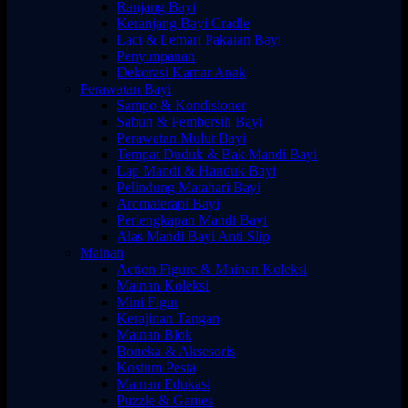
Ranjang Bayi
Keranjang Bayi Cradle
Laci & Lemari Pakaian Bayi
Penyimpanan
Dekorasi Kamar Anak
Perawatan Bayi
Sampo & Kondisioner
Sabun & Pembersih Bayi
Perawatan Mulut Bayi
Tempat Duduk & Bak Mandi Bayi
Lap Mandi & Handuk Bayi
Pelindung Matahari Bayi
Aromaterapi Bayi
Perlengkapan Mandi Bayi
Alas Mandi Bayi Anti Slip
Mainan
Action Figure & Mainan Koleksi
Mainan Koleksi
Mini Figur
Kerajinan Tangan
Mainan Blok
Boneka & Aksesoris
Kostum Pesta
Mainan Edukasi
Puzzle & Games