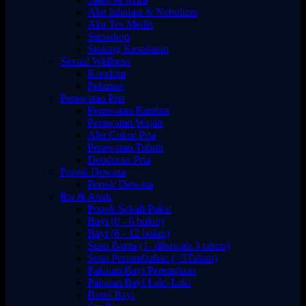
Alat Inhalasi & Nebulizer
Alat Tes Medis
Stetoskop
Stoking Kesehatan
Sexual Wellness
Kondom
Pelumas
Perawatan Pria
Perawatan Rambut
Perawatan Wajah
Alat Cukur Pria
Perawatan Tubuh
Deodoran Pria
Popok Dewasa
Popok Dewasa
Ibu & Anak
Popok Sekali Pakai
Bayi (0 - 6 bulan)
Bayi (6 - 12 bulan)
Susu Batita (1- dibawah 3 tahun)
Susu Pertumbuhan (>3Tahun)
Pakaian Bayi Perempuan
Pakaian Bayi Laki-Laki
Botol Bayi