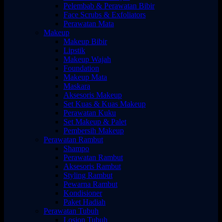
Pelembab & Perawatan Bibir
Face Scrubs & Exfoliators
Perawatan Mata
Makeup
Makeup Bibir
Lipstik
Makeup Wajah
Foundation
Makeup Mata
Maskara
Aksesoris Makeup
Set Kuas & Kuas Makeup
Perawatan Kuku
Set Makeup & Palet
Pembersih Makeup
Perawatan Rambut
Shampo
Perawatan Rambut
Aksesoris Rambut
Styling Rambut
Pewarna Rambut
Kondisioner
Paket Hadiah
Perawatan Tubuh
Losion Tubuh