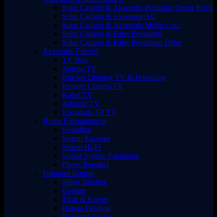
Suku Cadang & Aksesoris Peralatan Dapur Kecil
Suku Cadang & Aksesoris AC
Suku Cadang & Aksesoris Mesin Cuci
Suku Cadang & Filter Pengganti
Suku Cadang & Filter Penghisap Debu
Aksesoris Televisi
TV Box
Antena TV
Bracket Dinding TV & Pelindung
Remote Control TV
Kabel TV
Adaptor TV
Kacamata 3D TV
Home Entertainment
Soundbar
Sistem Karaoke
Sistem Hi-Fi
Sound System Panggung
Player Portabel
Dekorasi Rumah
Stiker Dinding
Gorden
Tikar & Karpet
Hiasan Dinding
Dekorasi Aksen