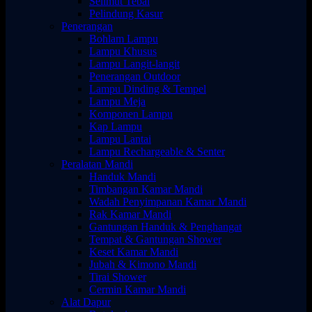
Selimut Tebal
Pelindung Kasur
Penerangan
Bohlam Lampu
Lampu Khusus
Lampu Langit-langit
Penerangan Outdoor
Lampu Dinding & Tempel
Lampu Meja
Komponen Lampu
Kap Lampu
Lampu Lantai
Lampu Rechargeable & Senter
Peralatan Mandi
Handuk Mandi
Timbangan Kamar Mandi
Wadah Penyimpanan Kamar Mandi
Rak Kamar Mandi
Gantungan Handuk & Penghangat
Tempat & Gantungan Shower
Keset Kamar Mandi
Jubah & Kimono Mandi
Tirai Shower
Cermin Kamar Mandi
Alat Dapur