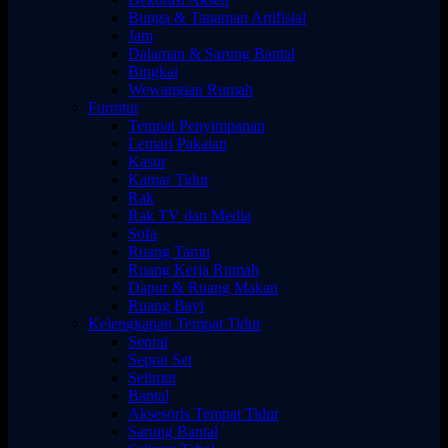
Bunga & Tanaman Artifisial
Jam
Dalaman & Sarung Bantal
Bingkai
Wewangian Rumah
Furnitur
Tempat Penyimpanan
Lemari Pakaian
Kasur
Kamar Tidur
Rak
Rak TV dan Media
Sofa
Ruang Tamu
Ruang Kerja Rumah
Dapur & Ruang Makan
Ruang Bayi
Kelengkapan Tempat Tidur
Seprai
Seprai Set
Selimut
Bantal
Aksesoris Tempat Tidur
Sarung Bantal