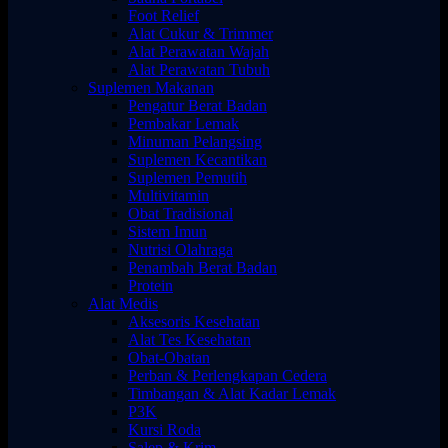
Foot Relief
Alat Cukur & Trimmer
Alat Perawatan Wajah
Alat Perawatan Tubuh
Suplemen Makanan
Pengatur Berat Badan
Pembakar Lemak
Minuman Pelangsing
Suplemen Kecantikan
Suplemen Pemutih
Multivitamin
Obat Tradisional
Sistem Imun
Nutrisi Olahraga
Penambah Berat Badan
Protein
Alat Medis
Aksesoris Kesehatan
Alat Tes Kesehatan
Obat-Obatan
Perban & Perlengkapan Cedera
Timbangan & Alat Kadar Lemak
P3K
Kursi Roda
Salep & Krim