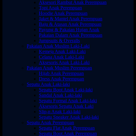
Aksesori Rambut Anak Perempuan
Topi Anak Perempuan
Hoodie Anak Perempuan
Jaket & Mantel Anak Perempuan
Baju & Atasan Anak Perempuan
Payung & Pakaian Hujan Anak
Pakaian Dalam Anak Perempuan
Jumpsuits & Overalls
Pakaian Anak Muslim Laki-Laki
Kemeja Anak Laki-Laki
Celana Anak Laki-Laki
Aksesoris Anak Laki-Laki
Pakaian Anak Muslim Perempuan
Hijab Anak Perempuan
Dress Anak Perempuan
Sepatu Anak Laki-laki
Sepatu Boot Anak Laki-laki
Sandal Anak Laki-laki
Sepatu Formal Anak Laki-laki
Aksesoris Sepatu Anak Laki
Slip-n Anak Laki-laki
Sepatu Sneaker Anak Laki-laki
Sepatu Anak Perempuan
Sepatu Flat Anak Perempuan
Sepatu Boot Anak Perempuan