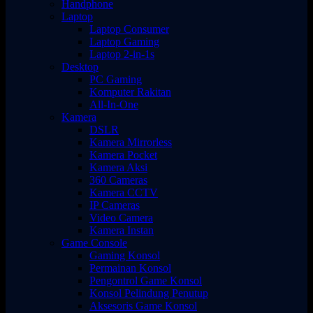
Handphone
Laptop
Laptop Consumer
Laptop Gaming
Laptop 2-in-1s
Desktop
PC Gaming
Komputer Rakitan
All-In-One
Kamera
DSLR
Kamera Mirrorless
Kamera Pocket
Kamera Aksi
360 Cameras
Kamera CCTV
IP Cameras
Video Camera
Kamera Instan
Game Console
Gaming Konsol
Permainan Konsol
Pengontrol Game Konsol
Konsol Pelindung Penutup
Aksesoris Game Konsol