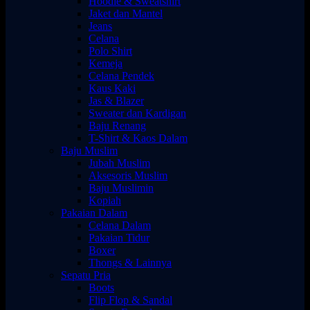
Hoodie & Sweatshirt
Jaket dan Mantel
Jeans
Celana
Polo Shirt
Kemeja
Celana Pendek
Kaus Kaki
Jas & Blazer
Sweater dan Kardigan
Baju Renang
T-Shirt & Kaos Dalam
Baju Muslim
Jubah Muslim
Aksesoris Muslim
Baju Muslimin
Kopiah
Pakaian Dalam
Celana Dalam
Pakaian Tidur
Boxer
Thongs & Lainnya
Sepatu Pria
Boots
Flip Flop & Sandal