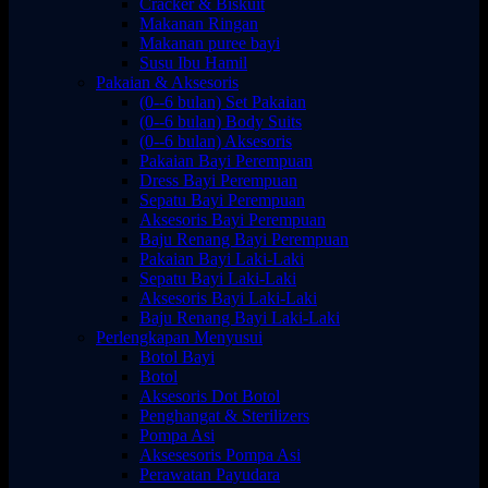
Cracker & Biskuit
Makanan Ringan
Makanan puree bayi
Susu Ibu Hamil
Pakaian & Aksesoris
(0--6 bulan) Set Pakaian
(0--6 bulan) Body Suits
(0--6 bulan) Aksesoris
Pakaian Bayi Perempuan
Dress Bayi Perempuan
Sepatu Bayi Perempuan
Aksesoris Bayi Perempuan
Baju Renang Bayi Perempuan
Pakaian Bayi Laki-Laki
Sepatu Bayi Laki-Laki
Aksesoris Bayi Laki-Laki
Baju Renang Bayi Laki-Laki
Perlengkapan Menyusui
Botol Bayi
Botol
Aksesoris Dot Botol
Penghangat & Sterilizers
Pompa Asi
Aksesesoris Pompa Asi
Perawatan Payudara