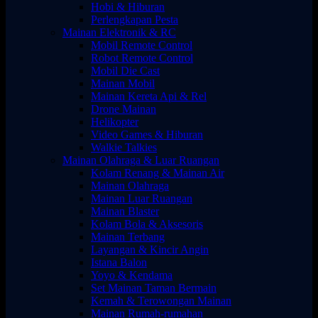
Hobi & Hiburan
Perlengkapan Pesta
Mainan Elektronik & RC
Mobil Remote Control
Robot Remote Control
Mobil Die Cast
Mainan Mobil
Mainan Kereta Api & Rel
Drone Mainan
Helikopter
Video Games & Hiburan
Walkie Talkies
Mainan Olahraga & Luar Ruangan
Kolam Renang & Mainan Air
Mainan Olahraga
Mainan Luar Ruangan
Mainan Blaster
Kolam Bola & Aksesoris
Mainan Terbang
Layangan & Kincir Angin
Istana Balon
Yoyo & Kendama
Set Mainan Taman Bermain
Kemah & Terowongan Mainan
Mainan Rumah-rumahan