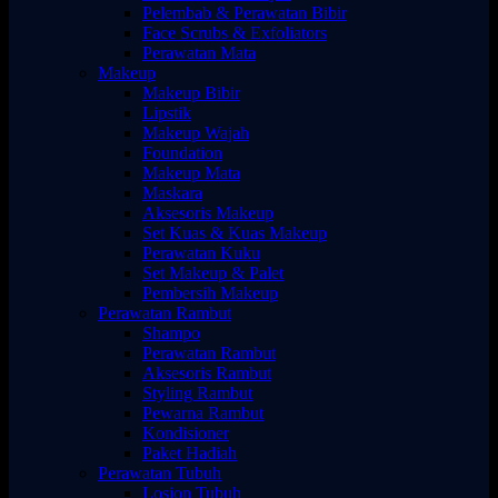
Pelembab & Perawatan Bibir
Face Scrubs & Exfoliators
Perawatan Mata
Makeup
Makeup Bibir
Lipstik
Makeup Wajah
Foundation
Makeup Mata
Maskara
Aksesoris Makeup
Set Kuas & Kuas Makeup
Perawatan Kuku
Set Makeup & Palet
Pembersih Makeup
Perawatan Rambut
Shampo
Perawatan Rambut
Aksesoris Rambut
Styling Rambut
Pewarna Rambut
Kondisioner
Paket Hadiah
Perawatan Tubuh
Losion Tubuh