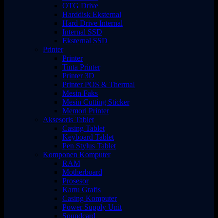
OTG Drive
Harddisk Eksternal
Hard Drive Internal
Internal SSD
Eksternal SSD
Printer
Printer
Tinta Printer
Printer 3D
Printer POS & Thermal
Mesin Faks
Mesin Cutting Sticker
Memori Printer
Aksesoris Tablet
Casing Tablet
Keyboard Tablet
Pen Stylus Tablet
Komponen Komputer
RAM
Motherboard
Prosesor
Kartu Grafis
Casing Komputer
Power Supply Unit
Soundcard