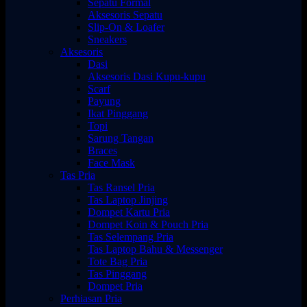
Sepatu Formal
Aksesoris Sepatu
Slip-On & Loafer
Sneakers
Aksesoris
Dasi
Aksesoris Dasi Kupu-kupu
Scarf
Payung
Ikat Pinggang
Topi
Sarung Tangan
Braces
Face Mask
Tas Pria
Tas Ransel Pria
Tas Laptop Jinjing
Dompet Kartu Pria
Dompet Koin & Pouch Pria
Tas Selempang Pria
Tas Laptop Bahu & Messenger
Tote Bag Pria
Tas Pinggang
Dompet Pria
Perhiasan Pria