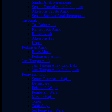
Sandal Anak Perempuan
Sepatu Formal Anak Perempuan
Aksesoris Sepatu Anak
Sepatu Sneaker Anak Perempuan
Tas Anak
Tas Bahu Anak
Ransel Troli Anak
Ransel Anak
Aksesoris Tas
Koper
Perhiasan Anak
Emas Murni
Perhiasan Fashion
Jam Tangan Anak
Jam Tangan Anak Laki-Laki
Jam Tangan Anak Perempuan
Perawatan Kulit
Serum Perawatan Wajah
Dermacare
Pelembab Wajah
Pembersih Wajah
Masker Wajah
Toner
Tabir Surya
Set Perawatan Wajah