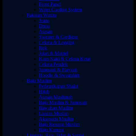
Front Panel
Water Cooling System
Pakaian Wanita
Jeans
Dress
Atasan
Sweater & Cardigan
Celana & Legging
Rok
Jaket & Mantel
Kaus Kaki & Celana Ketat
Celana Pendek
Jumpsuit & Playsuit
Hoodie & Sweatshirt
Baju Muslim
Perlengkapan Shalat
Hijab
Atasan Muslimah
Baju Muslim & Jumpsuit
Bawahan Muslim
Luaran Muslim
Aksesoris Muslim
Baju Renang Muslim
Baju Kurung
Lingerie, Baju Tidur & Santai