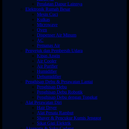
Peralatan Dapur Lainnya
Elektronik Rumah Besar
Mesin Cuci
Kulkas
Microwave
Oven
Dispenser Air Minum
AC
Pemanas Air
Penyejuk dan Pembersih Udara
Kipas Angin
Air Cooler
Air Purifier
Humidifier
Dehumidifier
Penghisap Debu & Perawatan Lantai
Penghisap Debu
Penghisap Debu Robotik
Penghisap Debu dengan Tongkat
Alat Perawatan Diri
Hair Dryer
Alat Penata Rambut
Shaver & Pencukur Kumis Jenggot
Sikat Gigi Elektrik
Aksesoris & Suku Cadang