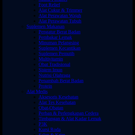
Foot Relief
Alat Cukur & Trimmer
Alat Perawatan Wajah
Alat Perawatan Tubuh
Suplemen Makanan
Pengatur Berat Badan
Pembakar Lemak
Minuman Pelangsing
Suplemen Kecantikan
Suplemen Pemutih
Multivitamin
Obat Tradisional
Sistem Imun
Nutrisi Olahraga
Penambah Berat Badan
Protein
Alat Medis
Aksesoris Kesehatan
Alat Tes Kesehatan
Obat-Obatan
Perban & Perlengkapan Cedera
Timbangan & Alat Kadar Lemak
P3K
Kursi Roda
Salep & Krim