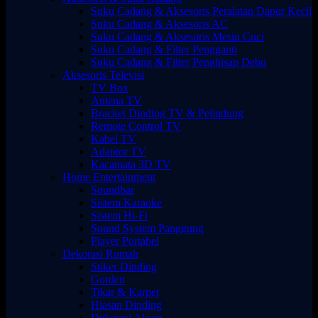
Suku Cadang & Aksesoris Peralatan Dapur Kecil
Suku Cadang & Aksesoris AC
Suku Cadang & Aksesoris Mesin Cuci
Suku Cadang & Filter Pengganti
Suku Cadang & Filter Penghisap Debu
Aksesoris Televisi
TV Box
Antena TV
Bracket Dinding TV & Pelindung
Remote Control TV
Kabel TV
Adaptor TV
Kacamata 3D TV
Home Entertainment
Soundbar
Sistem Karaoke
Sistem Hi-Fi
Sound System Panggung
Player Portabel
Dekorasi Rumah
Stiker Dinding
Gorden
Tikar & Karpet
Hiasan Dinding
Dekorasi Aksen