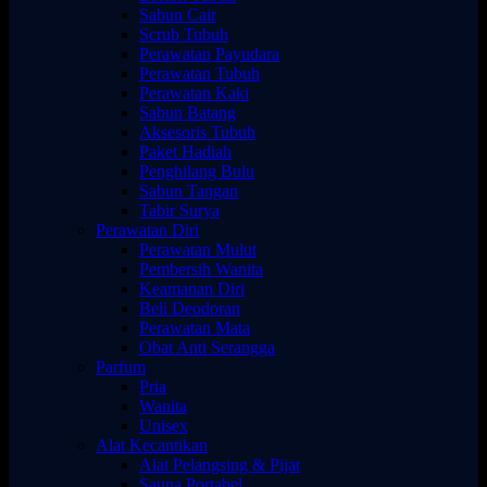
Sabun Cair
Scrub Tubuh
Perawatan Payudara
Perawatan Tubuh
Perawatan Kaki
Sabun Batang
Aksesoris Tubuh
Paket Hadiah
Penghilang Bulu
Sabun Tangan
Tabir Surya
Perawatan Diri
Perawatan Mulut
Pembersih Wanita
Keamanan Diri
Beli Deodoran
Perawatan Mata
Obat Anti Serangga
Parfum
Pria
Wanita
Unisex
Alat Kecantikan
Alat Pelangsing & Pijat
Sauna Portabel