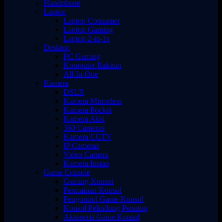
Handphone
Laptop
Laptop Consumer
Laptop Gaming
Laptop 2-in-1s
Desktop
PC Gaming
Komputer Rakitan
All-In-One
Kamera
DSLR
Kamera Mirrorless
Kamera Pocket
Kamera Aksi
360 Cameras
Kamera CCTV
IP Cameras
Video Camera
Kamera Instan
Game Console
Gaming Konsol
Permainan Konsol
Pengontrol Game Konsol
Konsol Pelindung Penutup
Aksesoris Game Konsol