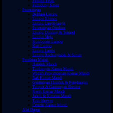
Selimut Tebal
Pelindung Kasur
Penerangan
Bohlam Lampu
Lampu Khusus
Lampu Langit-langit
Penerangan Outdoor
Lampu Dinding & Tempel
Lampu Meja
Komponen Lampu
Kap Lampu
Lampu Lantai
Lampu Rechargeable & Senter
Peralatan Mandi
Handuk Mandi
Timbangan Kamar Mandi
Wadah Penyimpanan Kamar Mandi
Rak Kamar Mandi
Gantungan Handuk & Penghangat
Tempat & Gantungan Shower
Keset Kamar Mandi
Jubah & Kimono Mandi
Tirai Shower
Cermin Kamar Mandi
Alat Dapur