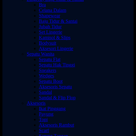
Bra
Celana Dalam
Shapewear
Baju Tidur & Santai
Jubah Tidur
Set Lingerie
Kamisol & Slips
Bodysuit
Aksesori Lingerie
Sepatu Wanita
Sepatu Flat
Sepatu Hak Tinggi
Sneakers
Wedges
Sepatu Boot
Aksesoris Sepatu
Sandal
Sandal & Flip Flop
Aksesoris
Ikat Pinggang
Payung
Topi
Aksesoris Rambut
Scarf
Sarung Tangan