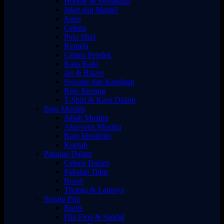
Hoodie & Sweatshirt
Jaket dan Mantel
Jeans
Celana
Polo Shirt
Kemeja
Celana Pendek
Kaus Kaki
Jas & Blazer
Sweater dan Kardigan
Baju Renang
T-Shirt & Kaos Dalam
Baju Muslim
Jubah Muslim
Aksesoris Muslim
Baju Muslimin
Kopiah
Pakaian Dalam
Celana Dalam
Pakaian Tidur
Boxer
Thongs & Lainnya
Sepatu Pria
Boots
Flip Flop & Sandal