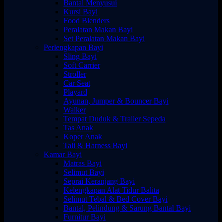
Bantal Menyusui
Kursi Bayi
Food Blenders
Peralatan Makan Bayi
Set Peralatan Makan Bayi
Perlengkapan Bayi
Sling Bayi
Soft Carrier
Stroller
Car Seat
Playard
Ayunan, Jumper & Bouncer Bayi
Walker
Tempat Duduk & Trailer Sepeda
Tas Anak
Koper Anak
Tali & Harness Bayi
Kamar Bayi
Matras Bayi
Selimut Bayi
Seprai Keranjang Bayi
Kelengkapan Alat Tidur Balita
Selimut Tebal & Bed Cover Bayi
Bantal, Pelindung & Sarung Bantal Bayi
Furnitur Bayi