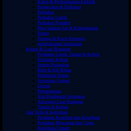
Kabel & Perlengkapan Elektrik
Pengecatan & Dekorasi
Perkakas
Perkakas Listrik
Perkakas Portabel
Pipa Saluran Air & Kelengkapan
Senter
Tangga & Kursi Peninggi
perlengkapan keamanan
Kebun & Luar Ruangan
Peralatan Listrik Taman & Kebun
Peralatan Kebun
Sistem Pengairan
Bibit & Biji Bijian
Pembasmi Hama
Aksesoris Genset
Genset
Pemanggang
Alat Pembunuh Serangga
Aksesoris Luar Ruangan
Taman & Kebun
Alat Tulis & Kerajinan
Peralatan Kesenian dan Kerajinan
Peralatan Mewarnai dan Copic
Kerajinan Umum