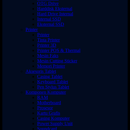
OTG Drive
Harddisk Eksternal
Hard Drive Internal
Internal SSD
Eksternal SSD
Printer
Printer
Tinta Printer
Printer 3D
Printer POS & Thermal
Mesin Faks
Mesin Cutting Sticker
Memori Printer
Aksesoris Tablet
Casing Tablet
Keyboard Tablet
Pen Stylus Tablet
Komponen Komputer
RAM
Motherboard
Prosesor
Kartu Grafis
Casing Komputer
Power Supply Unit
Soundcard