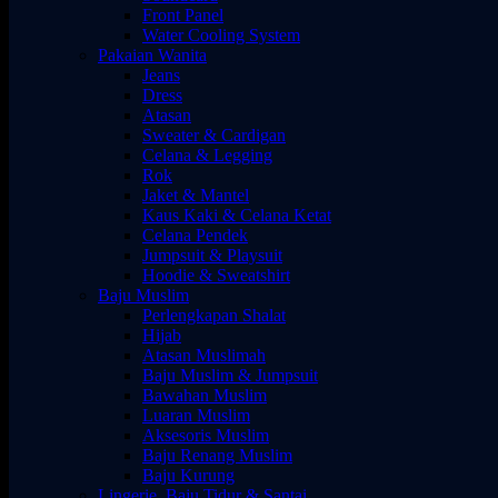
Front Panel
Water Cooling System
Pakaian Wanita
Jeans
Dress
Atasan
Sweater & Cardigan
Celana & Legging
Rok
Jaket & Mantel
Kaus Kaki & Celana Ketat
Celana Pendek
Jumpsuit & Playsuit
Hoodie & Sweatshirt
Baju Muslim
Perlengkapan Shalat
Hijab
Atasan Muslimah
Baju Muslim & Jumpsuit
Bawahan Muslim
Luaran Muslim
Aksesoris Muslim
Baju Renang Muslim
Baju Kurung
Lingerie, Baju Tidur & Santai