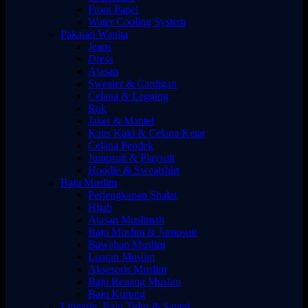
Front Panel
Water Cooling System
Pakaian Wanita
Jeans
Dress
Atasan
Sweater & Cardigan
Celana & Legging
Rok
Jaket & Mantel
Kaus Kaki & Celana Ketat
Celana Pendek
Jumpsuit & Playsuit
Hoodie & Sweatshirt
Baju Muslim
Perlengkapan Shalat
Hijab
Atasan Muslimah
Baju Muslim & Jumpsuit
Bawahan Muslim
Luaran Muslim
Aksesoris Muslim
Baju Renang Muslim
Baju Kurung
Lingerie, Baju Tidur & Santai