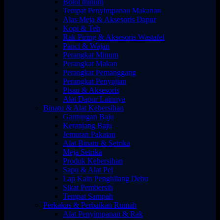
Botol minum
Tempat Penyimpanan Makanan
Alas Meja & Aksesoris Dapur
Kopi & Teh
Rak Piring & Aksesoris Wastafel
Panci & Wajan
Perangkat Minum
Perangkat Makan
Perangkat Pemanggang
Perangkat Penyajian
Pisau & Aksesoris
Alat Dapur Lainnya
Binatu & Alat Kebersihan
Gantungan Baju
Keranjang Baju
Jemuran Pakaian
Alat Binatu & Setrika
Meja Setrika
Produk Kebersihan
Sapu & Alat Pel
Lap Kain Penghilang Debu
Sikat Pembersih
Tempat Sampah
Perkakas & Perbaikan Rumah
Alat Penyimpanan & Rak