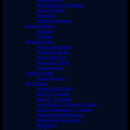
Alat Inhalasi & Nebulizer
Alat Tes Medis
Stetoskop
Stoking Kesehatan
Sexual Wellness
Kondom
Pelumas
Perawatan Pria
Perawatan Rambut
Perawatan Wajah
Alat Cukur Pria
Perawatan Tubuh
Deodoran Pria
Popok Dewasa
Popok Dewasa
Ibu & Anak
Popok Sekali Pakai
Bayi (0 - 6 bulan)
Bayi (6 - 12 bulan)
Susu Batita (1- dibawah 3 tahun)
Susu Pertumbuhan (>3Tahun)
Pakaian Bayi Perempuan
Pakaian Bayi Laki-Laki
Botol Bayi