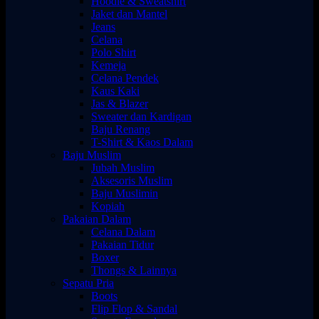
Hoodie & Sweatshirt
Jaket dan Mantel
Jeans
Celana
Polo Shirt
Kemeja
Celana Pendek
Kaus Kaki
Jas & Blazer
Sweater dan Kardigan
Baju Renang
T-Shirt & Kaos Dalam
Baju Muslim
Jubah Muslim
Aksesoris Muslim
Baju Muslimin
Kopiah
Pakaian Dalam
Celana Dalam
Pakaian Tidur
Boxer
Thongs & Lainnya
Sepatu Pria
Boots
Flip Flop & Sandal