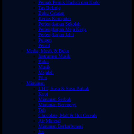
Pernak Pernik Hadiah dan Kado
Tas Belanja
Buku Catatan
Kertas Komputer
Perlengkapan Sekolah
Perlengkapan Meja Kerja
Perlengkapan Jahit
Pulpen
Pensil
Media, Musik & Buku
Instrumen Musik
Buku
Musik
Majalah
Film
Minuman
UHT, Susu & Susu Bubuk
Kopi
Minuman Serbuk
Minuman Berenergi
Teh
Chocolate, Malt & Hot Cereals
Air Mineral
Minuman Berkarbonasi
Jus