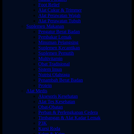
Foot Relief
Alat Cukur & Trimmer
Alat Perawatan Wajah
Alat Perawatan Tubuh
Suplemen Makanan
Pengatur Berat Badan
Pembakar Lemak
Minuman Pelangsing
Suplemen Kecantikan
Suplemen Pemutih
Multivitamin
Obat Tradisional
Sistem Imun
Nutrisi Olahraga
Penambah Berat Badan
Protein
Alat Medis
Aksesoris Kesehatan
Alat Tes Kesehatan
Obat-Obatan
Perban & Perlengkapan Cedera
Timbangan & Alat Kadar Lemak
P3K
Kursi Roda
Salep & Krim