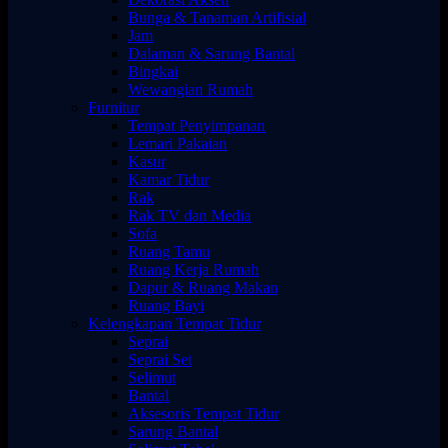
Bunga & Tanaman Artifisial
Jam
Dalaman & Sarung Bantal
Bingkai
Wewangian Rumah
Furnitur
Tempat Penyimpanan
Lemari Pakaian
Kasur
Kamar Tidur
Rak
Rak TV dan Media
Sofa
Ruang Tamu
Ruang Kerja Rumah
Dapur & Ruang Makan
Ruang Bayi
Kelengkapan Tempat Tidur
Seprai
Seprai Set
Selimut
Bantal
Aksesoris Tempat Tidur
Sarung Bantal