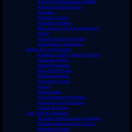
Kabel & Perlengkapan Elektrik
Pengecatan & Dekorasi
Perkakas
Perkakas Listrik
Perkakas Portabel
Pipa Saluran Air & Kelengkapan
Senter
Tangga & Kursi Peninggi
perlengkapan keamanan
Kebun & Luar Ruangan
Peralatan Listrik Taman & Kebun
Peralatan Kebun
Sistem Pengairan
Bibit & Biji Bijian
Pembasmi Hama
Aksesoris Genset
Genset
Pemanggang
Alat Pembunuh Serangga
Aksesoris Luar Ruangan
Taman & Kebun
Alat Tulis & Kerajinan
Peralatan Kesenian dan Kerajinan
Peralatan Mewarnai dan Copic
Kerajinan Umum