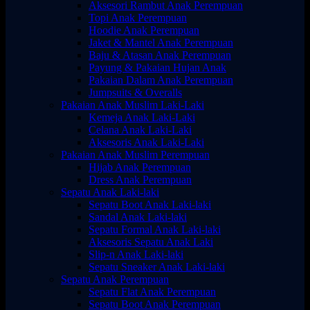
Aksesori Rambut Anak Perempuan
Topi Anak Perempuan
Hoodie Anak Perempuan
Jaket & Mantel Anak Perempuan
Baju & Atasan Anak Perempuan
Payung & Pakaian Hujan Anak
Pakaian Dalam Anak Perempuan
Jumpsuits & Overalls
Pakaian Anak Muslim Laki-Laki
Kemeja Anak Laki-Laki
Celana Anak Laki-Laki
Aksesoris Anak Laki-Laki
Pakaian Anak Muslim Perempuan
Hijab Anak Perempuan
Dress Anak Perempuan
Sepatu Anak Laki-laki
Sepatu Boot Anak Laki-laki
Sandal Anak Laki-laki
Sepatu Formal Anak Laki-laki
Aksesoris Sepatu Anak Laki
Slip-n Anak Laki-laki
Sepatu Sneaker Anak Laki-laki
Sepatu Anak Perempuan
Sepatu Flat Anak Perempuan
Sepatu Boot Anak Perempuan