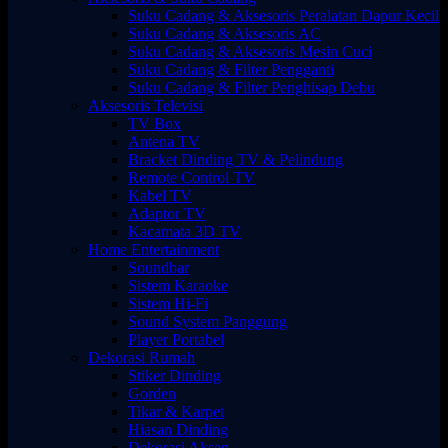
Suku Cadang & Aksesoris Peralatan Dapur Kecil
Suku Cadang & Aksesoris AC
Suku Cadang & Aksesoris Mesin Cuci
Suku Cadang & Filter Pengganti
Suku Cadang & Filter Penghisap Debu
Aksesoris Televisi
TV Box
Antena TV
Bracket Dinding TV & Pelindung
Remote Control TV
Kabel TV
Adaptor TV
Kacamata 3D TV
Home Entertainment
Soundbar
Sistem Karaoke
Sistem Hi-Fi
Sound System Panggung
Player Portabel
Dekorasi Rumah
Stiker Dinding
Gorden
Tikar & Karpet
Hiasan Dinding
Dekorasi Aksen