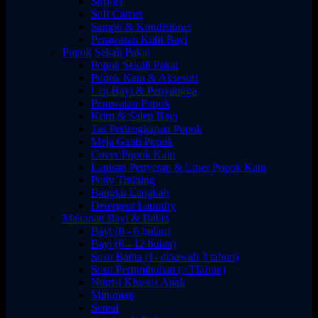
Stroller
Soft Carrier
Sampo & Kondisioner
Perawatan Kulit Bayi
Popok Sekali Pakai
Popok Sekali Pakai
Popok Kain & Aksesori
Lap Bayi & Penyangga
Perawatan Popok
Krim & Salep Bayi
Tas Perlengkapan Popok
Meja Ganti Popok
Cover Popok Kain
Lapisan Penyerap & Liner Popok Kain
Potty Training
Bangku Langkah
Detergent Laundry
Makanan Bayi & Balita
Bayi (0 - 6 bulan)
Bayi (6 - 12 bulan)
Susu Batita (1- dibawah 3 tahun)
Susu Pertumbuhan (>3Tahun)
Nutrisi Khusus Anak
Minuman
Sereal