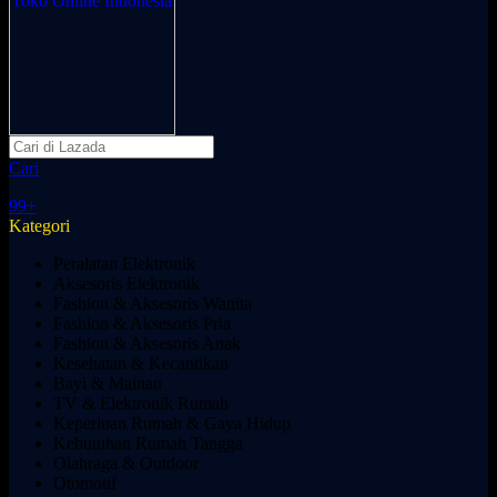
Cari
99+
Kategori
Peralatan Elektronik
Aksesoris Elektronik
Fashion & Aksesoris Wanita
Fashion & Aksesoris Pria
Fashion & Aksesoris Anak
Kesehatan & Kecantikan
Bayi & Mainan
TV & Elektronik Rumah
Keperluan Rumah & Gaya Hidup
Kebutuhan Rumah Tangga
Olahraga & Outdoor
Otomotif