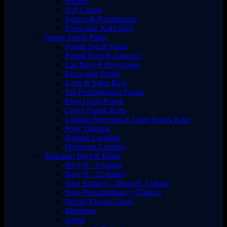
Stroller
Soft Carrier
Sampo & Kondisioner
Perawatan Kulit Bayi
Popok Sekali Pakai
Popok Sekali Pakai
Popok Kain & Aksesori
Lap Bayi & Penyangga
Perawatan Popok
Krim & Salep Bayi
Tas Perlengkapan Popok
Meja Ganti Popok
Cover Popok Kain
Lapisan Penyerap & Liner Popok Kain
Potty Training
Bangku Langkah
Detergent Laundry
Makanan Bayi & Balita
Bayi (0 - 6 bulan)
Bayi (6 - 12 bulan)
Susu Batita (1- dibawah 3 tahun)
Susu Pertumbuhan (>3Tahun)
Nutrisi Khusus Anak
Minuman
Sereal