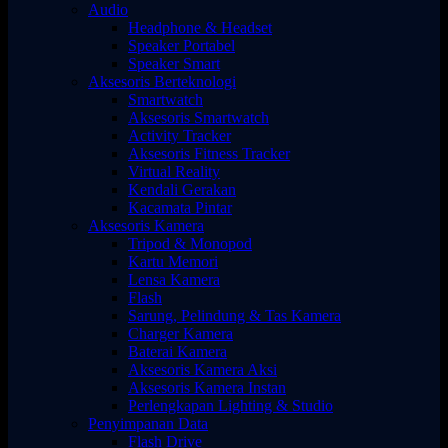
Audio
Headphone & Headset
Speaker Portabel
Speaker Smart
Aksesoris Berteknologi
Smartwatch
Aksesoris Smartwatch
Activity Tracker
Aksesoris Fitness Tracker
Virtual Reality
Kendali Gerakan
Kacamata Pintar
Aksesoris Kamera
Tripod & Monopod
Kartu Memori
Lensa Kamera
Flash
Sarung, Pelindung & Tas Kamera
Charger Kamera
Baterai Kamera
Aksesoris Kamera Aksi
Aksesoris Kamera Instan
Perlengkapan Lighting & Studio
Penyimpanan Data
Flash Drive