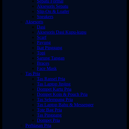
Sepatu Formal
Aksesoris Sepatu
Slip-On & Loafer
Sneakers
Aksesoris
Dasi
Aksesoris Dasi Kupu-kupu
Scarf
Payung
Ikat Pinggang
Topi
Sarung Tangan
Braces
Face Mask
Tas Pria
Tas Ransel Pria
Tas Laptop Jinjing
Dompet Kartu Pria
Dompet Koin & Pouch Pria
Tas Selempang Pria
Tas Laptop Bahu & Messenger
Tote Bag Pria
Tas Pinggang
Dompet Pria
Perhiasan Pria