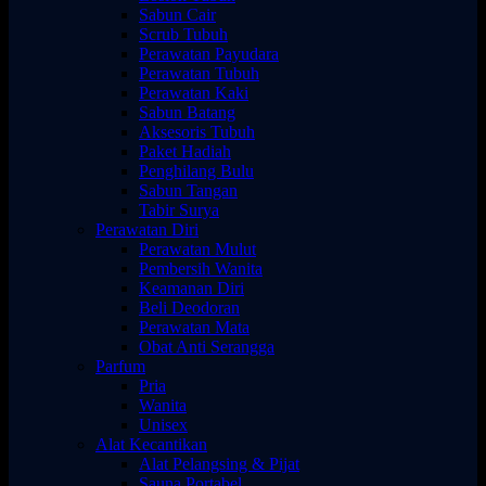
Sabun Cair
Scrub Tubuh
Perawatan Payudara
Perawatan Tubuh
Perawatan Kaki
Sabun Batang
Aksesoris Tubuh
Paket Hadiah
Penghilang Bulu
Sabun Tangan
Tabir Surya
Perawatan Diri
Perawatan Mulut
Pembersih Wanita
Keamanan Diri
Beli Deodoran
Perawatan Mata
Obat Anti Serangga
Parfum
Pria
Wanita
Unisex
Alat Kecantikan
Alat Pelangsing & Pijat
Sauna Portabel