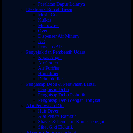
Peralatan Dapur Lainnya
Elektronik Rumah Besar
Mesin Cuci
Kulkas
Microwave
Oven
Dispenser Air Minum
AC
Pemanas Air
Penyejuk dan Pembersih Udara
Kipas Angin
Air Cooler
Air Purifier
Humidifier
Dehumidifier
Penghisap Debu & Perawatan Lantai
Penghisap Debu
Penghisap Debu Robotik
Penghisap Debu dengan Tongkat
Alat Perawatan Diri
Hair Dryer
Alat Penata Rambut
Shaver & Pencukur Kumis Jenggot
Sikat Gigi Elektrik
Aksesoris & Suku Cadang