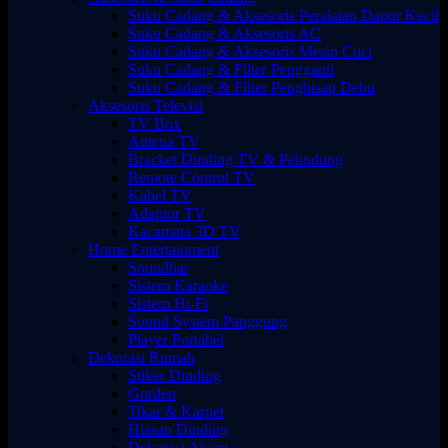
Suku Cadang & Aksesoris Peralatan Dapur Kecil
Suku Cadang & Aksesoris AC
Suku Cadang & Aksesoris Mesin Cuci
Suku Cadang & Filter Pengganti
Suku Cadang & Filter Penghisap Debu
Aksesoris Televisi
TV Box
Antena TV
Bracket Dinding TV & Pelindung
Remote Control TV
Kabel TV
Adaptor TV
Kacamata 3D TV
Home Entertainment
Soundbar
Sistem Karaoke
Sistem Hi-Fi
Sound System Panggung
Player Portabel
Dekorasi Rumah
Stiker Dinding
Gorden
Tikar & Karpet
Hiasan Dinding
Dekorasi Aksen