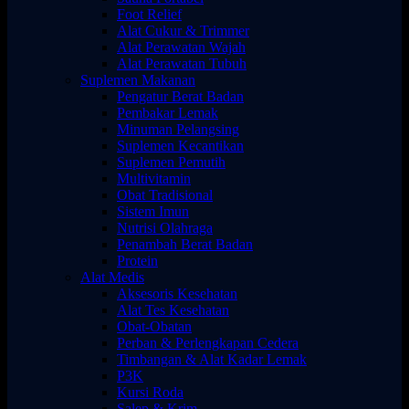
Foot Relief
Alat Cukur & Trimmer
Alat Perawatan Wajah
Alat Perawatan Tubuh
Suplemen Makanan
Pengatur Berat Badan
Pembakar Lemak
Minuman Pelangsing
Suplemen Kecantikan
Suplemen Pemutih
Multivitamin
Obat Tradisional
Sistem Imun
Nutrisi Olahraga
Penambah Berat Badan
Protein
Alat Medis
Aksesoris Kesehatan
Alat Tes Kesehatan
Obat-Obatan
Perban & Perlengkapan Cedera
Timbangan & Alat Kadar Lemak
P3K
Kursi Roda
Salep & Krim