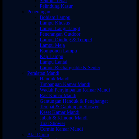
Selimut Tebal
Pelindung Kasur
Penerangan
Bohlam Lampu
Lampu Khusus
Lampu Langit-langit
Penerangan Outdoor
Lampu Dinding & Tempel
Lampu Meja
Komponen Lampu
Kap Lampu
Lampu Lantai
Lampu Rechargeable & Senter
Peralatan Mandi
Handuk Mandi
Timbangan Kamar Mandi
Wadah Penyimpanan Kamar Mandi
Rak Kamar Mandi
Gantungan Handuk & Penghangat
Tempat & Gantungan Shower
Keset Kamar Mandi
Jubah & Kimono Mandi
Tirai Shower
Cermin Kamar Mandi
Alat Dapur