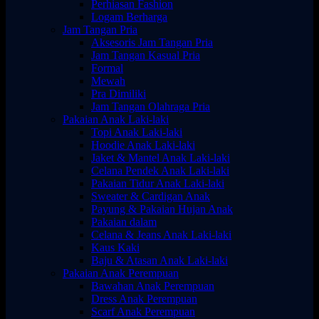
Perhiasan Fashion
Logam Berharga
Jam Tangan Pria
Aksesoris Jam Tangan Pria
Jam Tangan Kasual Pria
Formal
Mewah
Pra Dimiliki
Jam Tangan Olahraga Pria
Pakaian Anak Laki-laki
Topi Anak Laki-laki
Hoodie Anak Laki-laki
Jaket & Mantel Anak Laki-laki
Celana Pendek Anak Laki-laki
Pakaian Tidur Anak Laki-laki
Sweater & Cardigan Anak
Payung & Pakaian Hujan Anak
Pakaian dalam
Celana & Jeans Anak Laki-laki
Kaus Kaki
Baju & Atasan Anak Laki-laki
Pakaian Anak Perempuan
Bawahan Anak Perempuan
Dress Anak Perempuan
Scarf Anak Perempuan