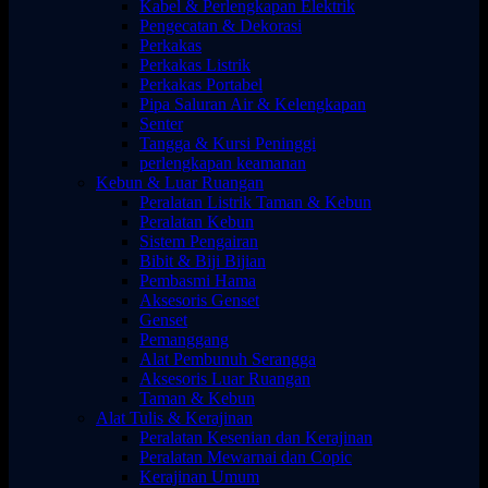
Kabel & Perlengkapan Elektrik
Pengecatan & Dekorasi
Perkakas
Perkakas Listrik
Perkakas Portabel
Pipa Saluran Air & Kelengkapan
Senter
Tangga & Kursi Peninggi
perlengkapan keamanan
Kebun & Luar Ruangan
Peralatan Listrik Taman & Kebun
Peralatan Kebun
Sistem Pengairan
Bibit & Biji Bijian
Pembasmi Hama
Aksesoris Genset
Genset
Pemanggang
Alat Pembunuh Serangga
Aksesoris Luar Ruangan
Taman & Kebun
Alat Tulis & Kerajinan
Peralatan Kesenian dan Kerajinan
Peralatan Mewarnai dan Copic
Kerajinan Umum