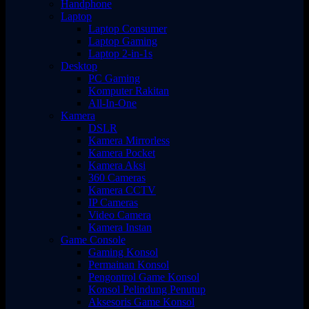
Handphone
Laptop
Laptop Consumer
Laptop Gaming
Laptop 2-in-1s
Desktop
PC Gaming
Komputer Rakitan
All-In-One
Kamera
DSLR
Kamera Mirrorless
Kamera Pocket
Kamera Aksi
360 Cameras
Kamera CCTV
IP Cameras
Video Camera
Kamera Instan
Game Console
Gaming Konsol
Permainan Konsol
Pengontrol Game Konsol
Konsol Pelindung Penutup
Aksesoris Game Konsol