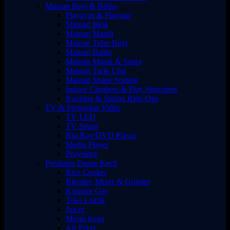
Mainan Bayi & Balita
Playgym & Playmat
Mainan Blok
Mainan Mandi
Mainan Tidur Bayi
Mainan Balita
Mainan Musik & Suara
Mainan Tarik Ulur
Mainan Shape Sorting
Indoor Climbers & Play Structures
Rocking & Spring Ride-Ons
TV & Perangkat Video
TV LED
TV Smart
Blu-Ray/DVD Player
Media Player
Proyektor
Peralatan Dapur Kecil
Rice Cooker
Blender, Mixer & Grinder
Kompor Gas
Teko Listrik
Juicer
Mesin Kopi
Air Fryer