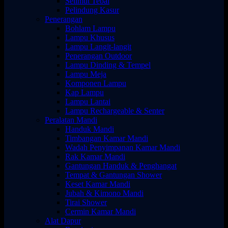
Selimut Tebal
Pelindung Kasur
Penerangan
Bohlam Lampu
Lampu Khusus
Lampu Langit-langit
Penerangan Outdoor
Lampu Dinding & Tempel
Lampu Meja
Komponen Lampu
Kap Lampu
Lampu Lantai
Lampu Rechargeable & Senter
Peralatan Mandi
Handuk Mandi
Timbangan Kamar Mandi
Wadah Penyimpanan Kamar Mandi
Rak Kamar Mandi
Gantungan Handuk & Penghangat
Tempat & Gantungan Shower
Keset Kamar Mandi
Jubah & Kimono Mandi
Tirai Shower
Cermin Kamar Mandi
Alat Dapur