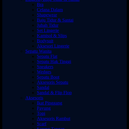
Bra
Celana Dalam
Shapewear
Baju Tidur & Santai
Jubah Tidur
Set Lingerie
Kamisol & Slips
Bodysuit
Aksesori Lingerie
Sepatu Wanita
Sepatu Flat
Sepatu Hak Tinggi
Sneakers
Wedges
Sepatu Boot
Aksesoris Sepatu
Sandal
Sandal & Flip Flop
Aksesoris
Ikat Pinggang
Payung
Topi
Aksesoris Rambut
Scarf
Sarung Tangan