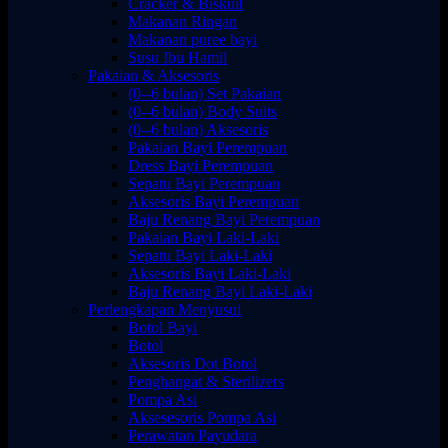
Cracker & Biskuit
Makanan Ringan
Makanan puree bayi
Susu Ibu Hamil
Pakaian & Aksesoris
(0--6 bulan) Set Pakaian
(0--6 bulan) Body Suits
(0--6 bulan) Aksesoris
Pakaian Bayi Perempuan
Dress Bayi Perempuan
Sepatu Bayi Perempuan
Aksesoris Bayi Perempuan
Baju Renang Bayi Perempuan
Pakaian Bayi Laki-Laki
Sepatu Bayi Laki-Laki
Aksesoris Bayi Laki-Laki
Baju Renang Bayi Laki-Laki
Perlengkapan Menyusui
Botol Bayi
Botol
Aksesoris Dot Botol
Penghangat & Sterilizers
Pompa Asi
Aksesesoris Pompa Asi
Perawatan Payudara