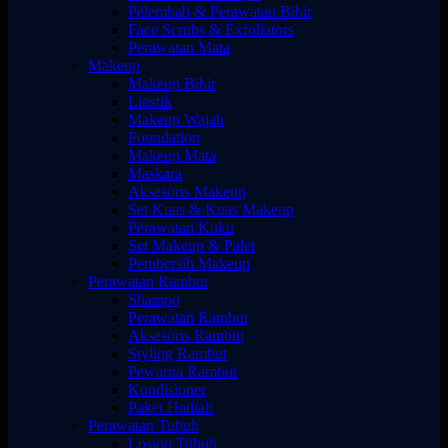
Pelembab & Perawatan Bibir
Face Scrubs & Exfoliators
Perawatan Mata
Makeup
Makeup Bibir
Lipstik
Makeup Wajah
Foundation
Makeup Mata
Maskara
Aksesoris Makeup
Set Kuas & Kuas Makeup
Perawatan Kuku
Set Makeup & Palet
Pembersih Makeup
Perawatan Rambut
Shampo
Perawatan Rambut
Aksesoris Rambut
Styling Rambut
Pewarna Rambut
Kondisioner
Paket Hadiah
Perawatan Tubuh
Losion Tubuh