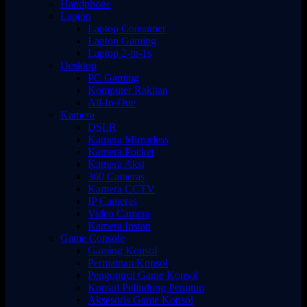
Handphone
Laptop
Laptop Consumer
Laptop Gaming
Laptop 2-in-1s
Desktop
PC Gaming
Komputer Rakitan
All-In-One
Kamera
DSLR
Kamera Mirrorless
Kamera Pocket
Kamera Aksi
360 Cameras
Kamera CCTV
IP Cameras
Video Camera
Kamera Instan
Game Console
Gaming Konsol
Permainan Konsol
Pengontrol Game Konsol
Konsol Pelindung Penutup
Aksesoris Game Konsol