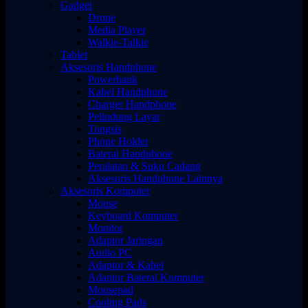
Gadget
Drone
Media Player
Walkie-Talkie
Tablet
Aksesoris Handphone
Powerbank
Kabel Handphone
Charger Handphone
Pelindung Layar
Tongsis
Phone Holder
Baterai Handphone
Peralatan & Suku Cadang
Aksesoris Handphone Lainnya
Aksesoris Komputer
Mouse
Keyboard Komputer
Monitor
Adaptor Jaringan
Audio PC
Adaptor & Kabel
Adaptor Baterai Komputer
Mousepad
Cooling Pads