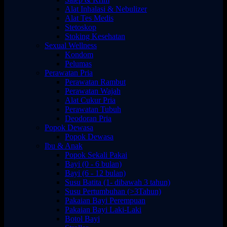
Alat Inhalasi & Nebulizer
Alat Tes Medis
Stetoskop
Stoking Kesehatan
Sexual Wellness
Kondom
Pelumas
Perawatan Pria
Perawatan Rambut
Perawatan Wajah
Alat Cukur Pria
Perawatan Tubuh
Deodoran Pria
Popok Dewasa
Popok Dewasa
Ibu & Anak
Popok Sekali Pakai
Bayi (0 - 6 bulan)
Bayi (6 - 12 bulan)
Susu Batita (1- dibawah 3 tahun)
Susu Pertumbuhan (>3Tahun)
Pakaian Bayi Perempuan
Pakaian Bayi Laki-Laki
Botol Bayi