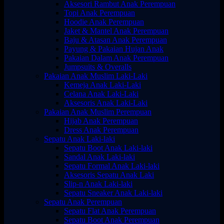
Aksesori Rambut Anak Perempuan
Topi Anak Perempuan
Hoodie Anak Perempuan
Jaket & Mantel Anak Perempuan
Baju & Atasan Anak Perempuan
Payung & Pakaian Hujan Anak
Pakaian Dalam Anak Perempuan
Jumpsuits & Overalls
Pakaian Anak Muslim Laki-Laki
Kemeja Anak Laki-Laki
Celana Anak Laki-Laki
Aksesoris Anak Laki-Laki
Pakaian Anak Muslim Perempuan
Hijab Anak Perempuan
Dress Anak Perempuan
Sepatu Anak Laki-laki
Sepatu Boot Anak Laki-laki
Sandal Anak Laki-laki
Sepatu Formal Anak Laki-laki
Aksesoris Sepatu Anak Laki
Slip-n Anak Laki-laki
Sepatu Sneaker Anak Laki-laki
Sepatu Anak Perempuan
Sepatu Flat Anak Perempuan
Sepatu Boot Anak Perempuan