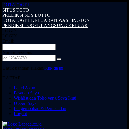
DOTATOGEL
SITUS TOTO
PREDIKSI SDY LOTTO
DOTATOGEL KELUARAN WASHINGTON
PREDIKSI TOGEL LANGSUNG KELUAR
LOGIN
LOGIN
Email:
Nomor pesanan:
Untuk bantuan silakan,
Klik disini
DAFTAR
Panel Akun
Pesanan Saya
Wishlist dan Toko yang Saya Ikuti
Ulasan Saya
Pengembalian & Pembatalan
Logout