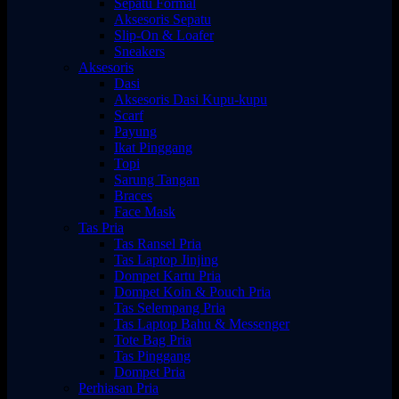
Sepatu Formal
Aksesoris Sepatu
Slip-On & Loafer
Sneakers
Aksesoris
Dasi
Aksesoris Dasi Kupu-kupu
Scarf
Payung
Ikat Pinggang
Topi
Sarung Tangan
Braces
Face Mask
Tas Pria
Tas Ransel Pria
Tas Laptop Jinjing
Dompet Kartu Pria
Dompet Koin & Pouch Pria
Tas Selempang Pria
Tas Laptop Bahu & Messenger
Tote Bag Pria
Tas Pinggang
Dompet Pria
Perhiasan Pria