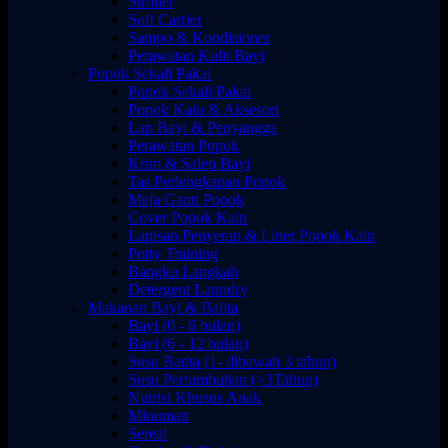
Stroller
Soft Carrier
Sampo & Kondisioner
Perawatan Kulit Bayi
Popok Sekali Pakai
Popok Sekali Pakai
Popok Kain & Aksesori
Lap Bayi & Penyangga
Perawatan Popok
Krim & Salep Bayi
Tas Perlengkapan Popok
Meja Ganti Popok
Cover Popok Kain
Lapisan Penyerap & Liner Popok Kain
Potty Training
Bangku Langkah
Detergent Laundry
Makanan Bayi & Balita
Bayi (0 - 6 bulan)
Bayi (6 - 12 bulan)
Susu Batita (1- dibawah 3 tahun)
Susu Pertumbuhan (>3Tahun)
Nutrisi Khusus Anak
Minuman
Sereal