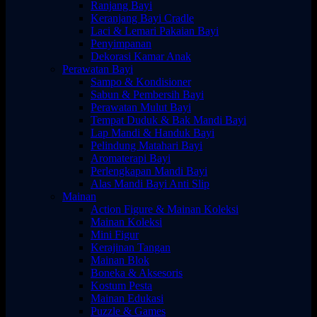
Ranjang Bayi
Keranjang Bayi Cradle
Laci & Lemari Pakaian Bayi
Penyimpanan
Dekorasi Kamar Anak
Perawatan Bayi
Sampo & Kondisioner
Sabun & Pembersih Bayi
Perawatan Mulut Bayi
Tempat Duduk & Bak Mandi Bayi
Lap Mandi & Handuk Bayi
Pelindung Matahari Bayi
Aromaterapi Bayi
Perlengkapan Mandi Bayi
Alas Mandi Bayi Anti Slip
Mainan
Action Figure & Mainan Koleksi
Mainan Koleksi
Mini Figur
Kerajinan Tangan
Mainan Blok
Boneka & Aksesoris
Kostum Pesta
Mainan Edukasi
Puzzle & Games