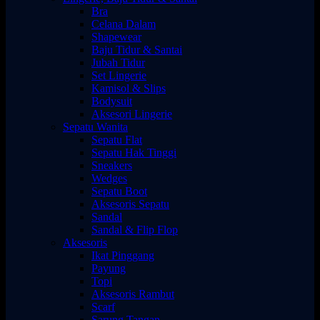
Bra
Celana Dalam
Shapewear
Baju Tidur & Santai
Jubah Tidur
Set Lingerie
Kamisol & Slips
Bodysuit
Aksesori Lingerie
Sepatu Wanita
Sepatu Flat
Sepatu Hak Tinggi
Sneakers
Wedges
Sepatu Boot
Aksesoris Sepatu
Sandal
Sandal & Flip Flop
Aksesoris
Ikat Pinggang
Payung
Topi
Aksesoris Rambut
Scarf
Sarung Tangan