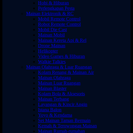
Hobi & Hiburan
Perlengkapan Pesta
Mainan Elektronik & RC
Mobil Remote Control
Robot Remote Control
Mobil Die Cast
Mainan Mobil
Mainan Kereta Api & Rel
Drone Mainan
Helikopter
Video Games & Hiburan
Walkie Talkies
Mainan Olahraga & Luar Ruangan
Kolam Renang & Mainan Air
Mainan Olahraga
Mainan Luar Ruangan
Mainan Blaster
Kolam Bola & Aksesoris
Mainan Terbang
Layangan & Kincir Angin
Istana Balon
Yoyo & Kendama
Set Mainan Taman Bermain
Kemah & Terowongan Mainan
Mainan Rumah-rumahan