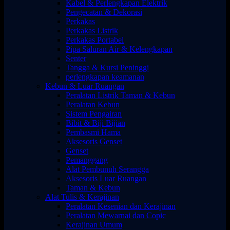
Kabel & Perlengkapan Elektrik
Pengecatan & Dekorasi
Perkakas
Perkakas Listrik
Perkakas Portabel
Pipa Saluran Air & Kelengkapan
Senter
Tangga & Kursi Peninggi
perlengkapan keamanan
Kebun & Luar Ruangan
Peralatan Listrik Taman & Kebun
Peralatan Kebun
Sistem Pengairan
Bibit & Biji Bijian
Pembasmi Hama
Aksesoris Genset
Genset
Pemanggang
Alat Pembunuh Serangga
Aksesoris Luar Ruangan
Taman & Kebun
Alat Tulis & Kerajinan
Peralatan Kesenian dan Kerajinan
Peralatan Mewarnai dan Copic
Kerajinan Umum