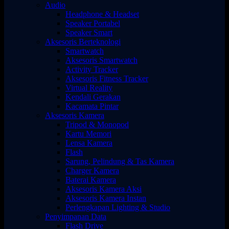
Audio
Headphone & Headset
Speaker Portabel
Speaker Smart
Aksesoris Berteknologi
Smartwatch
Aksesoris Smartwatch
Activity Tracker
Aksesoris Fitness Tracker
Virtual Reality
Kendali Gerakan
Kacamata Pintar
Aksesoris Kamera
Tripod & Monopod
Kartu Memori
Lensa Kamera
Flash
Sarung, Pelindung & Tas Kamera
Charger Kamera
Baterai Kamera
Aksesoris Kamera Aksi
Aksesoris Kamera Instan
Perlengkapan Lighting & Studio
Penyimpanan Data
Flash Drive