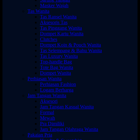
Masker Wajah
Tas Wanita
Tas Ransel Wanita
Aksesoris Tas
Tas Pinggang Wanita
Dompet Kartu Wanita
Clutches
Dompet Koin & Pouch Wanita
Tas Selempang & Bahu Wanita
Tas Luxury Wanita
Top-handle Bag
Tote Bag Wanita
Dompet Wanita
Perhiasan Wanita
Perhiasan Fashion
Logam Berharga
Jam Tangan Wanita
Aksesori
Jam Tangan Kasual Wanita
Formal
Mewah
Pra Dimiliki
Jam Tangan Olahraga Wanita
Pakaian Pria