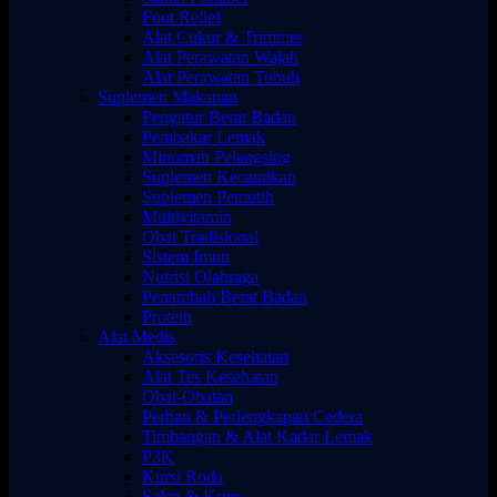
Foot Relief
Alat Cukur & Trimmer
Alat Perawatan Wajah
Alat Perawatan Tubuh
Suplemen Makanan
Pengatur Berat Badan
Pembakar Lemak
Minuman Pelangsing
Suplemen Kecantikan
Suplemen Pemutih
Multivitamin
Obat Tradisional
Sistem Imun
Nutrisi Olahraga
Penambah Berat Badan
Protein
Alat Medis
Aksesoris Kesehatan
Alat Tes Kesehatan
Obat-Obatan
Perban & Perlengkapan Cedera
Timbangan & Alat Kadar Lemak
P3K
Kursi Roda
Salep & Krim