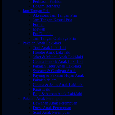
Perhiasan Fashion
Logam Berharga
Jam Tangan Pria
Aksesoris Jam Tangan Pria
Jam Tangan Kasual Pria
Formal
Mewah
Pra Dimiliki
Jam Tangan Olahraga Pria
Pakaian Anak Laki-laki
Topi Anak Laki-laki
Hoodie Anak Laki-laki
Jaket & Mantel Anak Laki-laki
Celana Pendek Anak Laki-laki
Pakaian Tidur Anak Laki-laki
Sweater & Cardigan Anak
Payung & Pakaian Hujan Anak
Pakaian dalam
Celana & Jeans Anak Laki-laki
Kaus Kaki
Baju & Atasan Anak Laki-laki
Pakaian Anak Perempuan
Bawahan Anak Perempuan
Dress Anak Perempuan
Scarf Anak Perempuan