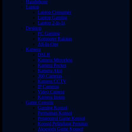
Handphone
Laptop
Laptop Consumer
Laptop Gaming
Laptop 2-in-1s
Desktop
PC Gaming
Komputer Rakitan
All-In-One
Kamera
DSLR
Kamera Mirrorless
Kamera Pocket
Kamera Aksi
360 Cameras
Kamera CCTV
IP Cameras
Video Camera
Kamera Instan
Game Console
Gaming Konsol
Permainan Konsol
Pengontrol Game Konsol
Konsol Pelindung Penutup
Aksesoris Game Konsol