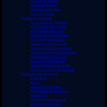
Cracker & Biskuit
Makanan Ringan
Makanan puree bayi
Susu Ibu Hamil
Pakaian & Aksesoris
(0--6 bulan) Set Pakaian
(0--6 bulan) Body Suits
(0--6 bulan) Aksesoris
Pakaian Bayi Perempuan
Dress Bayi Perempuan
Sepatu Bayi Perempuan
Aksesoris Bayi Perempuan
Baju Renang Bayi Perempuan
Pakaian Bayi Laki-Laki
Sepatu Bayi Laki-Laki
Aksesoris Bayi Laki-Laki
Baju Renang Bayi Laki-Laki
Perlengkapan Menyusui
Botol Bayi
Botol
Aksesoris Dot Botol
Penghangat & Sterilizers
Pompa Asi
Aksesesoris Pompa Asi
Perawatan Payudara