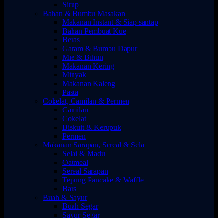
Sirup
Bahan & Bumbu Masakan
Makanan Instant & Siap santap
Bahan Pembuat Kue
Beras
Garam & Bumbu Dapur
Mie & Bihun
Makanan Kering
Minyak
Makanan Kaleng
Pasta
Cokelat, Camilan & Permen
Camilan
Cokelat
Biskuit & Kerupuk
Permen
Makanan Sarapan, Sereal & Selai
Selai & Madu
Oatmeal
Sereal Sarapan
Tepung Pancake & Waffle
Bars
Buah & Sayur
Buah Segar
Sayur Segar