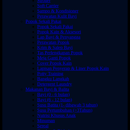
Stroller
Soft Carrier
Sampo & Kondisioner
Perawatan Kulit Bayi
Popok Sekali Pakai
Popok Sekali Pakai
Popok Kain & Aksesori
Lap Bayi & Penyangga
Perawatan Popok
Krim & Salep Bayi
Tas Perlengkapan Popok
Meja Ganti Popok
Cover Popok Kain
Lapisan Penyerap & Liner Popok Kain
Potty Training
Bangku Langkah
Detergent Laundry
Makanan Bayi & Balita
Bayi (0 - 6 bulan)
Bayi (6 - 12 bulan)
Susu Batita (1- dibawah 3 tahun)
Susu Pertumbuhan (>3Tahun)
Nutrisi Khusus Anak
Minuman
Sereal