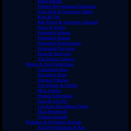
Botol minum
Tempat Penyimpanan Makanan
Alas Meja & Aksesoris Dapur
Kopi & Teh
Rak Piring & Aksesoris Wastafel
Panci & Wajan
Perangkat Minum
Perangkat Makan
Perangkat Pemanggang
Perangkat Penyajian
Pisau & Aksesoris
Alat Dapur Lainnya
Binatu & Alat Kebersihan
Gantungan Baju
Keranjang Baju
Jemuran Pakaian
Alat Binatu & Setrika
Meja Setrika
Produk Kebersihan
Sapu & Alat Pel
Lap Kain Penghilang Debu
Sikat Pembersih
Tempat Sampah
Perkakas & Perbaikan Rumah
Alat Penyimpanan & Rak