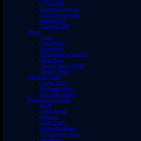
OTG Drive
Harddisk Eksternal
Hard Drive Internal
Internal SSD
Eksternal SSD
Printer
Printer
Tinta Printer
Printer 3D
Printer POS & Thermal
Mesin Faks
Mesin Cutting Sticker
Memori Printer
Aksesoris Tablet
Casing Tablet
Keyboard Tablet
Pen Stylus Tablet
Komponen Komputer
RAM
Motherboard
Prosesor
Kartu Grafis
Casing Komputer
Power Supply Unit
Soundcard