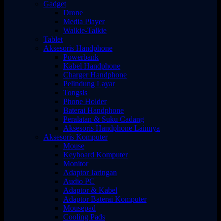
Gadget
Drone
Media Player
Walkie-Talkie
Tablet
Aksesoris Handphone
Powerbank
Kabel Handphone
Charger Handphone
Pelindung Layar
Tongsis
Phone Holder
Baterai Handphone
Peralatan & Suku Cadang
Aksesoris Handphone Lainnya
Aksesoris Komputer
Mouse
Keyboard Komputer
Monitor
Adaptor Jaringan
Audio PC
Adaptor & Kabel
Adaptor Baterai Komputer
Mousepad
Cooling Pads