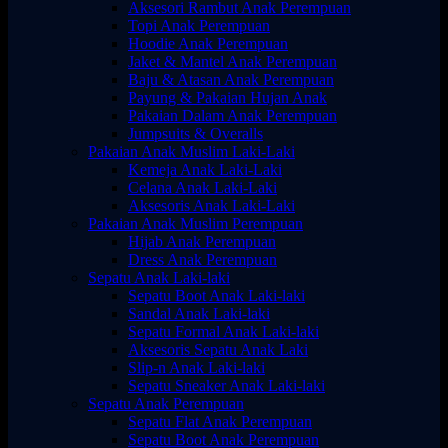
Aksesori Rambut Anak Perempuan
Topi Anak Perempuan
Hoodie Anak Perempuan
Jaket & Mantel Anak Perempuan
Baju & Atasan Anak Perempuan
Payung & Pakaian Hujan Anak
Pakaian Dalam Anak Perempuan
Jumpsuits & Overalls
Pakaian Anak Muslim Laki-Laki
Kemeja Anak Laki-Laki
Celana Anak Laki-Laki
Aksesoris Anak Laki-Laki
Pakaian Anak Muslim Perempuan
Hijab Anak Perempuan
Dress Anak Perempuan
Sepatu Anak Laki-laki
Sepatu Boot Anak Laki-laki
Sandal Anak Laki-laki
Sepatu Formal Anak Laki-laki
Aksesoris Sepatu Anak Laki
Slip-n Anak Laki-laki
Sepatu Sneaker Anak Laki-laki
Sepatu Anak Perempuan
Sepatu Flat Anak Perempuan
Sepatu Boot Anak Perempuan