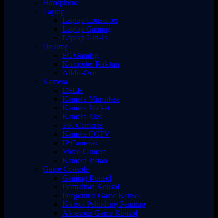
Handphone
Laptop
Laptop Consumer
Laptop Gaming
Laptop 2-in-1s
Desktop
PC Gaming
Komputer Rakitan
All-In-One
Kamera
DSLR
Kamera Mirrorless
Kamera Pocket
Kamera Aksi
360 Cameras
Kamera CCTV
IP Cameras
Video Camera
Kamera Instan
Game Console
Gaming Konsol
Permainan Konsol
Pengontrol Game Konsol
Konsol Pelindung Penutup
Aksesoris Game Konsol