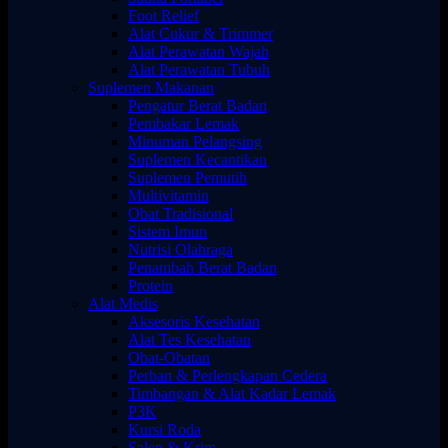
Foot Relief
Alat Cukur & Trimmer
Alat Perawatan Wajah
Alat Perawatan Tubuh
Suplemen Makanan
Pengatur Berat Badan
Pembakar Lemak
Minuman Pelangsing
Suplemen Kecantikan
Suplemen Pemutih
Multivitamin
Obat Tradisional
Sistem Imun
Nutrisi Olahraga
Penambah Berat Badan
Protein
Alat Medis
Aksesoris Kesehatan
Alat Tes Kesehatan
Obat-Obatan
Perban & Perlengkapan Cedera
Timbangan & Alat Kadar Lemak
P3K
Kursi Roda
Salep & Krim