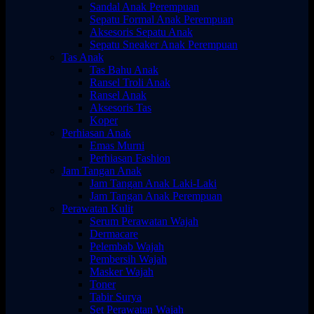
Sandal Anak Perempuan
Sepatu Formal Anak Perempuan
Aksesoris Sepatu Anak
Sepatu Sneaker Anak Perempuan
Tas Anak
Tas Bahu Anak
Ransel Troli Anak
Ransel Anak
Aksesoris Tas
Koper
Perhiasan Anak
Emas Murni
Perhiasan Fashion
Jam Tangan Anak
Jam Tangan Anak Laki-Laki
Jam Tangan Anak Perempuan
Perawatan Kulit
Serum Perawatan Wajah
Dermacare
Pelembab Wajah
Pembersih Wajah
Masker Wajah
Toner
Tabir Surya
Set Perawatan Wajah