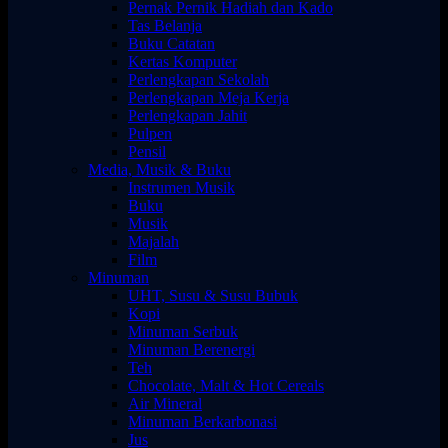
Pernak Pernik Hadiah dan Kado
Tas Belanja
Buku Catatan
Kertas Komputer
Perlengkapan Sekolah
Perlengkapan Meja Kerja
Perlengkapan Jahit
Pulpen
Pensil
Media, Musik & Buku
Instrumen Musik
Buku
Musik
Majalah
Film
Minuman
UHT, Susu & Susu Bubuk
Kopi
Minuman Serbuk
Minuman Berenergi
Teh
Chocolate, Malt & Hot Cereals
Air Mineral
Minuman Berkarbonasi
Jus