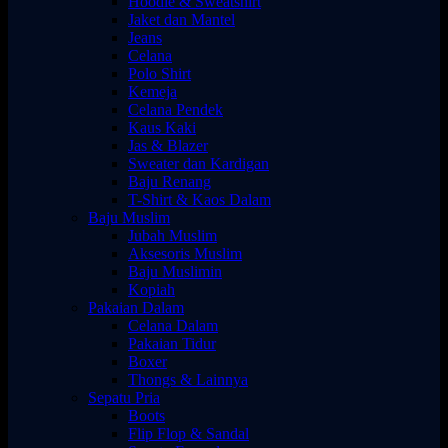
Hoodie & Sweatshirt
Jaket dan Mantel
Jeans
Celana
Polo Shirt
Kemeja
Celana Pendek
Kaus Kaki
Jas & Blazer
Sweater dan Kardigan
Baju Renang
T-Shirt & Kaos Dalam
Baju Muslim
Jubah Muslim
Aksesoris Muslim
Baju Muslimin
Kopiah
Pakaian Dalam
Celana Dalam
Pakaian Tidur
Boxer
Thongs & Lainnya
Sepatu Pria
Boots
Flip Flop & Sandal