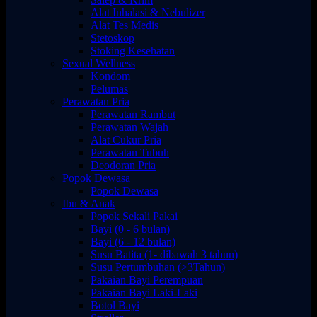
Alat Inhalasi & Nebulizer
Alat Tes Medis
Stetoskop
Stoking Kesehatan
Sexual Wellness
Kondom
Pelumas
Perawatan Pria
Perawatan Rambut
Perawatan Wajah
Alat Cukur Pria
Perawatan Tubuh
Deodoran Pria
Popok Dewasa
Popok Dewasa
Ibu & Anak
Popok Sekali Pakai
Bayi (0 - 6 bulan)
Bayi (6 - 12 bulan)
Susu Batita (1- dibawah 3 tahun)
Susu Pertumbuhan (>3Tahun)
Pakaian Bayi Perempuan
Pakaian Bayi Laki-Laki
Botol Bayi