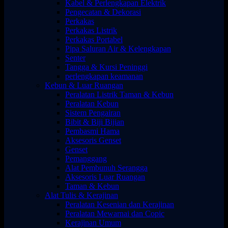
Kabel & Perlengkapan Elektrik
Pengecatan & Dekorasi
Perkakas
Perkakas Listrik
Perkakas Portabel
Pipa Saluran Air & Kelengkapan
Senter
Tangga & Kursi Peninggi
perlengkapan keamanan
Kebun & Luar Ruangan
Peralatan Listrik Taman & Kebun
Peralatan Kebun
Sistem Pengairan
Bibit & Biji Bijian
Pembasmi Hama
Aksesoris Genset
Genset
Pemanggang
Alat Pembunuh Serangga
Aksesoris Luar Ruangan
Taman & Kebun
Alat Tulis & Kerajinan
Peralatan Kesenian dan Kerajinan
Peralatan Mewarnai dan Copic
Kerajinan Umum