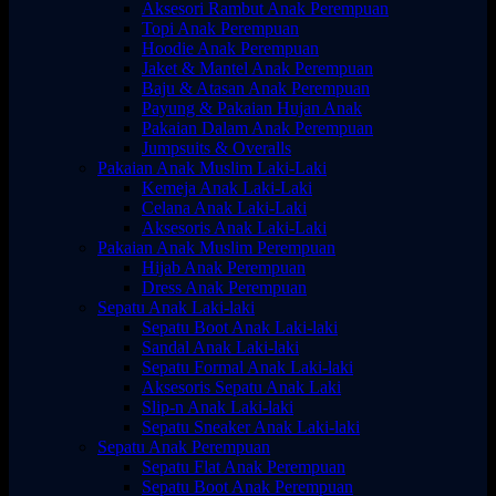
Aksesori Rambut Anak Perempuan
Topi Anak Perempuan
Hoodie Anak Perempuan
Jaket & Mantel Anak Perempuan
Baju & Atasan Anak Perempuan
Payung & Pakaian Hujan Anak
Pakaian Dalam Anak Perempuan
Jumpsuits & Overalls
Pakaian Anak Muslim Laki-Laki
Kemeja Anak Laki-Laki
Celana Anak Laki-Laki
Aksesoris Anak Laki-Laki
Pakaian Anak Muslim Perempuan
Hijab Anak Perempuan
Dress Anak Perempuan
Sepatu Anak Laki-laki
Sepatu Boot Anak Laki-laki
Sandal Anak Laki-laki
Sepatu Formal Anak Laki-laki
Aksesoris Sepatu Anak Laki
Slip-n Anak Laki-laki
Sepatu Sneaker Anak Laki-laki
Sepatu Anak Perempuan
Sepatu Flat Anak Perempuan
Sepatu Boot Anak Perempuan