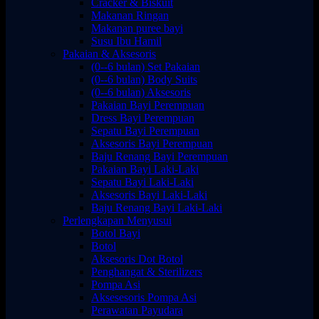
Cracker & Biskuit
Makanan Ringan
Makanan puree bayi
Susu Ibu Hamil
Pakaian & Aksesoris
(0--6 bulan) Set Pakaian
(0--6 bulan) Body Suits
(0--6 bulan) Aksesoris
Pakaian Bayi Perempuan
Dress Bayi Perempuan
Sepatu Bayi Perempuan
Aksesoris Bayi Perempuan
Baju Renang Bayi Perempuan
Pakaian Bayi Laki-Laki
Sepatu Bayi Laki-Laki
Aksesoris Bayi Laki-Laki
Baju Renang Bayi Laki-Laki
Perlengkapan Menyusui
Botol Bayi
Botol
Aksesoris Dot Botol
Penghangat & Sterilizers
Pompa Asi
Aksesesoris Pompa Asi
Perawatan Payudara