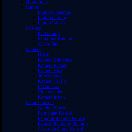
Handphone
Laptop
Laptop Consumer
Laptop Gaming
Laptop 2-in-1s
Desktop
PC Gaming
Komputer Rakitan
All-In-One
Kamera
DSLR
Kamera Mirrorless
Kamera Pocket
Kamera Aksi
360 Cameras
Kamera CCTV
IP Cameras
Video Camera
Kamera Instan
Game Console
Gaming Konsol
Permainan Konsol
Pengontrol Game Konsol
Konsol Pelindung Penutup
Aksesoris Game Konsol