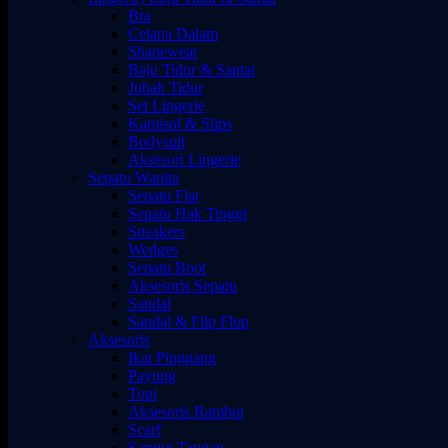
Bra
Celana Dalam
Shapewear
Baju Tidur & Santai
Jubah Tidur
Set Lingerie
Kamisol & Slips
Bodysuit
Aksesori Lingerie
Sepatu Wanita
Sepatu Flat
Sepatu Hak Tinggi
Sneakers
Wedges
Sepatu Boot
Aksesoris Sepatu
Sandal
Sandal & Flip Flop
Aksesoris
Ikat Pinggang
Payung
Topi
Aksesoris Rambut
Scarf
Sarung Tangan