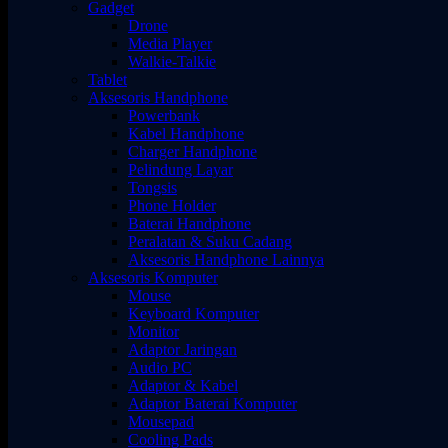
Gadget
Drone
Media Player
Walkie-Talkie
Tablet
Aksesoris Handphone
Powerbank
Kabel Handphone
Charger Handphone
Pelindung Layar
Tongsis
Phone Holder
Baterai Handphone
Peralatan & Suku Cadang
Aksesoris Handphone Lainnya
Aksesoris Komputer
Mouse
Keyboard Komputer
Monitor
Adaptor Jaringan
Audio PC
Adaptor & Kabel
Adaptor Baterai Komputer
Mousepad
Cooling Pads