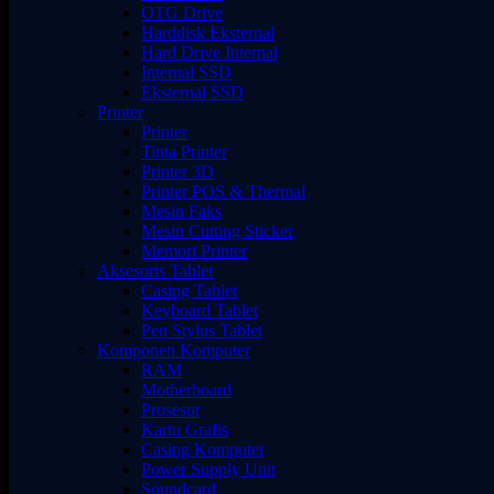
OTG Drive
Harddisk Eksternal
Hard Drive Internal
Internal SSD
Eksternal SSD
Printer
Printer
Tinta Printer
Printer 3D
Printer POS & Thermal
Mesin Faks
Mesin Cutting Sticker
Memori Printer
Aksesoris Tablet
Casing Tablet
Keyboard Tablet
Pen Stylus Tablet
Komponen Komputer
RAM
Motherboard
Prosesor
Kartu Grafis
Casing Komputer
Power Supply Unit
Soundcard