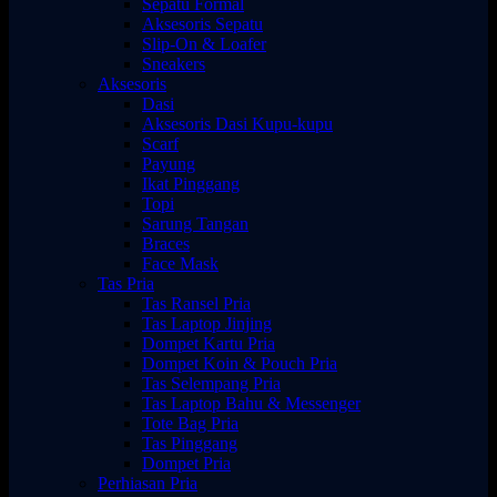
Sepatu Formal
Aksesoris Sepatu
Slip-On & Loafer
Sneakers
Aksesoris
Dasi
Aksesoris Dasi Kupu-kupu
Scarf
Payung
Ikat Pinggang
Topi
Sarung Tangan
Braces
Face Mask
Tas Pria
Tas Ransel Pria
Tas Laptop Jinjing
Dompet Kartu Pria
Dompet Koin & Pouch Pria
Tas Selempang Pria
Tas Laptop Bahu & Messenger
Tote Bag Pria
Tas Pinggang
Dompet Pria
Perhiasan Pria