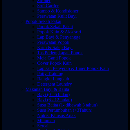
Stroller
Soft Carrier
Sampo & Kondisioner
Perawatan Kulit Bayi
Popok Sekali Pakai
Popok Sekali Pakai
Popok Kain & Aksesori
Lap Bayi & Penyangga
Perawatan Popok
Krim & Salep Bayi
Tas Perlengkapan Popok
Meja Ganti Popok
Cover Popok Kain
Lapisan Penyerap & Liner Popok Kain
Potty Training
Bangku Langkah
Detergent Laundry
Makanan Bayi & Balita
Bayi (0 - 6 bulan)
Bayi (6 - 12 bulan)
Susu Batita (1- dibawah 3 tahun)
Susu Pertumbuhan (>3Tahun)
Nutrisi Khusus Anak
Minuman
Sereal