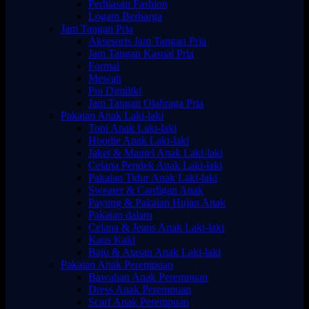
Perhiasan Fashion
Logam Berharga
Jam Tangan Pria
Aksesoris Jam Tangan Pria
Jam Tangan Kasual Pria
Formal
Mewah
Pra Dimiliki
Jam Tangan Olahraga Pria
Pakaian Anak Laki-laki
Topi Anak Laki-laki
Hoodie Anak Laki-laki
Jaket & Mantel Anak Laki-laki
Celana Pendek Anak Laki-laki
Pakaian Tidur Anak Laki-laki
Sweater & Cardigan Anak
Payung & Pakaian Hujan Anak
Pakaian dalam
Celana & Jeans Anak Laki-laki
Kaus Kaki
Baju & Atasan Anak Laki-laki
Pakaian Anak Perempuan
Bawahan Anak Perempuan
Dress Anak Perempuan
Scarf Anak Perempuan