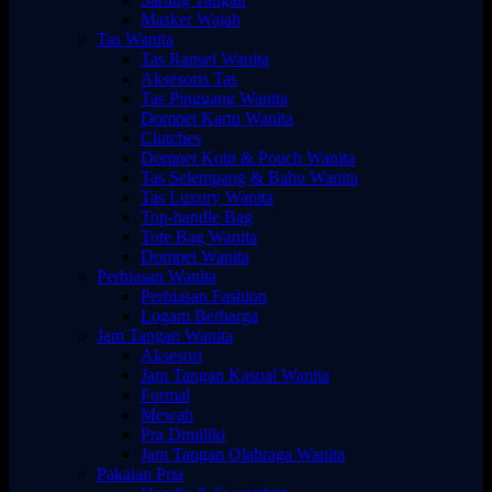
Masker Wajah
Tas Wanita
Tas Ransel Wanita
Aksesoris Tas
Tas Pinggang Wanita
Dompet Kartu Wanita
Clutches
Dompet Koin & Pouch Wanita
Tas Selempang & Bahu Wanita
Tas Luxury Wanita
Top-handle Bag
Tote Bag Wanita
Dompet Wanita
Perhiasan Wanita
Perhiasan Fashion
Logam Berharga
Jam Tangan Wanita
Aksesori
Jam Tangan Kasual Wanita
Formal
Mewah
Pra Dimiliki
Jam Tangan Olahraga Wanita
Pakaian Pria