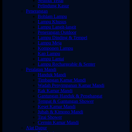
Selimut Tebal
Pelindung Kasur
Penerangan
Bohlam Lampu
Lampu Khusus
Lampu Langit-langit
Penerangan Outdoor
Lampu Dinding & Tempel
Lampu Meja
Komponen Lampu
Kap Lampu
Lampu Lantai
Lampu Rechargeable & Senter
Peralatan Mandi
Handuk Mandi
Timbangan Kamar Mandi
Wadah Penyimpanan Kamar Mandi
Rak Kamar Mandi
Gantungan Handuk & Penghangat
Tempat & Gantungan Shower
Keset Kamar Mandi
Jubah & Kimono Mandi
Tirai Shower
Cermin Kamar Mandi
Alat Dapur