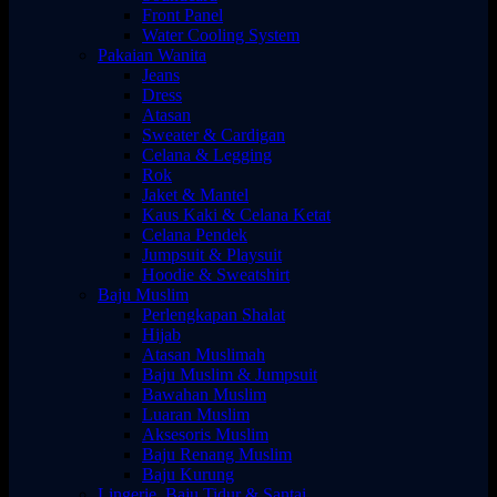
Front Panel
Water Cooling System
Pakaian Wanita
Jeans
Dress
Atasan
Sweater & Cardigan
Celana & Legging
Rok
Jaket & Mantel
Kaus Kaki & Celana Ketat
Celana Pendek
Jumpsuit & Playsuit
Hoodie & Sweatshirt
Baju Muslim
Perlengkapan Shalat
Hijab
Atasan Muslimah
Baju Muslim & Jumpsuit
Bawahan Muslim
Luaran Muslim
Aksesoris Muslim
Baju Renang Muslim
Baju Kurung
Lingerie, Baju Tidur & Santai