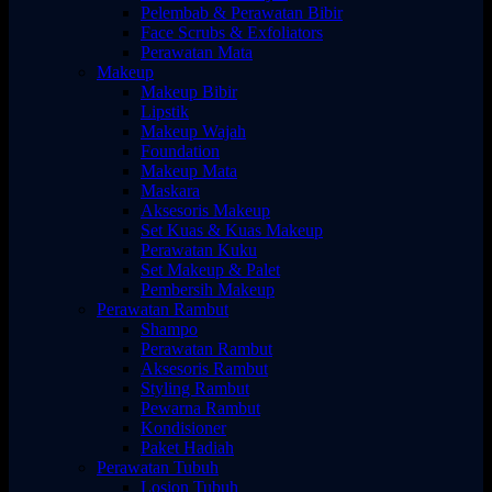
Pelembab & Perawatan Bibir
Face Scrubs & Exfoliators
Perawatan Mata
Makeup
Makeup Bibir
Lipstik
Makeup Wajah
Foundation
Makeup Mata
Maskara
Aksesoris Makeup
Set Kuas & Kuas Makeup
Perawatan Kuku
Set Makeup & Palet
Pembersih Makeup
Perawatan Rambut
Shampo
Perawatan Rambut
Aksesoris Rambut
Styling Rambut
Pewarna Rambut
Kondisioner
Paket Hadiah
Perawatan Tubuh
Losion Tubuh