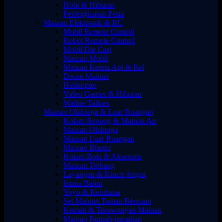
Hobi & Hiburan
Perlengkapan Pesta
Mainan Elektronik & RC
Mobil Remote Control
Robot Remote Control
Mobil Die Cast
Mainan Mobil
Mainan Kereta Api & Rel
Drone Mainan
Helikopter
Video Games & Hiburan
Walkie Talkies
Mainan Olahraga & Luar Ruangan
Kolam Renang & Mainan Air
Mainan Olahraga
Mainan Luar Ruangan
Mainan Blaster
Kolam Bola & Aksesoris
Mainan Terbang
Layangan & Kincir Angin
Istana Balon
Yoyo & Kendama
Set Mainan Taman Bermain
Kemah & Terowongan Mainan
Mainan Rumah-rumahan