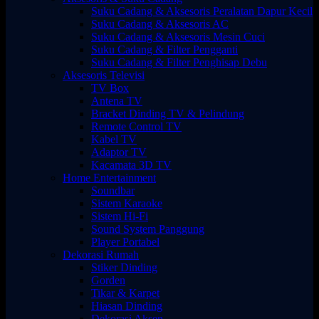
Suku Cadang & Aksesoris Peralatan Dapur Kecil
Suku Cadang & Aksesoris AC
Suku Cadang & Aksesoris Mesin Cuci
Suku Cadang & Filter Pengganti
Suku Cadang & Filter Penghisap Debu
Aksesoris Televisi
TV Box
Antena TV
Bracket Dinding TV & Pelindung
Remote Control TV
Kabel TV
Adaptor TV
Kacamata 3D TV
Home Entertainment
Soundbar
Sistem Karaoke
Sistem Hi-Fi
Sound System Panggung
Player Portabel
Dekorasi Rumah
Stiker Dinding
Gorden
Tikar & Karpet
Hiasan Dinding
Dekorasi Aksen