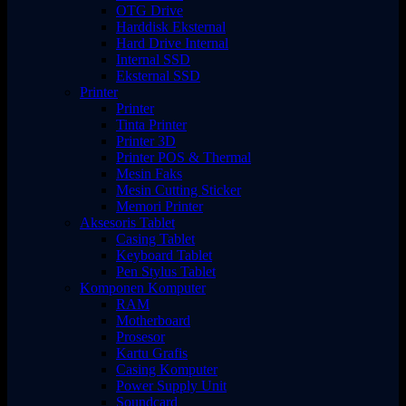
OTG Drive
Harddisk Eksternal
Hard Drive Internal
Internal SSD
Eksternal SSD
Printer
Printer
Tinta Printer
Printer 3D
Printer POS & Thermal
Mesin Faks
Mesin Cutting Sticker
Memori Printer
Aksesoris Tablet
Casing Tablet
Keyboard Tablet
Pen Stylus Tablet
Komponen Komputer
RAM
Motherboard
Prosesor
Kartu Grafis
Casing Komputer
Power Supply Unit
Soundcard