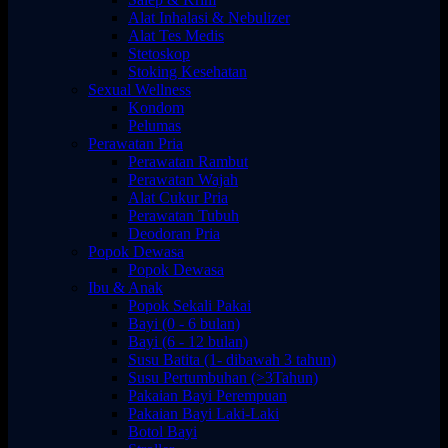
Alat Inhalasi & Nebulizer
Alat Tes Medis
Stetoskop
Stoking Kesehatan
Sexual Wellness
Kondom
Pelumas
Perawatan Pria
Perawatan Rambut
Perawatan Wajah
Alat Cukur Pria
Perawatan Tubuh
Deodoran Pria
Popok Dewasa
Popok Dewasa
Ibu & Anak
Popok Sekali Pakai
Bayi (0 - 6 bulan)
Bayi (6 - 12 bulan)
Susu Batita (1- dibawah 3 tahun)
Susu Pertumbuhan (>3Tahun)
Pakaian Bayi Perempuan
Pakaian Bayi Laki-Laki
Botol Bayi