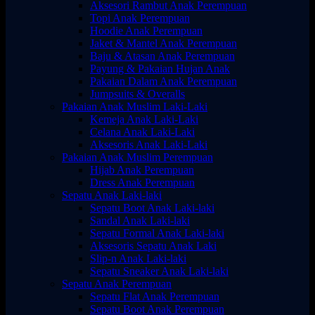
Aksesori Rambut Anak Perempuan
Topi Anak Perempuan
Hoodie Anak Perempuan
Jaket & Mantel Anak Perempuan
Baju & Atasan Anak Perempuan
Payung & Pakaian Hujan Anak
Pakaian Dalam Anak Perempuan
Jumpsuits & Overalls
Pakaian Anak Muslim Laki-Laki
Kemeja Anak Laki-Laki
Celana Anak Laki-Laki
Aksesoris Anak Laki-Laki
Pakaian Anak Muslim Perempuan
Hijab Anak Perempuan
Dress Anak Perempuan
Sepatu Anak Laki-laki
Sepatu Boot Anak Laki-laki
Sandal Anak Laki-laki
Sepatu Formal Anak Laki-laki
Aksesoris Sepatu Anak Laki
Slip-n Anak Laki-laki
Sepatu Sneaker Anak Laki-laki
Sepatu Anak Perempuan
Sepatu Flat Anak Perempuan
Sepatu Boot Anak Perempuan