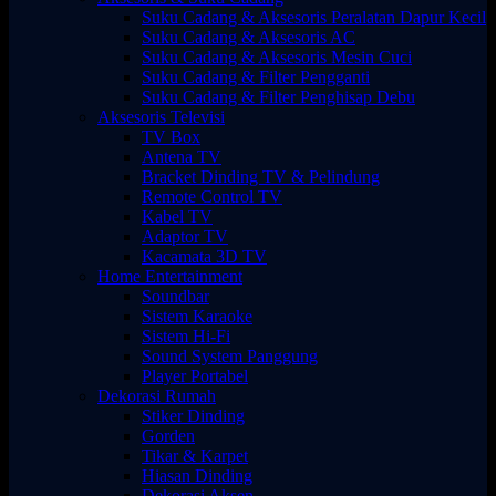
Suku Cadang & Aksesoris Peralatan Dapur Kecil
Suku Cadang & Aksesoris AC
Suku Cadang & Aksesoris Mesin Cuci
Suku Cadang & Filter Pengganti
Suku Cadang & Filter Penghisap Debu
Aksesoris Televisi
TV Box
Antena TV
Bracket Dinding TV & Pelindung
Remote Control TV
Kabel TV
Adaptor TV
Kacamata 3D TV
Home Entertainment
Soundbar
Sistem Karaoke
Sistem Hi-Fi
Sound System Panggung
Player Portabel
Dekorasi Rumah
Stiker Dinding
Gorden
Tikar & Karpet
Hiasan Dinding
Dekorasi Aksen