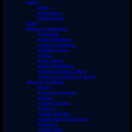
Gadget
Drone
Media Player
Walkie-Talkie
Tablet
Aksesoris Handphone
Powerbank
Kabel Handphone
Charger Handphone
Pelindung Layar
Tongsis
Phone Holder
Baterai Handphone
Peralatan & Suku Cadang
Aksesoris Handphone Lainnya
Aksesoris Komputer
Mouse
Keyboard Komputer
Monitor
Adaptor Jaringan
Audio PC
Adaptor & Kabel
Adaptor Baterai Komputer
Mousepad
Cooling Pads