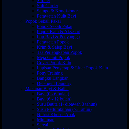
Stroller
Soft Carrier
Sampo & Kondisioner
Perawatan Kulit Bayi
Popok Sekali Pakai
Popok Sekali Pakai
Popok Kain & Aksesori
Lap Bayi & Penyangga
Perawatan Popok
Krim & Salep Bayi
Tas Perlengkapan Popok
Meja Ganti Popok
Cover Popok Kain
Lapisan Penyerap & Liner Popok Kain
Potty Training
Bangku Langkah
Detergent Laundry
Makanan Bayi & Balita
Bayi (0 - 6 bulan)
Bayi (6 - 12 bulan)
Susu Batita (1- dibawah 3 tahun)
Susu Pertumbuhan (>3Tahun)
Nutrisi Khusus Anak
Minuman
Sereal