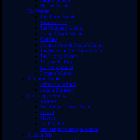
Masker Wajah
Tas Wanita
Tas Ransel Wanita
Aksesoris Tas
Tas Pinggang Wanita
Dompet Kartu Wanita
Clutches
Dompet Koin & Pouch Wanita
Tas Selempang & Bahu Wanita
Tas Luxury Wanita
Top-handle Bag
Tote Bag Wanita
Dompet Wanita
Perhiasan Wanita
Perhiasan Fashion
Logam Berharga
Jam Tangan Wanita
Aksesori
Jam Tangan Kasual Wanita
Formal
Mewah
Pra Dimiliki
Jam Tangan Olahraga Wanita
Pakaian Pria