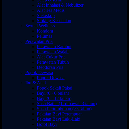
Alat Inhalasi & Nebulizer
Alat Tes Medis
Stetoskop
Stoking Kesehatan
Sexual Wellness
Kondom
Pelumas
Perawatan Pria
Perawatan Rambut
Perawatan Wajah
Alat Cukur Pria
Perawatan Tubuh
Deodoran Pria
Popok Dewasa
Popok Dewasa
Ibu & Anak
Popok Sekali Pakai
Bayi (0 - 6 bulan)
Bayi (6 - 12 bulan)
Susu Batita (1- dibawah 3 tahun)
Susu Pertumbuhan (>3Tahun)
Pakaian Bayi Perempuan
Pakaian Bayi Laki-Laki
Botol Bayi