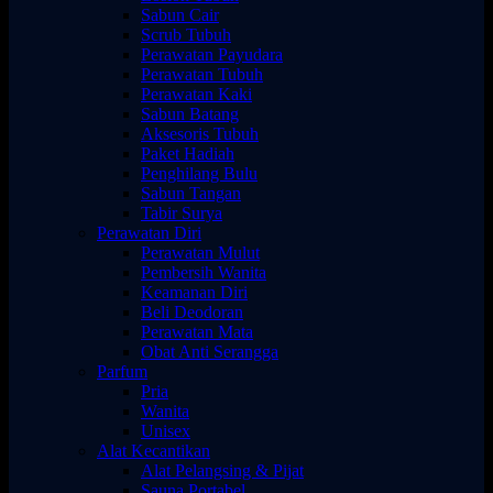
Sabun Cair
Scrub Tubuh
Perawatan Payudara
Perawatan Tubuh
Perawatan Kaki
Sabun Batang
Aksesoris Tubuh
Paket Hadiah
Penghilang Bulu
Sabun Tangan
Tabir Surya
Perawatan Diri
Perawatan Mulut
Pembersih Wanita
Keamanan Diri
Beli Deodoran
Perawatan Mata
Obat Anti Serangga
Parfum
Pria
Wanita
Unisex
Alat Kecantikan
Alat Pelangsing & Pijat
Sauna Portabel