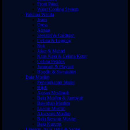
Front Panel
Water Cooling System
Pakaian Wanita
Jeans
Dress
Atasan
Sweater & Cardigan
Celana & Legging
Rok
Jaket & Mantel
Kaus Kaki & Celana Ketat
Celana Pendek
Jumpsuit & Playsuit
Hoodie & Sweatshirt
Baju Muslim
Perlengkapan Shalat
Hijab
Atasan Muslimah
Baju Muslim & Jumpsuit
Bawahan Muslim
Luaran Muslim
Aksesoris Muslim
Baju Renang Muslim
Baju Kurung
Lingerie, Baju Tidur & Santai