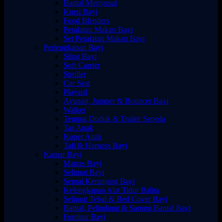
Bantal Menyusui
Kursi Bayi
Food Blenders
Peralatan Makan Bayi
Set Peralatan Makan Bayi
Perlengkapan Bayi
Sling Bayi
Soft Carrier
Stroller
Car Seat
Playard
Ayunan, Jumper & Bouncer Bayi
Walker
Tempat Duduk & Trailer Sepeda
Tas Anak
Koper Anak
Tali & Harness Bayi
Kamar Bayi
Matras Bayi
Selimut Bayi
Seprai Keranjang Bayi
Kelengkapan Alat Tidur Balita
Selimut Tebal & Bed Cover Bayi
Bantal, Pelindung & Sarung Bantal Bayi
Furnitur Bayi