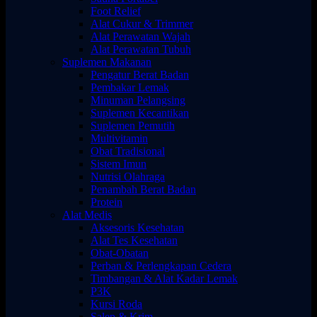
Foot Relief
Alat Cukur & Trimmer
Alat Perawatan Wajah
Alat Perawatan Tubuh
Suplemen Makanan
Pengatur Berat Badan
Pembakar Lemak
Minuman Pelangsing
Suplemen Kecantikan
Suplemen Pemutih
Multivitamin
Obat Tradisional
Sistem Imun
Nutrisi Olahraga
Penambah Berat Badan
Protein
Alat Medis
Aksesoris Kesehatan
Alat Tes Kesehatan
Obat-Obatan
Perban & Perlengkapan Cedera
Timbangan & Alat Kadar Lemak
P3K
Kursi Roda
Salep & Krim