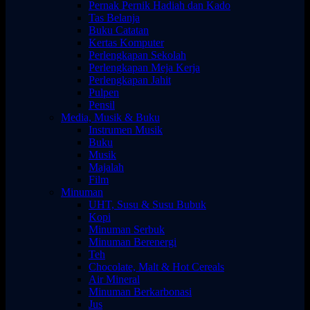
Pernak Pernik Hadiah dan Kado
Tas Belanja
Buku Catatan
Kertas Komputer
Perlengkapan Sekolah
Perlengkapan Meja Kerja
Perlengkapan Jahit
Pulpen
Pensil
Media, Musik & Buku
Instrumen Musik
Buku
Musik
Majalah
Film
Minuman
UHT, Susu & Susu Bubuk
Kopi
Minuman Serbuk
Minuman Berenergi
Teh
Chocolate, Malt & Hot Cereals
Air Mineral
Minuman Berkarbonasi
Jus