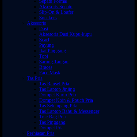
Sepatu Formal
Aksesoris Sepatu
Slip-On & Loafer
Sneakers
Aksesoris
Dasi
Aksesoris Dasi Kupu-kupu
Scarf
Payung
Ikat Pinggang
Topi
Sarung Tangan
Braces
Face Mask
Tas Pria
Tas Ransel Pria
Tas Laptop Jinjing
Dompet Kartu Pria
Dompet Koin & Pouch Pria
Tas Selempang Pria
Tas Laptop Bahu & Messenger
Tote Bag Pria
Tas Pinggang
Dompet Pria
Perhiasan Pria