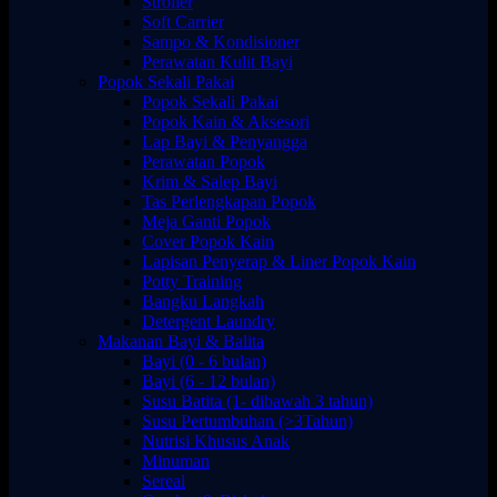
Stroller
Soft Carrier
Sampo & Kondisioner
Perawatan Kulit Bayi
Popok Sekali Pakai
Popok Sekali Pakai
Popok Kain & Aksesori
Lap Bayi & Penyangga
Perawatan Popok
Krim & Salep Bayi
Tas Perlengkapan Popok
Meja Ganti Popok
Cover Popok Kain
Lapisan Penyerap & Liner Popok Kain
Potty Training
Bangku Langkah
Detergent Laundry
Makanan Bayi & Balita
Bayi (0 - 6 bulan)
Bayi (6 - 12 bulan)
Susu Batita (1- dibawah 3 tahun)
Susu Pertumbuhan (>3Tahun)
Nutrisi Khusus Anak
Minuman
Sereal