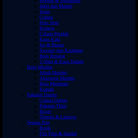
Hoodie & Sweatshirt
Jaket dan Mantel
Jeans
Celana
Polo Shirt
Kemeja
Celana Pendek
Kaus Kaki
Jas & Blazer
Sweater dan Kardigan
Baju Renang
T-Shirt & Kaos Dalam
Baju Muslim
Jubah Muslim
Aksesoris Muslim
Baju Muslimin
Kopiah
Pakaian Dalam
Celana Dalam
Pakaian Tidur
Boxer
Thongs & Lainnya
Sepatu Pria
Boots
Flip Flop & Sandal