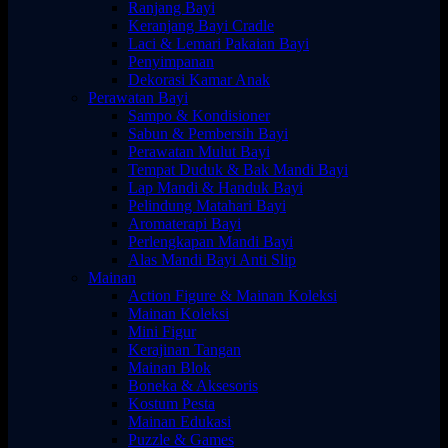
Ranjang Bayi
Keranjang Bayi Cradle
Laci & Lemari Pakaian Bayi
Penyimpanan
Dekorasi Kamar Anak
Perawatan Bayi
Sampo & Kondisioner
Sabun & Pembersih Bayi
Perawatan Mulut Bayi
Tempat Duduk & Bak Mandi Bayi
Lap Mandi & Handuk Bayi
Pelindung Matahari Bayi
Aromaterapi Bayi
Perlengkapan Mandi Bayi
Alas Mandi Bayi Anti Slip
Mainan
Action Figure & Mainan Koleksi
Mainan Koleksi
Mini Figur
Kerajinan Tangan
Mainan Blok
Boneka & Aksesoris
Kostum Pesta
Mainan Edukasi
Puzzle & Games