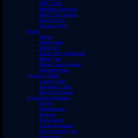
OTG Drive
Harddisk Eksternal
Hard Drive Internal
Internal SSD
Eksternal SSD
Printer
Printer
Tinta Printer
Printer 3D
Printer POS & Thermal
Mesin Faks
Mesin Cutting Sticker
Memori Printer
Aksesoris Tablet
Casing Tablet
Keyboard Tablet
Pen Stylus Tablet
Komponen Komputer
RAM
Motherboard
Prosesor
Kartu Grafis
Casing Komputer
Power Supply Unit
Soundcard