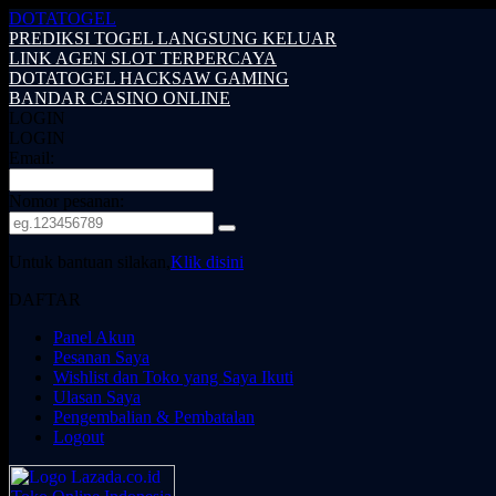
DOTATOGEL
PREDIKSI TOGEL LANGSUNG KELUAR
LINK AGEN SLOT TERPERCAYA
DOTATOGEL HACKSAW GAMING
BANDAR CASINO ONLINE
LOGIN
LOGIN
Email:
Nomor pesanan:
Untuk bantuan silakan,
Klik disini
DAFTAR
Panel Akun
Pesanan Saya
Wishlist dan Toko yang Saya Ikuti
Ulasan Saya
Pengembalian & Pembatalan
Logout