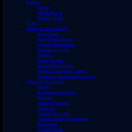
Gadget
Drone
Media Player
Walkie-Talkie
Tablet
Aksesoris Handphone
Powerbank
Kabel Handphone
Charger Handphone
Pelindung Layar
Tongsis
Phone Holder
Baterai Handphone
Peralatan & Suku Cadang
Aksesoris Handphone Lainnya
Aksesoris Komputer
Mouse
Keyboard Komputer
Monitor
Adaptor Jaringan
Audio PC
Adaptor & Kabel
Adaptor Baterai Komputer
Mousepad
Cooling Pads