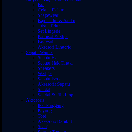
Bra
Celana Dalam
Shapewear
Baju Tidur & Santai
Jubah Tidur
Set Lingerie
Kamisol & Slips
Bodysuit
Aksesori Lingerie
Sepatu Wanita
Sepatu Flat
Sepatu Hak Tinggi
Sneakers
Wedges
Sepatu Boot
Aksesoris Sepatu
Sandal
Sandal & Flip Flop
Aksesoris
Ikat Pinggang
Payung
Topi
Aksesoris Rambut
Scarf
Sarung Tangan