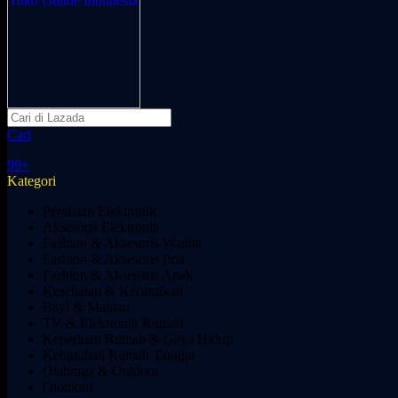
Cari
99+
Kategori
Peralatan Elektronik
Aksesoris Elektronik
Fashion & Aksesoris Wanita
Fashion & Aksesoris Pria
Fashion & Aksesoris Anak
Kesehatan & Kecantikan
Bayi & Mainan
TV & Elektronik Rumah
Keperluan Rumah & Gaya Hidup
Kebutuhan Rumah Tangga
Olahraga & Outdoor
Otomotif