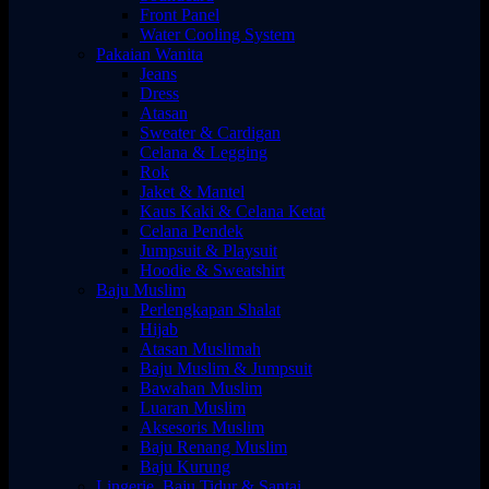
Front Panel
Water Cooling System
Pakaian Wanita
Jeans
Dress
Atasan
Sweater & Cardigan
Celana & Legging
Rok
Jaket & Mantel
Kaus Kaki & Celana Ketat
Celana Pendek
Jumpsuit & Playsuit
Hoodie & Sweatshirt
Baju Muslim
Perlengkapan Shalat
Hijab
Atasan Muslimah
Baju Muslim & Jumpsuit
Bawahan Muslim
Luaran Muslim
Aksesoris Muslim
Baju Renang Muslim
Baju Kurung
Lingerie, Baju Tidur & Santai