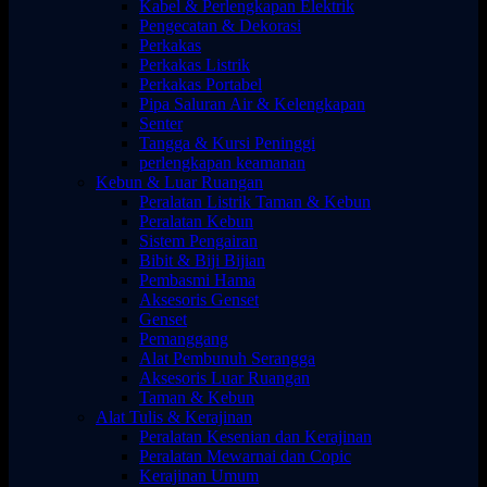
Kabel & Perlengkapan Elektrik
Pengecatan & Dekorasi
Perkakas
Perkakas Listrik
Perkakas Portabel
Pipa Saluran Air & Kelengkapan
Senter
Tangga & Kursi Peninggi
perlengkapan keamanan
Kebun & Luar Ruangan
Peralatan Listrik Taman & Kebun
Peralatan Kebun
Sistem Pengairan
Bibit & Biji Bijian
Pembasmi Hama
Aksesoris Genset
Genset
Pemanggang
Alat Pembunuh Serangga
Aksesoris Luar Ruangan
Taman & Kebun
Alat Tulis & Kerajinan
Peralatan Kesenian dan Kerajinan
Peralatan Mewarnai dan Copic
Kerajinan Umum