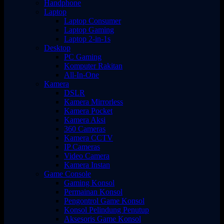
Handphone
Laptop
Laptop Consumer
Laptop Gaming
Laptop 2-in-1s
Desktop
PC Gaming
Komputer Rakitan
All-In-One
Kamera
DSLR
Kamera Mirrorless
Kamera Pocket
Kamera Aksi
360 Cameras
Kamera CCTV
IP Cameras
Video Camera
Kamera Instan
Game Console
Gaming Konsol
Permainan Konsol
Pengontrol Game Konsol
Konsol Pelindung Penutup
Aksesoris Game Konsol