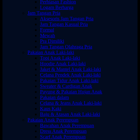
Perhiasan Fashion
Logam Berharga
Jam Tangan Pria
Aksesoris Jam Tangan Pria
Jam Tangan Kasual Pria
Formal
Mewah
Pra Dimiliki
Jam Tangan Olahraga Pria
Pakaian Anak Laki-laki
Topi Anak Laki-laki
Hoodie Anak Laki-laki
Jaket & Mantel Anak Laki-laki
Celana Pendek Anak Laki-laki
Pakaian Tidur Anak Laki-laki
Sweater & Cardigan Anak
Payung & Pakaian Hujan Anak
Pakaian dalam
Celana & Jeans Anak Laki-laki
Kaus Kaki
Baju & Atasan Anak Laki-laki
Pakaian Anak Perempuan
Bawahan Anak Perempuan
Dress Anak Perempuan
Scarf Anak Perempuan