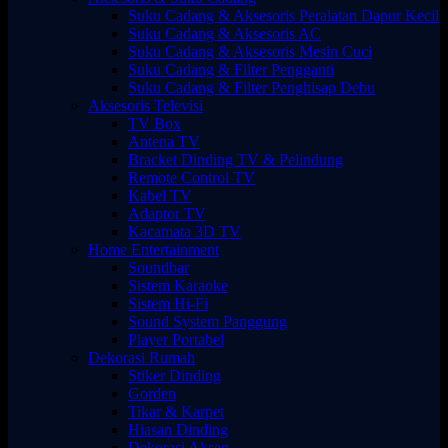
Suku Cadang & Aksesoris Peralatan Dapur Kecil
Suku Cadang & Aksesoris AC
Suku Cadang & Aksesoris Mesin Cuci
Suku Cadang & Filter Pengganti
Suku Cadang & Filter Penghisap Debu
Aksesoris Televisi
TV Box
Antena TV
Bracket Dinding TV & Pelindung
Remote Control TV
Kabel TV
Adaptor TV
Kacamata 3D TV
Home Entertainment
Soundbar
Sistem Karaoke
Sistem Hi-Fi
Sound System Panggung
Player Portabel
Dekorasi Rumah
Stiker Dinding
Gorden
Tikar & Karpet
Hiasan Dinding
Dekorasi Aksen