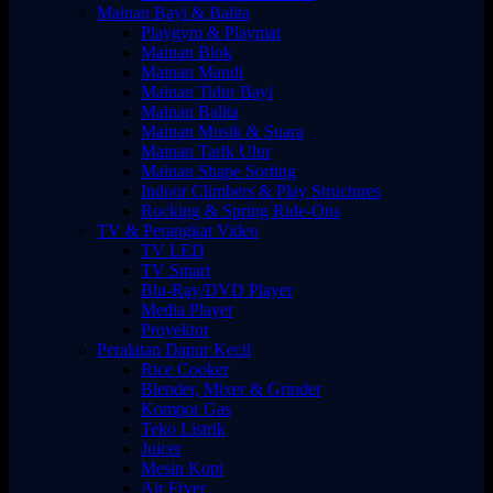
Mainan Bayi & Balita
Playgym & Playmat
Mainan Blok
Mainan Mandi
Mainan Tidur Bayi
Mainan Balita
Mainan Musik & Suara
Mainan Tarik Ulur
Mainan Shape Sorting
Indoor Climbers & Play Structures
Rocking & Spring Ride-Ons
TV & Perangkat Video
TV LED
TV Smart
Blu-Ray/DVD Player
Media Player
Proyektor
Peralatan Dapur Kecil
Rice Cooker
Blender, Mixer & Grinder
Kompor Gas
Teko Listrik
Juicer
Mesin Kopi
Air Fryer