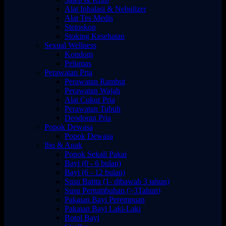
Alat Inhalasi & Nebulizer
Alat Tes Medis
Stetoskop
Stoking Kesehatan
Sexual Wellness
Kondom
Pelumas
Perawatan Pria
Perawatan Rambut
Perawatan Wajah
Alat Cukur Pria
Perawatan Tubuh
Deodoran Pria
Popok Dewasa
Popok Dewasa
Ibu & Anak
Popok Sekali Pakai
Bayi (0 - 6 bulan)
Bayi (6 - 12 bulan)
Susu Batita (1- dibawah 3 tahun)
Susu Pertumbuhan (>3Tahun)
Pakaian Bayi Perempuan
Pakaian Bayi Laki-Laki
Botol Bayi