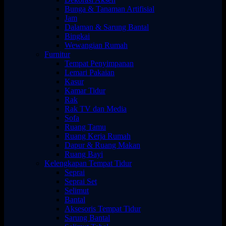
Bunga & Tanaman Artifisial
Jam
Dalaman & Sarung Bantal
Bingkai
Wewangian Rumah
Furnitur
Tempat Penyimpanan
Lemari Pakaian
Kasur
Kamar Tidur
Rak
Rak TV dan Media
Sofa
Ruang Tamu
Ruang Kerja Rumah
Dapur & Ruang Makan
Ruang Bayi
Kelengkapan Tempat Tidur
Seprai
Seprai Set
Selimut
Bantal
Aksesoris Tempat Tidur
Sarung Bantal