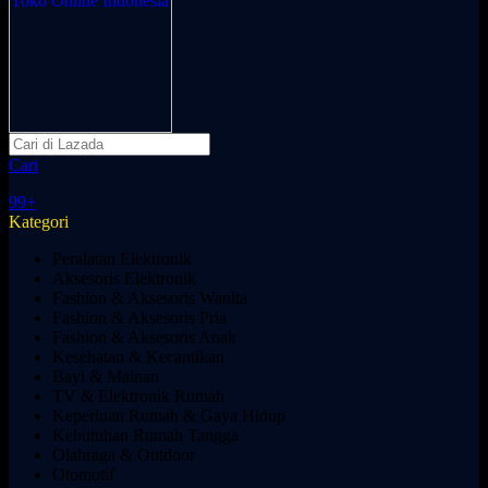
Cari
99+
Kategori
Peralatan Elektronik
Aksesoris Elektronik
Fashion & Aksesoris Wanita
Fashion & Aksesoris Pria
Fashion & Aksesoris Anak
Kesehatan & Kecantikan
Bayi & Mainan
TV & Elektronik Rumah
Keperluan Rumah & Gaya Hidup
Kebutuhan Rumah Tangga
Olahraga & Outdoor
Otomotif