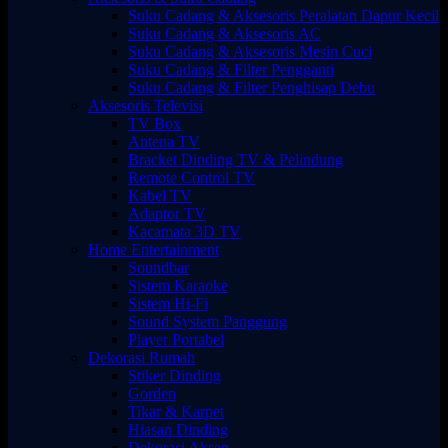
Suku Cadang & Aksesoris Peralatan Dapur Kecil
Suku Cadang & Aksesoris AC
Suku Cadang & Aksesoris Mesin Cuci
Suku Cadang & Filter Pengganti
Suku Cadang & Filter Penghisap Debu
Aksesoris Televisi
TV Box
Antena TV
Bracket Dinding TV & Pelindung
Remote Control TV
Kabel TV
Adaptor TV
Kacamata 3D TV
Home Entertainment
Soundbar
Sistem Karaoke
Sistem Hi-Fi
Sound System Panggung
Player Portabel
Dekorasi Rumah
Stiker Dinding
Gorden
Tikar & Karpet
Hiasan Dinding
Dekorasi Aksen