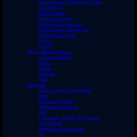
Pernak Pernik Hadiah dan Kado
Tas Belanja
Buku Catatan
Kertas Komputer
Perlengkapan Sekolah
Perlengkapan Meja Kerja
Perlengkapan Jahit
Pulpen
Pensil
Media, Musik & Buku
Instrumen Musik
Buku
Musik
Majalah
Film
Minuman
UHT, Susu & Susu Bubuk
Kopi
Minuman Serbuk
Minuman Berenergi
Teh
Chocolate, Malt & Hot Cereals
Air Mineral
Minuman Berkarbonasi
Jus