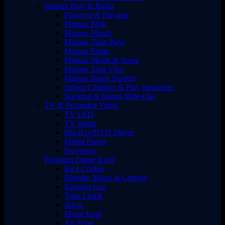
Mainan Bayi & Balita
Playgym & Playmat
Mainan Blok
Mainan Mandi
Mainan Tidur Bayi
Mainan Balita
Mainan Musik & Suara
Mainan Tarik Ulur
Mainan Shape Sorting
Indoor Climbers & Play Structures
Rocking & Spring Ride-Ons
TV & Perangkat Video
TV LED
TV Smart
Blu-Ray/DVD Player
Media Player
Proyektor
Peralatan Dapur Kecil
Rice Cooker
Blender, Mixer & Grinder
Kompor Gas
Teko Listrik
Juicer
Mesin Kopi
Air Fryer