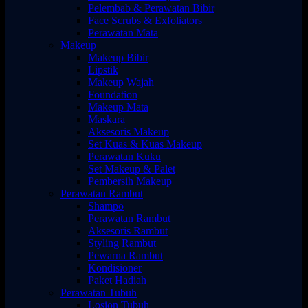
Pelembab & Perawatan Bibir
Face Scrubs & Exfoliators
Perawatan Mata
Makeup
Makeup Bibir
Lipstik
Makeup Wajah
Foundation
Makeup Mata
Maskara
Aksesoris Makeup
Set Kuas & Kuas Makeup
Perawatan Kuku
Set Makeup & Palet
Pembersih Makeup
Perawatan Rambut
Shampo
Perawatan Rambut
Aksesoris Rambut
Styling Rambut
Pewarna Rambut
Kondisioner
Paket Hadiah
Perawatan Tubuh
Losion Tubuh