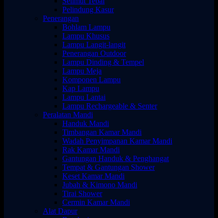
Selimut Tebal
Pelindung Kasur
Penerangan
Bohlam Lampu
Lampu Khusus
Lampu Langit-langit
Penerangan Outdoor
Lampu Dinding & Tempel
Lampu Meja
Komponen Lampu
Kap Lampu
Lampu Lantai
Lampu Rechargeable & Senter
Peralatan Mandi
Handuk Mandi
Timbangan Kamar Mandi
Wadah Penyimpanan Kamar Mandi
Rak Kamar Mandi
Gantungan Handuk & Penghangat
Tempat & Gantungan Shower
Keset Kamar Mandi
Jubah & Kimono Mandi
Tirai Shower
Cermin Kamar Mandi
Alat Dapur