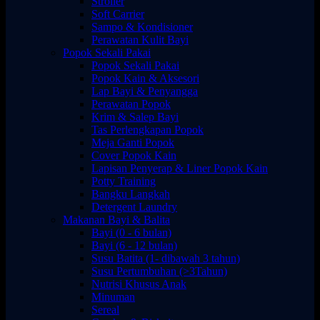
Stroller
Soft Carrier
Sampo & Kondisioner
Perawatan Kulit Bayi
Popok Sekali Pakai
Popok Sekali Pakai
Popok Kain & Aksesori
Lap Bayi & Penyangga
Perawatan Popok
Krim & Salep Bayi
Tas Perlengkapan Popok
Meja Ganti Popok
Cover Popok Kain
Lapisan Penyerap & Liner Popok Kain
Potty Training
Bangku Langkah
Detergent Laundry
Makanan Bayi & Balita
Bayi (0 - 6 bulan)
Bayi (6 - 12 bulan)
Susu Batita (1- dibawah 3 tahun)
Susu Pertumbuhan (>3Tahun)
Nutrisi Khusus Anak
Minuman
Sereal