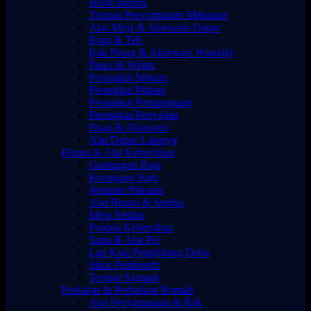
Botol minum
Tempat Penyimpanan Makanan
Alas Meja & Aksesoris Dapur
Kopi & Teh
Rak Piring & Aksesoris Wastafel
Panci & Wajan
Perangkat Minum
Perangkat Makan
Perangkat Pemanggang
Perangkat Penyajian
Pisau & Aksesoris
Alat Dapur Lainnya
Binatu & Alat Kebersihan
Gantungan Baju
Keranjang Baju
Jemuran Pakaian
Alat Binatu & Setrika
Meja Setrika
Produk Kebersihan
Sapu & Alat Pel
Lap Kain Penghilang Debu
Sikat Pembersih
Tempat Sampah
Perkakas & Perbaikan Rumah
Alat Penyimpanan & Rak