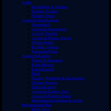
Audio
Headphone & Headset
Speaker Portabel
Speaker Smart
Aksesoris Berteknologi
Smartwatch
Aksesoris Smartwatch
Activity Tracker
Aksesoris Fitness Tracker
Virtual Reality
Kendali Gerakan
Kacamata Pintar
Aksesoris Kamera
Tripod & Monopod
Kartu Memori
Lensa Kamera
Flash
Sarung, Pelindung & Tas Kamera
Charger Kamera
Baterai Kamera
Aksesoris Kamera Aksi
Aksesoris Kamera Instan
Perlengkapan Lighting & Studio
Penyimpanan Data
Flash Drive