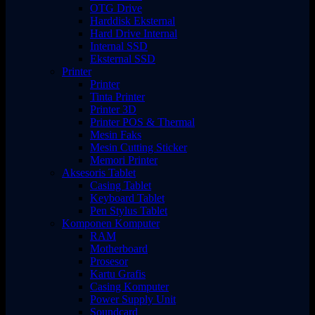
OTG Drive
Harddisk Eksternal
Hard Drive Internal
Internal SSD
Eksternal SSD
Printer
Printer
Tinta Printer
Printer 3D
Printer POS & Thermal
Mesin Faks
Mesin Cutting Sticker
Memori Printer
Aksesoris Tablet
Casing Tablet
Keyboard Tablet
Pen Stylus Tablet
Komponen Komputer
RAM
Motherboard
Prosesor
Kartu Grafis
Casing Komputer
Power Supply Unit
Soundcard