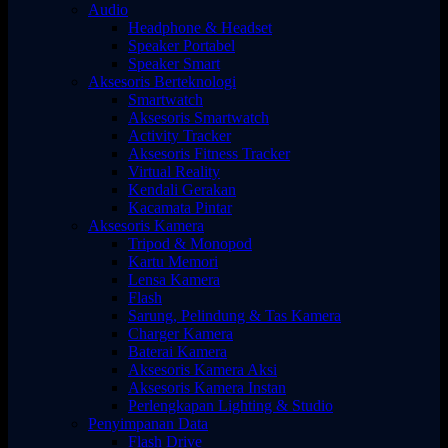
Audio
Headphone & Headset
Speaker Portabel
Speaker Smart
Aksesoris Berteknologi
Smartwatch
Aksesoris Smartwatch
Activity Tracker
Aksesoris Fitness Tracker
Virtual Reality
Kendali Gerakan
Kacamata Pintar
Aksesoris Kamera
Tripod & Monopod
Kartu Memori
Lensa Kamera
Flash
Sarung, Pelindung & Tas Kamera
Charger Kamera
Baterai Kamera
Aksesoris Kamera Aksi
Aksesoris Kamera Instan
Perlengkapan Lighting & Studio
Penyimpanan Data
Flash Drive