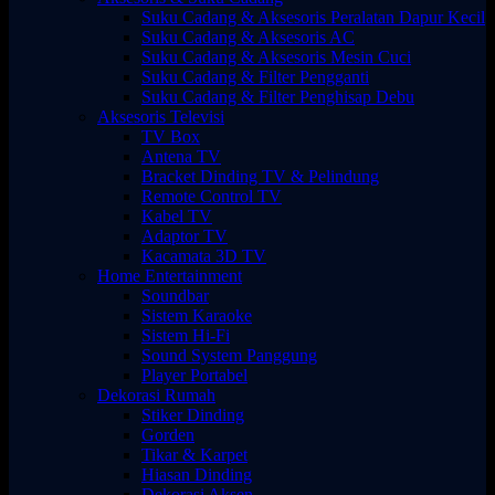
Suku Cadang & Aksesoris Peralatan Dapur Kecil
Suku Cadang & Aksesoris AC
Suku Cadang & Aksesoris Mesin Cuci
Suku Cadang & Filter Pengganti
Suku Cadang & Filter Penghisap Debu
Aksesoris Televisi
TV Box
Antena TV
Bracket Dinding TV & Pelindung
Remote Control TV
Kabel TV
Adaptor TV
Kacamata 3D TV
Home Entertainment
Soundbar
Sistem Karaoke
Sistem Hi-Fi
Sound System Panggung
Player Portabel
Dekorasi Rumah
Stiker Dinding
Gorden
Tikar & Karpet
Hiasan Dinding
Dekorasi Aksen