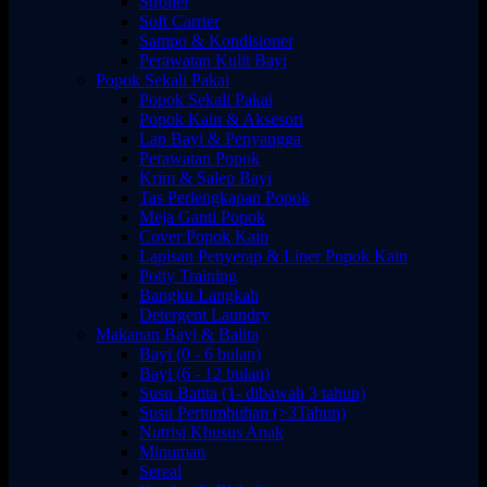
Stroller
Soft Carrier
Sampo & Kondisioner
Perawatan Kulit Bayi
Popok Sekali Pakai
Popok Sekali Pakai
Popok Kain & Aksesori
Lap Bayi & Penyangga
Perawatan Popok
Krim & Salep Bayi
Tas Perlengkapan Popok
Meja Ganti Popok
Cover Popok Kain
Lapisan Penyerap & Liner Popok Kain
Potty Training
Bangku Langkah
Detergent Laundry
Makanan Bayi & Balita
Bayi (0 - 6 bulan)
Bayi (6 - 12 bulan)
Susu Batita (1- dibawah 3 tahun)
Susu Pertumbuhan (>3Tahun)
Nutrisi Khusus Anak
Minuman
Sereal