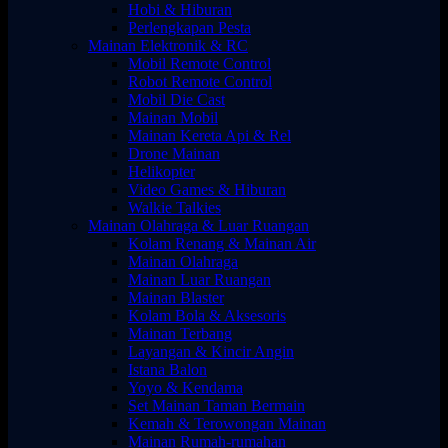
Hobi & Hiburan
Perlengkapan Pesta
Mainan Elektronik & RC
Mobil Remote Control
Robot Remote Control
Mobil Die Cast
Mainan Mobil
Mainan Kereta Api & Rel
Drone Mainan
Helikopter
Video Games & Hiburan
Walkie Talkies
Mainan Olahraga & Luar Ruangan
Kolam Renang & Mainan Air
Mainan Olahraga
Mainan Luar Ruangan
Mainan Blaster
Kolam Bola & Aksesoris
Mainan Terbang
Layangan & Kincir Angin
Istana Balon
Yoyo & Kendama
Set Mainan Taman Bermain
Kemah & Terowongan Mainan
Mainan Rumah-rumahan