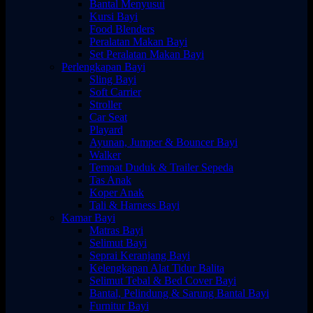
Bantal Menyusui
Kursi Bayi
Food Blenders
Peralatan Makan Bayi
Set Peralatan Makan Bayi
Perlengkapan Bayi
Sling Bayi
Soft Carrier
Stroller
Car Seat
Playard
Ayunan, Jumper & Bouncer Bayi
Walker
Tempat Duduk & Trailer Sepeda
Tas Anak
Koper Anak
Tali & Harness Bayi
Kamar Bayi
Matras Bayi
Selimut Bayi
Seprai Keranjang Bayi
Kelengkapan Alat Tidur Balita
Selimut Tebal & Bed Cover Bayi
Bantal, Pelindung & Sarung Bantal Bayi
Furnitur Bayi