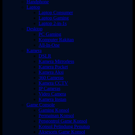
Handphone
Laptop
Laptop Consumer
Laptop Gaming
Laptop 2-in-1s
Desktop
PC Gaming
Komputer Rakitan
All-In-One
Kamera
DSLR
Kamera Mirrorless
Kamera Pocket
Kamera Aksi
360 Cameras
Kamera CCTV
IP Cameras
Video Camera
Kamera Instan
Game Console
Gaming Konsol
Permainan Konsol
Pengontrol Game Konsol
Konsol Pelindung Penutup
Aksesoris Game Konsol