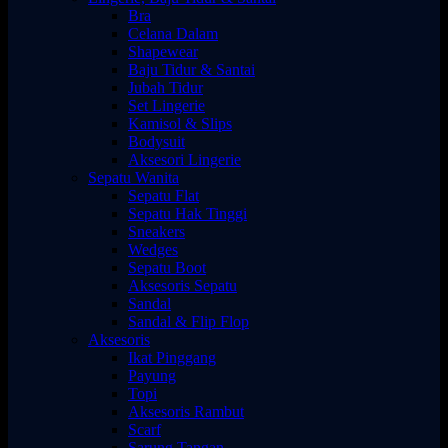
Bra
Celana Dalam
Shapewear
Baju Tidur & Santai
Jubah Tidur
Set Lingerie
Kamisol & Slips
Bodysuit
Aksesori Lingerie
Sepatu Wanita
Sepatu Flat
Sepatu Hak Tinggi
Sneakers
Wedges
Sepatu Boot
Aksesoris Sepatu
Sandal
Sandal & Flip Flop
Aksesoris
Ikat Pinggang
Payung
Topi
Aksesoris Rambut
Scarf
Sarung Tangan