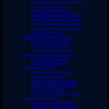
Aksesori Rambut Anak Perempuan
Topi Anak Perempuan
Hoodie Anak Perempuan
Jaket & Mantel Anak Perempuan
Baju & Atasan Anak Perempuan
Payung & Pakaian Hujan Anak
Pakaian Dalam Anak Perempuan
Jumpsuits & Overalls
Pakaian Anak Muslim Laki-Laki
Kemeja Anak Laki-Laki
Celana Anak Laki-Laki
Aksesoris Anak Laki-Laki
Pakaian Anak Muslim Perempuan
Hijab Anak Perempuan
Dress Anak Perempuan
Sepatu Anak Laki-laki
Sepatu Boot Anak Laki-laki
Sandal Anak Laki-laki
Sepatu Formal Anak Laki-laki
Aksesoris Sepatu Anak Laki
Slip-n Anak Laki-laki
Sepatu Sneaker Anak Laki-laki
Sepatu Anak Perempuan
Sepatu Flat Anak Perempuan
Sepatu Boot Anak Perempuan