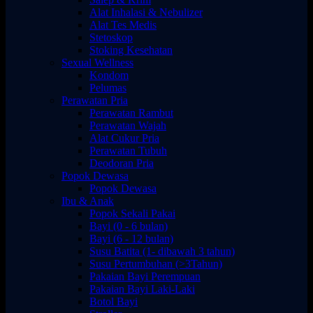
Alat Inhalasi & Nebulizer
Alat Tes Medis
Stetoskop
Stoking Kesehatan
Sexual Wellness
Kondom
Pelumas
Perawatan Pria
Perawatan Rambut
Perawatan Wajah
Alat Cukur Pria
Perawatan Tubuh
Deodoran Pria
Popok Dewasa
Popok Dewasa
Ibu & Anak
Popok Sekali Pakai
Bayi (0 - 6 bulan)
Bayi (6 - 12 bulan)
Susu Batita (1- dibawah 3 tahun)
Susu Pertumbuhan (>3Tahun)
Pakaian Bayi Perempuan
Pakaian Bayi Laki-Laki
Botol Bayi