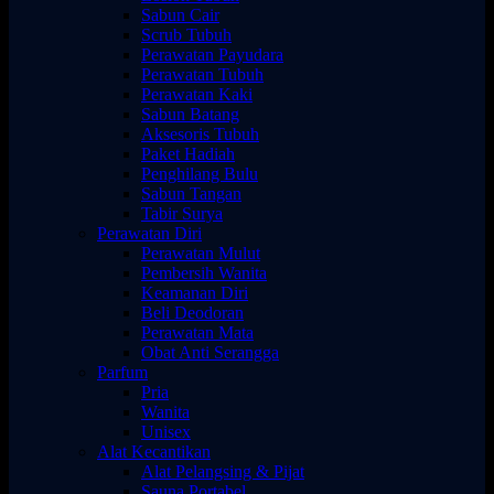
Sabun Cair
Scrub Tubuh
Perawatan Payudara
Perawatan Tubuh
Perawatan Kaki
Sabun Batang
Aksesoris Tubuh
Paket Hadiah
Penghilang Bulu
Sabun Tangan
Tabir Surya
Perawatan Diri
Perawatan Mulut
Pembersih Wanita
Keamanan Diri
Beli Deodoran
Perawatan Mata
Obat Anti Serangga
Parfum
Pria
Wanita
Unisex
Alat Kecantikan
Alat Pelangsing & Pijat
Sauna Portabel