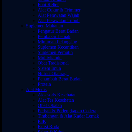
Foot Relief
Alat Cukur & Trimmer
Alat Perawatan Wajah
Alat Perawatan Tubuh
Suplemen Makanan
Pengatur Berat Badan
Pembakar Lemak
Minuman Pelangsing
Suplemen Kecantikan
Suplemen Pemutih
Multivitamin
Obat Tradisional
Sistem Imun
Nutrisi Olahraga
Penambah Berat Badan
Protein
Alat Medis
Aksesoris Kesehatan
Alat Tes Kesehatan
Obat-Obatan
Perban & Perlengkapan Cedera
Timbangan & Alat Kadar Lemak
P3K
Kursi Roda
Salep & Krim