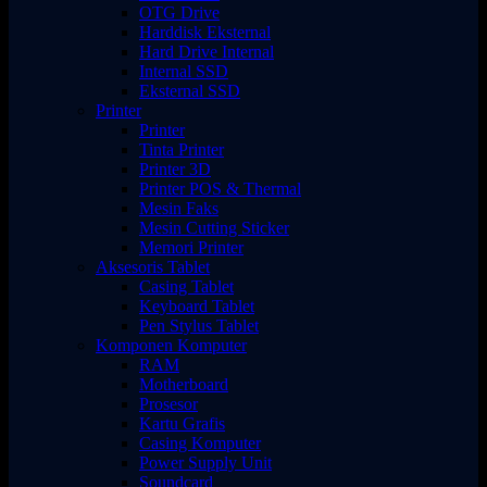
OTG Drive
Harddisk Eksternal
Hard Drive Internal
Internal SSD
Eksternal SSD
Printer
Printer
Tinta Printer
Printer 3D
Printer POS & Thermal
Mesin Faks
Mesin Cutting Sticker
Memori Printer
Aksesoris Tablet
Casing Tablet
Keyboard Tablet
Pen Stylus Tablet
Komponen Komputer
RAM
Motherboard
Prosesor
Kartu Grafis
Casing Komputer
Power Supply Unit
Soundcard