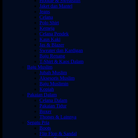
Hoodie & Sweatshirt
Jaket dan Mantel
Jeans
Celana
Polo Shirt
Kemeja
Celana Pendek
Kaus Kaki
Jas & Blazer
Sweater dan Kardigan
Baju Renang
T-Shirt & Kaos Dalam
Baju Muslim
Jubah Muslim
Aksesoris Muslim
Baju Muslimin
Kopiah
Pakaian Dalam
Celana Dalam
Pakaian Tidur
Boxer
Thongs & Lainnya
Sepatu Pria
Boots
Flip Flop & Sandal