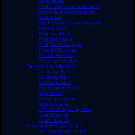
Botol minum
Tempat Penyimpanan Makanan
Alas Meja & Aksesoris Dapur
Kopi & Teh
Rak Piring & Aksesoris Wastafel
Panci & Wajan
Perangkat Minum
Perangkat Makan
Perangkat Pemanggang
Perangkat Penyajian
Pisau & Aksesoris
Alat Dapur Lainnya
Binatu & Alat Kebersihan
Gantungan Baju
Keranjang Baju
Jemuran Pakaian
Alat Binatu & Setrika
Meja Setrika
Produk Kebersihan
Sapu & Alat Pel
Lap Kain Penghilang Debu
Sikat Pembersih
Tempat Sampah
Perkakas & Perbaikan Rumah
Alat Penyimpanan & Rak