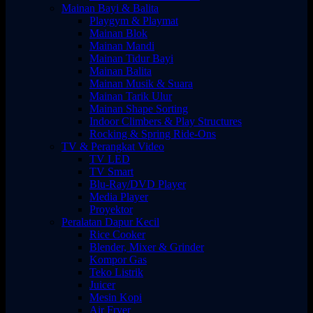
Mainan Bayi & Balita
Playgym & Playmat
Mainan Blok
Mainan Mandi
Mainan Tidur Bayi
Mainan Balita
Mainan Musik & Suara
Mainan Tarik Ulur
Mainan Shape Sorting
Indoor Climbers & Play Structures
Rocking & Spring Ride-Ons
TV & Perangkat Video
TV LED
TV Smart
Blu-Ray/DVD Player
Media Player
Proyektor
Peralatan Dapur Kecil
Rice Cooker
Blender, Mixer & Grinder
Kompor Gas
Teko Listrik
Juicer
Mesin Kopi
Air Fryer