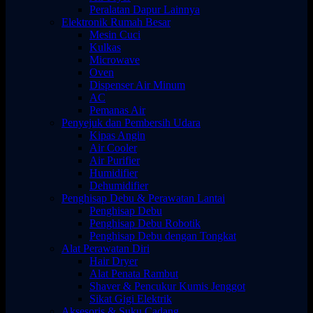
Peralatan Dapur Lainnya
Elektronik Rumah Besar
Mesin Cuci
Kulkas
Microwave
Oven
Dispenser Air Minum
AC
Pemanas Air
Penyejuk dan Pembersih Udara
Kipas Angin
Air Cooler
Air Purifier
Humidifier
Dehumidifier
Penghisap Debu & Perawatan Lantai
Penghisap Debu
Penghisap Debu Robotik
Penghisap Debu dengan Tongkat
Alat Perawatan Diri
Hair Dryer
Alat Penata Rambut
Shaver & Pencukur Kumis Jenggot
Sikat Gigi Elektrik
Aksesoris & Suku Cadang