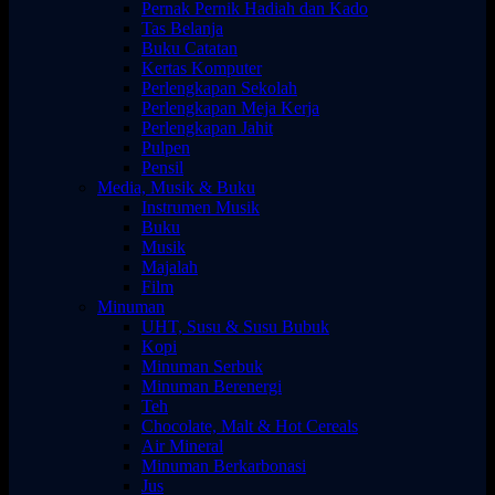
Pernak Pernik Hadiah dan Kado
Tas Belanja
Buku Catatan
Kertas Komputer
Perlengkapan Sekolah
Perlengkapan Meja Kerja
Perlengkapan Jahit
Pulpen
Pensil
Media, Musik & Buku
Instrumen Musik
Buku
Musik
Majalah
Film
Minuman
UHT, Susu & Susu Bubuk
Kopi
Minuman Serbuk
Minuman Berenergi
Teh
Chocolate, Malt & Hot Cereals
Air Mineral
Minuman Berkarbonasi
Jus