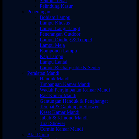
Selimut Tebal
Pelindung Kasur
Penerangan
Bohlam Lampu
Lampu Khusus
Lampu Langit-langit
Penerangan Outdoor
Lampu Dinding & Tempel
Lampu Meja
Komponen Lampu
Kap Lampu
Lampu Lantai
Lampu Rechargeable & Senter
Peralatan Mandi
Handuk Mandi
Timbangan Kamar Mandi
Wadah Penyimpanan Kamar Mandi
Rak Kamar Mandi
Gantungan Handuk & Penghangat
Tempat & Gantungan Shower
Keset Kamar Mandi
Jubah & Kimono Mandi
Tirai Shower
Cermin Kamar Mandi
Alat Dapur