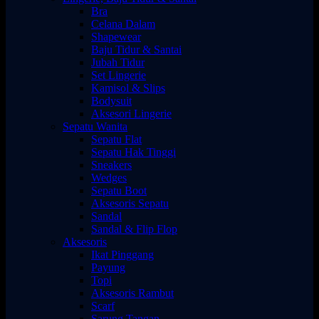
Bra
Celana Dalam
Shapewear
Baju Tidur & Santai
Jubah Tidur
Set Lingerie
Kamisol & Slips
Bodysuit
Aksesori Lingerie
Sepatu Wanita
Sepatu Flat
Sepatu Hak Tinggi
Sneakers
Wedges
Sepatu Boot
Aksesoris Sepatu
Sandal
Sandal & Flip Flop
Aksesoris
Ikat Pinggang
Payung
Topi
Aksesoris Rambut
Scarf
Sarung Tangan