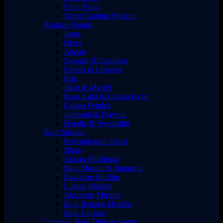
Front Panel
Water Cooling System
Pakaian Wanita
Jeans
Dress
Atasan
Sweater & Cardigan
Celana & Legging
Rok
Jaket & Mantel
Kaus Kaki & Celana Ketat
Celana Pendek
Jumpsuit & Playsuit
Hoodie & Sweatshirt
Baju Muslim
Perlengkapan Shalat
Hijab
Atasan Muslimah
Baju Muslim & Jumpsuit
Bawahan Muslim
Luaran Muslim
Aksesoris Muslim
Baju Renang Muslim
Baju Kurung
Lingerie, Baju Tidur & Santai