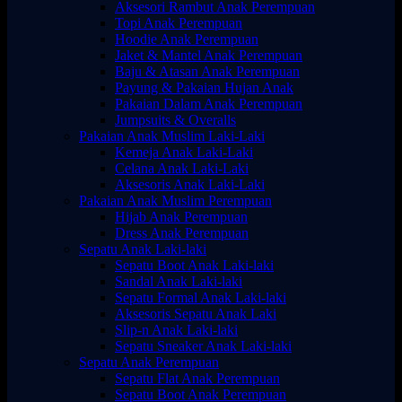
Aksesori Rambut Anak Perempuan
Topi Anak Perempuan
Hoodie Anak Perempuan
Jaket & Mantel Anak Perempuan
Baju & Atasan Anak Perempuan
Payung & Pakaian Hujan Anak
Pakaian Dalam Anak Perempuan
Jumpsuits & Overalls
Pakaian Anak Muslim Laki-Laki
Kemeja Anak Laki-Laki
Celana Anak Laki-Laki
Aksesoris Anak Laki-Laki
Pakaian Anak Muslim Perempuan
Hijab Anak Perempuan
Dress Anak Perempuan
Sepatu Anak Laki-laki
Sepatu Boot Anak Laki-laki
Sandal Anak Laki-laki
Sepatu Formal Anak Laki-laki
Aksesoris Sepatu Anak Laki
Slip-n Anak Laki-laki
Sepatu Sneaker Anak Laki-laki
Sepatu Anak Perempuan
Sepatu Flat Anak Perempuan
Sepatu Boot Anak Perempuan