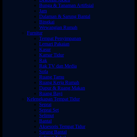
Bunga & Tanaman Artifisial
Jam
Dalaman & Sarung Bantal
Bingkai
Wewangian Rumah
Furnitur
Tempat Penyimpanan
Lemari Pakaian
Kasur
Kamar Tidur
Rak
Rak TV dan Media
Sofa
Ruang Tamu
Ruang Kerja Rumah
Dapur & Ruang Makan
Ruang Bayi
Kelengkapan Tempat Tidur
Seprai
Seprai Set
Selimut
Bantal
Aksesoris Tempat Tidur
Sarung Bantal