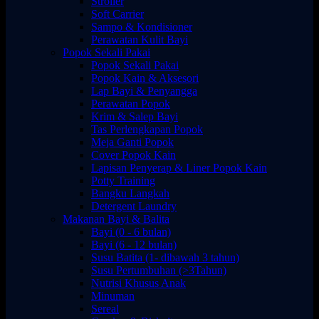
Stroller
Soft Carrier
Sampo & Kondisioner
Perawatan Kulit Bayi
Popok Sekali Pakai
Popok Sekali Pakai
Popok Kain & Aksesori
Lap Bayi & Penyangga
Perawatan Popok
Krim & Salep Bayi
Tas Perlengkapan Popok
Meja Ganti Popok
Cover Popok Kain
Lapisan Penyerap & Liner Popok Kain
Potty Training
Bangku Langkah
Detergent Laundry
Makanan Bayi & Balita
Bayi (0 - 6 bulan)
Bayi (6 - 12 bulan)
Susu Batita (1- dibawah 3 tahun)
Susu Pertumbuhan (>3Tahun)
Nutrisi Khusus Anak
Minuman
Sereal