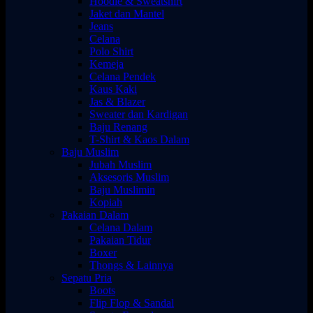
Hoodie & Sweatshirt
Jaket dan Mantel
Jeans
Celana
Polo Shirt
Kemeja
Celana Pendek
Kaus Kaki
Jas & Blazer
Sweater dan Kardigan
Baju Renang
T-Shirt & Kaos Dalam
Baju Muslim
Jubah Muslim
Aksesoris Muslim
Baju Muslimin
Kopiah
Pakaian Dalam
Celana Dalam
Pakaian Tidur
Boxer
Thongs & Lainnya
Sepatu Pria
Boots
Flip Flop & Sandal