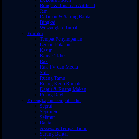
Bunga & Tanaman Artifisial
Jam
Dalaman & Sarung Bantal
Bingkai
Wewangian Rumah
Furnitur
Tempat Penyimpanan
Lemari Pakaian
Kasur
Kamar Tidur
Rak
Rak TV dan Media
Sofa
Ruang Tamu
Ruang Kerja Rumah
Dapur & Ruang Makan
Ruang Bayi
Kelengkapan Tempat Tidur
Seprai
Seprai Set
Selimut
Bantal
Aksesoris Tempat Tidur
Sarung Bantal