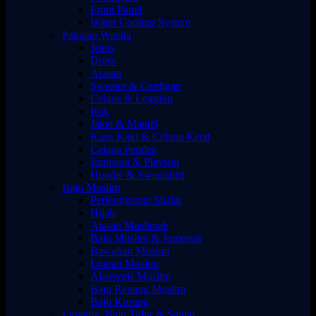
Front Panel
Water Cooling System
Pakaian Wanita
Jeans
Dress
Atasan
Sweater & Cardigan
Celana & Legging
Rok
Jaket & Mantel
Kaus Kaki & Celana Ketat
Celana Pendek
Jumpsuit & Playsuit
Hoodie & Sweatshirt
Baju Muslim
Perlengkapan Shalat
Hijab
Atasan Muslimah
Baju Muslim & Jumpsuit
Bawahan Muslim
Luaran Muslim
Aksesoris Muslim
Baju Renang Muslim
Baju Kurung
Lingerie, Baju Tidur & Santai