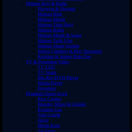
Mainan Bayi & Balita
Playgym & Playmat
Mainan Blok
Mainan Mandi
Mainan Tidur Bayi
Mainan Balita
Mainan Musik & Suara
Mainan Tarik Ulur
Mainan Shape Sorting
Indoor Climbers & Play Structures
Rocking & Spring Ride-Ons
TV & Perangkat Video
TV LED
TV Smart
Blu-Ray/DVD Player
Media Player
Proyektor
Peralatan Dapur Kecil
Rice Cooker
Blender, Mixer & Grinder
Kompor Gas
Teko Listrik
Juicer
Mesin Kopi
Air Fryer