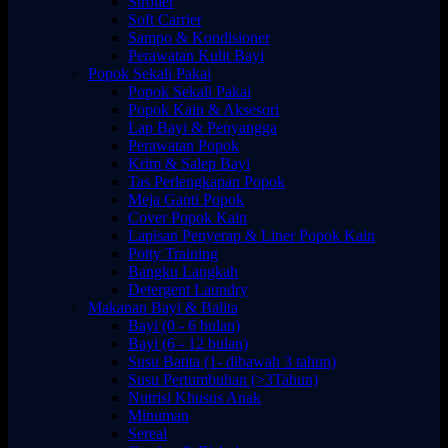
Stroller
Soft Carrier
Sampo & Kondisioner
Perawatan Kulit Bayi
Popok Sekali Pakai
Popok Sekali Pakai
Popok Kain & Aksesori
Lap Bayi & Penyangga
Perawatan Popok
Krim & Salep Bayi
Tas Perlengkapan Popok
Meja Ganti Popok
Cover Popok Kain
Lapisan Penyerap & Liner Popok Kain
Potty Training
Bangku Langkah
Detergent Laundry
Makanan Bayi & Balita
Bayi (0 - 6 bulan)
Bayi (6 - 12 bulan)
Susu Batita (1- dibawah 3 tahun)
Susu Pertumbuhan (>3Tahun)
Nutrisi Khusus Anak
Minuman
Sereal