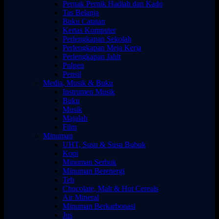
Pernak Pernik Hadiah dan Kado
Tas Belanja
Buku Catatan
Kertas Komputer
Perlengkapan Sekolah
Perlengkapan Meja Kerja
Perlengkapan Jahit
Pulpen
Pensil
Media, Musik & Buku
Instrumen Musik
Buku
Musik
Majalah
Film
Minuman
UHT, Susu & Susu Bubuk
Kopi
Minuman Serbuk
Minuman Berenergi
Teh
Chocolate, Malt & Hot Cereals
Air Mineral
Minuman Berkarbonasi
Jus