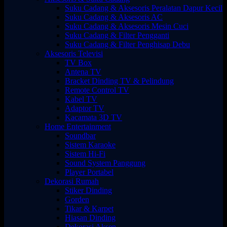
Suku Cadang & Aksesoris Peralatan Dapur Kecil
Suku Cadang & Aksesoris AC
Suku Cadang & Aksesoris Mesin Cuci
Suku Cadang & Filter Pengganti
Suku Cadang & Filter Penghisap Debu
Aksesoris Televisi
TV Box
Antena TV
Bracket Dinding TV & Pelindung
Remote Control TV
Kabel TV
Adaptor TV
Kacamata 3D TV
Home Entertainment
Soundbar
Sistem Karaoke
Sistem Hi-Fi
Sound System Panggung
Player Portabel
Dekorasi Rumah
Stiker Dinding
Gorden
Tikar & Karpet
Hiasan Dinding
Dekorasi Aksen