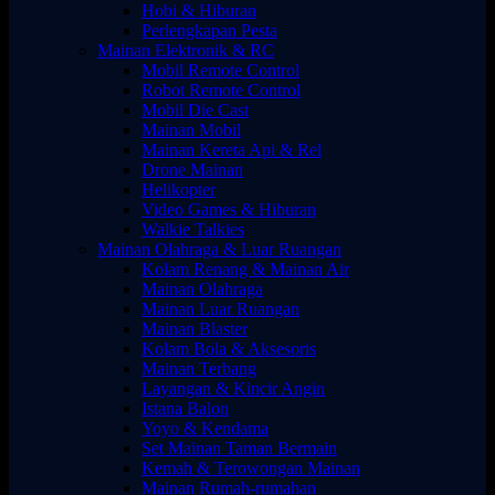
Hobi & Hiburan
Perlengkapan Pesta
Mainan Elektronik & RC
Mobil Remote Control
Robot Remote Control
Mobil Die Cast
Mainan Mobil
Mainan Kereta Api & Rel
Drone Mainan
Helikopter
Video Games & Hiburan
Walkie Talkies
Mainan Olahraga & Luar Ruangan
Kolam Renang & Mainan Air
Mainan Olahraga
Mainan Luar Ruangan
Mainan Blaster
Kolam Bola & Aksesoris
Mainan Terbang
Layangan & Kincir Angin
Istana Balon
Yoyo & Kendama
Set Mainan Taman Bermain
Kemah & Terowongan Mainan
Mainan Rumah-rumahan