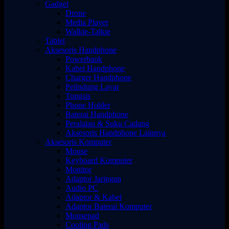
Gadget
Drone
Media Player
Walkie-Talkie
Tablet
Aksesoris Handphone
Powerbank
Kabel Handphone
Charger Handphone
Pelindung Layar
Tongsis
Phone Holder
Baterai Handphone
Peralatan & Suku Cadang
Aksesoris Handphone Lainnya
Aksesoris Komputer
Mouse
Keyboard Komputer
Monitor
Adaptor Jaringan
Audio PC
Adaptor & Kabel
Adaptor Baterai Komputer
Mousepad
Cooling Pads