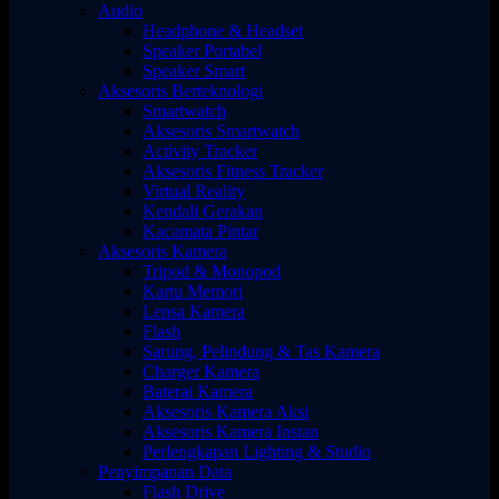
Audio
Headphone & Headset
Speaker Portabel
Speaker Smart
Aksesoris Berteknologi
Smartwatch
Aksesoris Smartwatch
Activity Tracker
Aksesoris Fitness Tracker
Virtual Reality
Kendali Gerakan
Kacamata Pintar
Aksesoris Kamera
Tripod & Monopod
Kartu Memori
Lensa Kamera
Flash
Sarung, Pelindung & Tas Kamera
Charger Kamera
Baterai Kamera
Aksesoris Kamera Aksi
Aksesoris Kamera Instan
Perlengkapan Lighting & Studio
Penyimpanan Data
Flash Drive