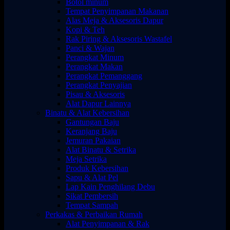
Botol minum
Tempat Penyimpanan Makanan
Alas Meja & Aksesoris Dapur
Kopi & Teh
Rak Piring & Aksesoris Wastafel
Panci & Wajan
Perangkat Minum
Perangkat Makan
Perangkat Pemanggang
Perangkat Penyajian
Pisau & Aksesoris
Alat Dapur Lainnya
Binatu & Alat Kebersihan
Gantungan Baju
Keranjang Baju
Jemuran Pakaian
Alat Binatu & Setrika
Meja Setrika
Produk Kebersihan
Sapu & Alat Pel
Lap Kain Penghilang Debu
Sikat Pembersih
Tempat Sampah
Perkakas & Perbaikan Rumah
Alat Penyimpanan & Rak