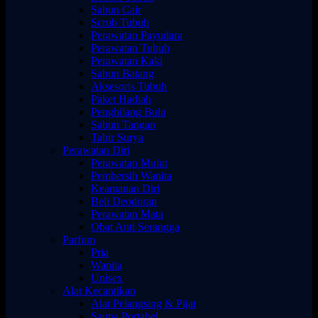
Sabun Cair
Scrub Tubuh
Perawatan Payudara
Perawatan Tubuh
Perawatan Kaki
Sabun Batang
Aksesoris Tubuh
Paket Hadiah
Penghilang Bulu
Sabun Tangan
Tabir Surya
Perawatan Diri
Perawatan Mulut
Pembersih Wanita
Keamanan Diri
Beli Deodoran
Perawatan Mata
Obat Anti Serangga
Parfum
Pria
Wanita
Unisex
Alat Kecantikan
Alat Pelangsing & Pijat
Sauna Portabel