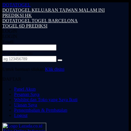
DOTATOGEL
DOTATOGEL KELUARAN TAIWAN MALAM INI
PREDIKSI HK
DOTATOGEL TOGEL BARCELONA
TOGEL 6D PREDIKSI
LOGIN
LOGIN
Email:
Nomor pesanan:
Untuk bantuan silakan,
Klik disini
DAFTAR
Panel Akun
Pesanan Saya
Wishlist dan Toko yang Saya Ikuti
Ulasan Saya
Pengembalian & Pembatalan
Logout