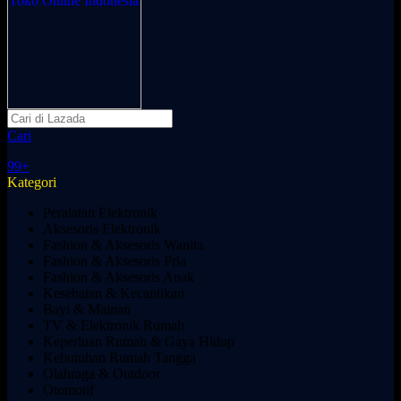
Cari
99+
Kategori
Peralatan Elektronik
Aksesoris Elektronik
Fashion & Aksesoris Wanita
Fashion & Aksesoris Pria
Fashion & Aksesoris Anak
Kesehatan & Kecantikan
Bayi & Mainan
TV & Elektronik Rumah
Keperluan Rumah & Gaya Hidup
Kebutuhan Rumah Tangga
Olahraga & Outdoor
Otomotif