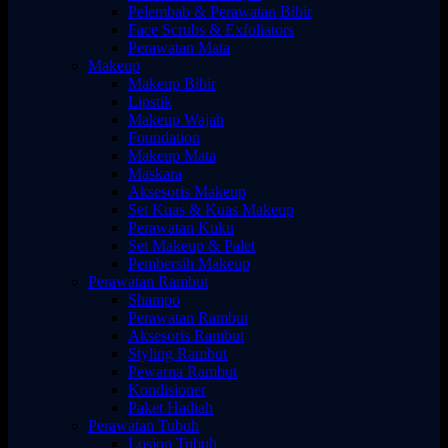
Pelembab & Perawatan Bibir
Face Scrubs & Exfoliators
Perawatan Mata
Makeup
Makeup Bibir
Lipstik
Makeup Wajah
Foundation
Makeup Mata
Maskara
Aksesoris Makeup
Set Kuas & Kuas Makeup
Perawatan Kuku
Set Makeup & Palet
Pembersih Makeup
Perawatan Rambut
Shampo
Perawatan Rambut
Aksesoris Rambut
Styling Rambut
Pewarna Rambut
Kondisioner
Paket Hadiah
Perawatan Tubuh
Losion Tubuh