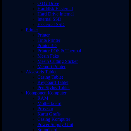
OTG Drive
Harddisk Eksternal
Hard Drive Internal
Internal SSD
Eksternal SSD
Printer
Printer
Tinta Printer
Printer 3D
Printer POS & Thermal
Mesin Faks
Mesin Cutting Sticker
Memori Printer
Aksesoris Tablet
Casing Tablet
Keyboard Tablet
Pen Stylus Tablet
Komponen Komputer
RAM
Motherboard
Prosesor
Kartu Grafis
Casing Komputer
Power Supply Unit
Soundcard