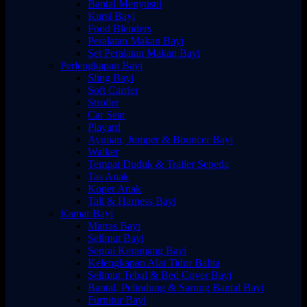
Bantal Menyusui
Kursi Bayi
Food Blenders
Peralatan Makan Bayi
Set Peralatan Makan Bayi
Perlengkapan Bayi
Sling Bayi
Soft Carrier
Stroller
Car Seat
Playard
Ayunan, Jumper & Bouncer Bayi
Walker
Tempat Duduk & Trailer Sepeda
Tas Anak
Koper Anak
Tali & Harness Bayi
Kamar Bayi
Matras Bayi
Selimut Bayi
Seprai Keranjang Bayi
Kelengkapan Alat Tidur Balita
Selimut Tebal & Bed Cover Bayi
Bantal, Pelindung & Sarung Bantal Bayi
Furnitur Bayi