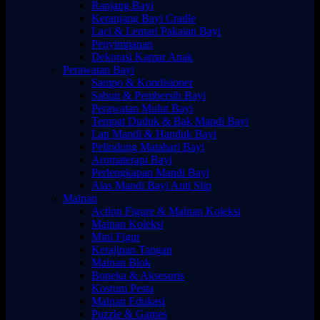
Ranjang Bayi
Keranjang Bayi Cradle
Laci & Lemari Pakaian Bayi
Penyimpanan
Dekorasi Kamar Anak
Perawatan Bayi
Sampo & Kondisioner
Sabun & Pembersih Bayi
Perawatan Mulut Bayi
Tempat Duduk & Bak Mandi Bayi
Lap Mandi & Handuk Bayi
Pelindung Matahari Bayi
Aromaterapi Bayi
Perlengkapan Mandi Bayi
Alas Mandi Bayi Anti Slip
Mainan
Action Figure & Mainan Koleksi
Mainan Koleksi
Mini Figur
Kerajinan Tangan
Mainan Blok
Boneka & Aksesoris
Kostum Pesta
Mainan Edukasi
Puzzle & Games