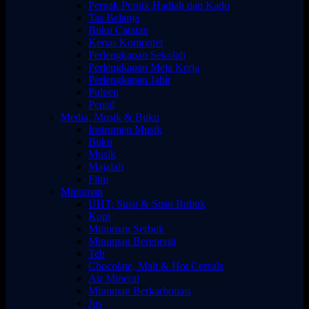
Pernak Pernik Hadiah dan Kado
Tas Belanja
Buku Catatan
Kertas Komputer
Perlengkapan Sekolah
Perlengkapan Meja Kerja
Perlengkapan Jahit
Pulpen
Pensil
Media, Musik & Buku
Instrumen Musik
Buku
Musik
Majalah
Film
Minuman
UHT, Susu & Susu Bubuk
Kopi
Minuman Serbuk
Minuman Berenergi
Teh
Chocolate, Malt & Hot Cereals
Air Mineral
Minuman Berkarbonasi
Jus