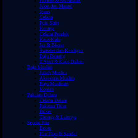
Hoodie & Sweatshirt
Jaket dan Mantel
Jeans
Celana
Polo Shirt
Kemeja
Celana Pendek
Kaus Kaki
Jas & Blazer
Sweater dan Kardigan
Baju Renang
T-Shirt & Kaos Dalam
Baju Muslim
Jubah Muslim
Aksesoris Muslim
Baju Muslimin
Kopiah
Pakaian Dalam
Celana Dalam
Pakaian Tidur
Boxer
Thongs & Lainnya
Sepatu Pria
Boots
Flip Flop & Sandal