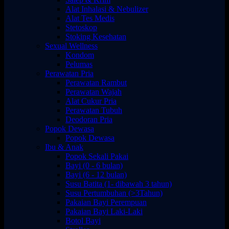
Alat Inhalasi & Nebulizer
Alat Tes Medis
Stetoskop
Stoking Kesehatan
Sexual Wellness
Kondom
Pelumas
Perawatan Pria
Perawatan Rambut
Perawatan Wajah
Alat Cukur Pria
Perawatan Tubuh
Deodoran Pria
Popok Dewasa
Popok Dewasa
Ibu & Anak
Popok Sekali Pakai
Bayi (0 - 6 bulan)
Bayi (6 - 12 bulan)
Susu Batita (1- dibawah 3 tahun)
Susu Pertumbuhan (>3Tahun)
Pakaian Bayi Perempuan
Pakaian Bayi Laki-Laki
Botol Bayi