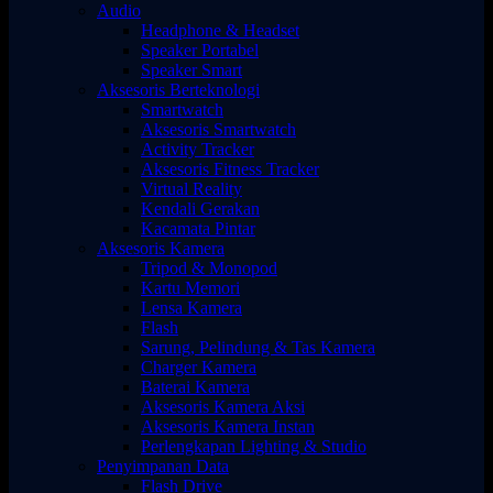
Audio
Headphone & Headset
Speaker Portabel
Speaker Smart
Aksesoris Berteknologi
Smartwatch
Aksesoris Smartwatch
Activity Tracker
Aksesoris Fitness Tracker
Virtual Reality
Kendali Gerakan
Kacamata Pintar
Aksesoris Kamera
Tripod & Monopod
Kartu Memori
Lensa Kamera
Flash
Sarung, Pelindung & Tas Kamera
Charger Kamera
Baterai Kamera
Aksesoris Kamera Aksi
Aksesoris Kamera Instan
Perlengkapan Lighting & Studio
Penyimpanan Data
Flash Drive