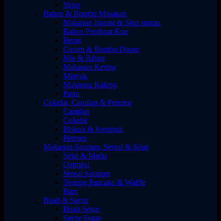
Sirup
Bahan & Bumbu Masakan
Makanan Instant & Siap santap
Bahan Pembuat Kue
Beras
Garam & Bumbu Dapur
Mie & Bihun
Makanan Kering
Minyak
Makanan Kaleng
Pasta
Cokelat, Camilan & Permen
Camilan
Cokelat
Biskuit & Kerupuk
Permen
Makanan Sarapan, Sereal & Selai
Selai & Madu
Oatmeal
Sereal Sarapan
Tepung Pancake & Waffle
Bars
Buah & Sayur
Buah Segar
Sayur Segar