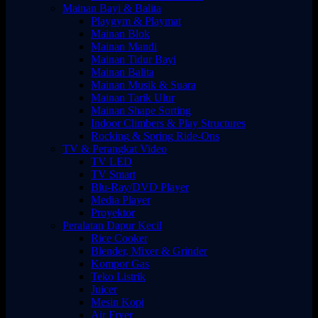
Mainan Bayi & Balita
Playgym & Playmat
Mainan Blok
Mainan Mandi
Mainan Tidur Bayi
Mainan Balita
Mainan Musik & Suara
Mainan Tarik Ulur
Mainan Shape Sorting
Indoor Climbers & Play Structures
Rocking & Spring Ride-Ons
TV & Perangkat Video
TV LED
TV Smart
Blu-Ray/DVD Player
Media Player
Proyektor
Peralatan Dapur Kecil
Rice Cooker
Blender, Mixer & Grinder
Kompor Gas
Teko Listrik
Juicer
Mesin Kopi
Air Fryer