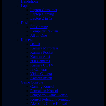
Handphone
Laptop
Laptop Consumer
Laptop Gaming
Laptop 2-in-1s
Desktop
PC Gaming
Komputer Rakitan
All-In-One
Kamera
DSLR
Kamera Mirrorless
Kamera Pocket
Kamera Aksi
360 Cameras
Kamera CCTV
IP Cameras
Video Camera
Kamera Instan
Game Console
Gaming Konsol
Permainan Konsol
Pengontrol Game Konsol
Konsol Pelindung Penutup
Aksesoris Game Konsol