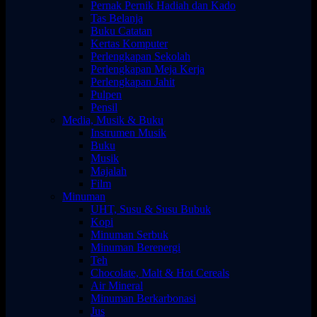
Pernak Pernik Hadiah dan Kado
Tas Belanja
Buku Catatan
Kertas Komputer
Perlengkapan Sekolah
Perlengkapan Meja Kerja
Perlengkapan Jahit
Pulpen
Pensil
Media, Musik & Buku
Instrumen Musik
Buku
Musik
Majalah
Film
Minuman
UHT, Susu & Susu Bubuk
Kopi
Minuman Serbuk
Minuman Berenergi
Teh
Chocolate, Malt & Hot Cereals
Air Mineral
Minuman Berkarbonasi
Jus