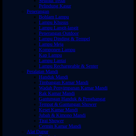
Selimut Tebal
Pelindung Kasur
Penerangan
Bohlam Lampu
Lampu Khusus
Lampu Langit-langit
Penerangan Outdoor
Lampu Dinding & Tempel
Lampu Meja
Komponen Lampu
Kap Lampu
Lampu Lantai
Lampu Rechargeable & Senter
Peralatan Mandi
Handuk Mandi
Timbangan Kamar Mandi
Wadah Penyimpanan Kamar Mandi
Rak Kamar Mandi
Gantungan Handuk & Penghangat
Tempat & Gantungan Shower
Keset Kamar Mandi
Jubah & Kimono Mandi
Tirai Shower
Cermin Kamar Mandi
Alat Dapur