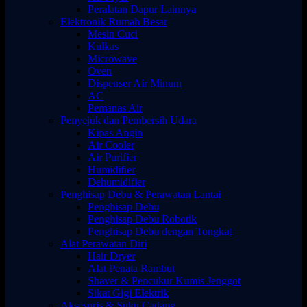
Peralatan Dapur Lainnya
Elektronik Rumah Besar
Mesin Cuci
Kulkas
Microwave
Oven
Dispenser Air Minum
AC
Pemanas Air
Penyejuk dan Pembersih Udara
Kipas Angin
Air Cooler
Air Purifier
Humidifier
Dehumidifier
Penghisap Debu & Perawatan Lantai
Penghisap Debu
Penghisap Debu Robotik
Penghisap Debu dengan Tongkat
Alat Perawatan Diri
Hair Dryer
Alat Penata Rambut
Shaver & Pencukur Kumis Jenggot
Sikat Gigi Elektrik
Aksesoris & Suku Cadang