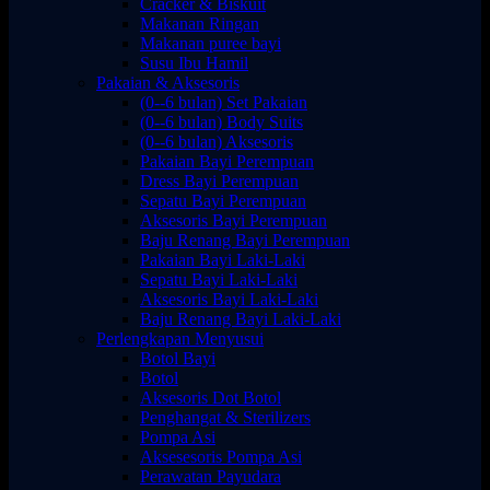
Cracker & Biskuit
Makanan Ringan
Makanan puree bayi
Susu Ibu Hamil
Pakaian & Aksesoris
(0--6 bulan) Set Pakaian
(0--6 bulan) Body Suits
(0--6 bulan) Aksesoris
Pakaian Bayi Perempuan
Dress Bayi Perempuan
Sepatu Bayi Perempuan
Aksesoris Bayi Perempuan
Baju Renang Bayi Perempuan
Pakaian Bayi Laki-Laki
Sepatu Bayi Laki-Laki
Aksesoris Bayi Laki-Laki
Baju Renang Bayi Laki-Laki
Perlengkapan Menyusui
Botol Bayi
Botol
Aksesoris Dot Botol
Penghangat & Sterilizers
Pompa Asi
Aksesesoris Pompa Asi
Perawatan Payudara