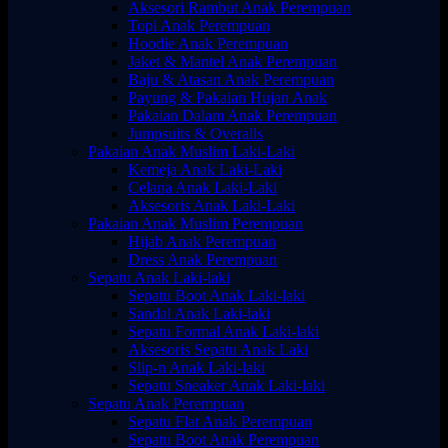
Aksesori Rambut Anak Perempuan
Topi Anak Perempuan
Hoodie Anak Perempuan
Jaket & Mantel Anak Perempuan
Baju & Atasan Anak Perempuan
Payung & Pakaian Hujan Anak
Pakaian Dalam Anak Perempuan
Jumpsuits & Overalls
Pakaian Anak Muslim Laki-Laki
Kemeja Anak Laki-Laki
Celana Anak Laki-Laki
Aksesoris Anak Laki-Laki
Pakaian Anak Muslim Perempuan
Hijab Anak Perempuan
Dress Anak Perempuan
Sepatu Anak Laki-laki
Sepatu Boot Anak Laki-laki
Sandal Anak Laki-laki
Sepatu Formal Anak Laki-laki
Aksesoris Sepatu Anak Laki
Slip-n Anak Laki-laki
Sepatu Sneaker Anak Laki-laki
Sepatu Anak Perempuan
Sepatu Flat Anak Perempuan
Sepatu Boot Anak Perempuan