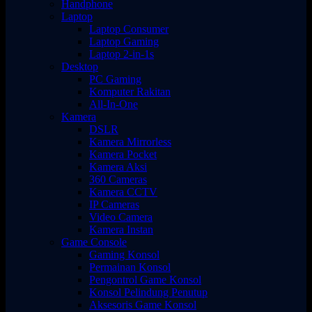
Handphone
Laptop
Laptop Consumer
Laptop Gaming
Laptop 2-in-1s
Desktop
PC Gaming
Komputer Rakitan
All-In-One
Kamera
DSLR
Kamera Mirrorless
Kamera Pocket
Kamera Aksi
360 Cameras
Kamera CCTV
IP Cameras
Video Camera
Kamera Instan
Game Console
Gaming Konsol
Permainan Konsol
Pengontrol Game Konsol
Konsol Pelindung Penutup
Aksesoris Game Konsol