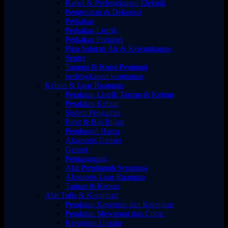
Kabel & Perlengkapan Elektrik
Pengecatan & Dekorasi
Perkakas
Perkakas Listrik
Perkakas Portabel
Pipa Saluran Air & Kelengkapan
Senter
Tangga & Kursi Peninggi
perlengkapan keamanan
Kebun & Luar Ruangan
Peralatan Listrik Taman & Kebun
Peralatan Kebun
Sistem Pengairan
Bibit & Biji Bijian
Pembasmi Hama
Aksesoris Genset
Genset
Pemanggang
Alat Pembunuh Serangga
Aksesoris Luar Ruangan
Taman & Kebun
Alat Tulis & Kerajinan
Peralatan Kesenian dan Kerajinan
Peralatan Mewarnai dan Copic
Kerajinan Umum