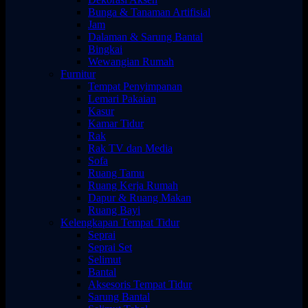
Bunga & Tanaman Artifisial
Jam
Dalaman & Sarung Bantal
Bingkai
Wewangian Rumah
Furnitur
Tempat Penyimpanan
Lemari Pakaian
Kasur
Kamar Tidur
Rak
Rak TV dan Media
Sofa
Ruang Tamu
Ruang Kerja Rumah
Dapur & Ruang Makan
Ruang Bayi
Kelengkapan Tempat Tidur
Seprai
Seprai Set
Selimut
Bantal
Aksesoris Tempat Tidur
Sarung Bantal