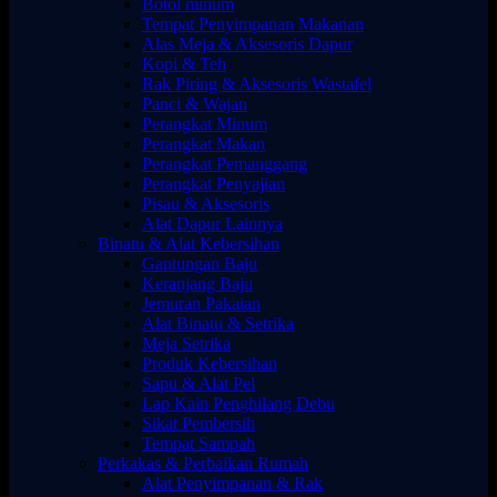
Botol minum
Tempat Penyimpanan Makanan
Alas Meja & Aksesoris Dapur
Kopi & Teh
Rak Piring & Aksesoris Wastafel
Panci & Wajan
Perangkat Minum
Perangkat Makan
Perangkat Pemanggang
Perangkat Penyajian
Pisau & Aksesoris
Alat Dapur Lainnya
Binatu & Alat Kebersihan
Gantungan Baju
Keranjang Baju
Jemuran Pakaian
Alat Binatu & Setrika
Meja Setrika
Produk Kebersihan
Sapu & Alat Pel
Lap Kain Penghilang Debu
Sikat Pembersih
Tempat Sampah
Perkakas & Perbaikan Rumah
Alat Penyimpanan & Rak