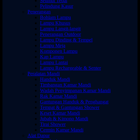
Selimut Tebal
Pelindung Kasur
Penerangan
Bohlam Lampu
Lampu Khusus
Lampu Langit-langit
Penerangan Outdoor
Lampu Dinding & Tempel
Lampu Meja
Komponen Lampu
Kap Lampu
Lampu Lantai
Lampu Rechargeable & Senter
Peralatan Mandi
Handuk Mandi
Timbangan Kamar Mandi
Wadah Penyimpanan Kamar Mandi
Rak Kamar Mandi
Gantungan Handuk & Penghangat
Tempat & Gantungan Shower
Keset Kamar Mandi
Jubah & Kimono Mandi
Tirai Shower
Cermin Kamar Mandi
Alat Dapur