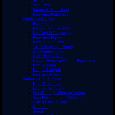
Stroller
Soft Carrier
Sampo & Kondisioner
Perawatan Kulit Bayi
Popok Sekali Pakai
Popok Sekali Pakai
Popok Kain & Aksesori
Lap Bayi & Penyangga
Perawatan Popok
Krim & Salep Bayi
Tas Perlengkapan Popok
Meja Ganti Popok
Cover Popok Kain
Lapisan Penyerap & Liner Popok Kain
Potty Training
Bangku Langkah
Detergent Laundry
Makanan Bayi & Balita
Bayi (0 - 6 bulan)
Bayi (6 - 12 bulan)
Susu Batita (1- dibawah 3 tahun)
Susu Pertumbuhan (>3Tahun)
Nutrisi Khusus Anak
Minuman
Sereal