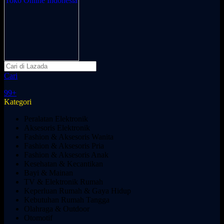
Cari
99+
Kategori
Peralatan Elektronik
Aksesoris Elektronik
Fashion & Aksesoris Wanita
Fashion & Aksesoris Pria
Fashion & Aksesoris Anak
Kesehatan & Kecantikan
Bayi & Mainan
TV & Elektronik Rumah
Keperluan Rumah & Gaya Hidup
Kebutuhan Rumah Tangga
Olahraga & Outdoor
Otomotif