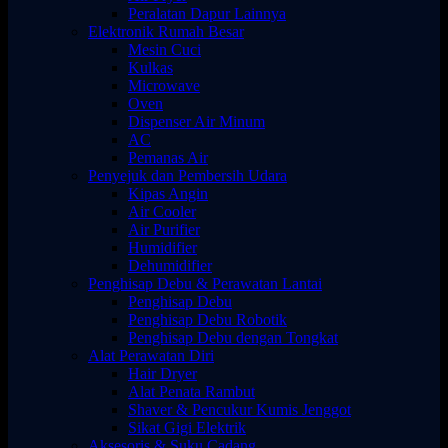
Peralatan Dapur Lainnya
Elektronik Rumah Besar
Mesin Cuci
Kulkas
Microwave
Oven
Dispenser Air Minum
AC
Pemanas Air
Penyejuk dan Pembersih Udara
Kipas Angin
Air Cooler
Air Purifier
Humidifier
Dehumidifier
Penghisap Debu & Perawatan Lantai
Penghisap Debu
Penghisap Debu Robotik
Penghisap Debu dengan Tongkat
Alat Perawatan Diri
Hair Dryer
Alat Penata Rambut
Shaver & Pencukur Kumis Jenggot
Sikat Gigi Elektrik
Aksesoris & Suku Cadang