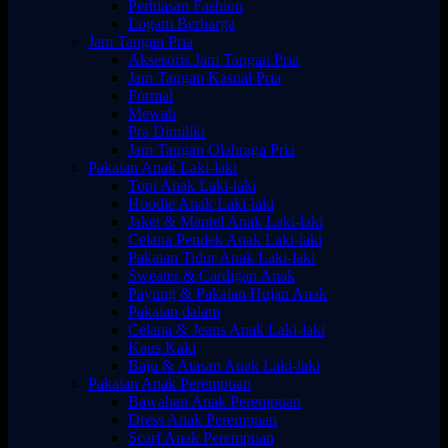
Perhiasan Fashion
Logam Berharga
Jam Tangan Pria
Aksesoris Jam Tangan Pria
Jam Tangan Kasual Pria
Formal
Mewah
Pra Dimiliki
Jam Tangan Olahraga Pria
Pakaian Anak Laki-laki
Topi Anak Laki-laki
Hoodie Anak Laki-laki
Jaket & Mantel Anak Laki-laki
Celana Pendek Anak Laki-laki
Pakaian Tidur Anak Laki-laki
Sweater & Cardigan Anak
Payung & Pakaian Hujan Anak
Pakaian dalam
Celana & Jeans Anak Laki-laki
Kaus Kaki
Baju & Atasan Anak Laki-laki
Pakaian Anak Perempuan
Bawahan Anak Perempuan
Dress Anak Perempuan
Scarf Anak Perempuan