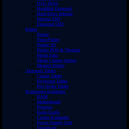
OTG Drive
Harddisk Eksternal
Hard Drive Internal
Internal SSD
Eksternal SSD
Printer
Printer
Tinta Printer
Printer 3D
Printer POS & Thermal
Mesin Faks
Mesin Cutting Sticker
Memori Printer
Aksesoris Tablet
Casing Tablet
Keyboard Tablet
Pen Stylus Tablet
Komponen Komputer
RAM
Motherboard
Prosesor
Kartu Grafis
Casing Komputer
Power Supply Unit
Soundcard