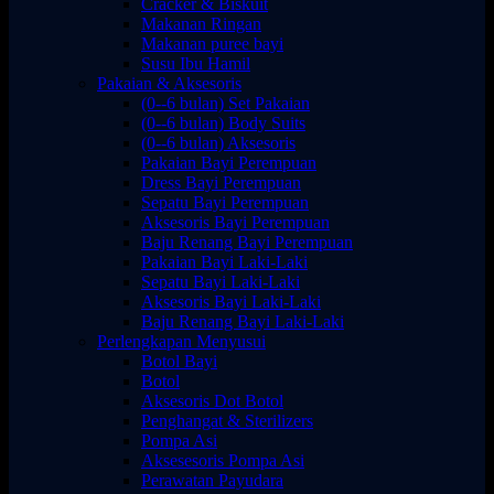
Cracker & Biskuit
Makanan Ringan
Makanan puree bayi
Susu Ibu Hamil
Pakaian & Aksesoris
(0--6 bulan) Set Pakaian
(0--6 bulan) Body Suits
(0--6 bulan) Aksesoris
Pakaian Bayi Perempuan
Dress Bayi Perempuan
Sepatu Bayi Perempuan
Aksesoris Bayi Perempuan
Baju Renang Bayi Perempuan
Pakaian Bayi Laki-Laki
Sepatu Bayi Laki-Laki
Aksesoris Bayi Laki-Laki
Baju Renang Bayi Laki-Laki
Perlengkapan Menyusui
Botol Bayi
Botol
Aksesoris Dot Botol
Penghangat & Sterilizers
Pompa Asi
Aksesesoris Pompa Asi
Perawatan Payudara