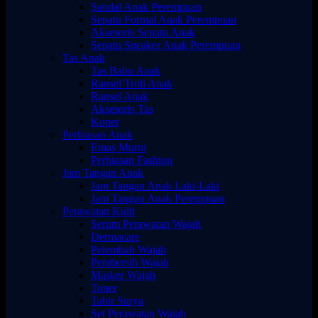
Sandal Anak Perempuan
Sepatu Formal Anak Perempuan
Aksesoris Sepatu Anak
Sepatu Sneaker Anak Perempuan
Tas Anak
Tas Bahu Anak
Ransel Troli Anak
Ransel Anak
Aksesoris Tas
Koper
Perhiasan Anak
Emas Murni
Perhiasan Fashion
Jam Tangan Anak
Jam Tangan Anak Laki-Laki
Jam Tangan Anak Perempuan
Perawatan Kulit
Serum Perawatan Wajah
Dermacare
Pelembab Wajah
Pembersih Wajah
Masker Wajah
Toner
Tabir Surya
Set Perawatan Wajah