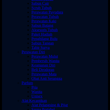
Sabun Cair
Scrub Tubuh
Perawatan Payudara
Perawatan Tubuh
Perawatan Kaki
Sabun Batang
Aksesoris Tubuh
Paket Hadiah
Penghilang Bulu
Sabun Tangan
Tabir Surya
Perawatan Diri
Perawatan Mulut
Pembersih Wanita
Keamanan Diri
Beli Deodoran
Perawatan Mata
Obat Anti Serangga
Parfum
Pria
Wanita
Unisex
Alat Kecantikan
Alat Pelangsing & Pijat
Sauna Portabel