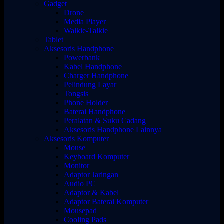
Gadget
Drone
Media Player
Walkie-Talkie
Tablet
Aksesoris Handphone
Powerbank
Kabel Handphone
Charger Handphone
Pelindung Layar
Tongsis
Phone Holder
Baterai Handphone
Peralatan & Suku Cadang
Aksesoris Handphone Lainnya
Aksesoris Komputer
Mouse
Keyboard Komputer
Monitor
Adaptor Jaringan
Audio PC
Adaptor & Kabel
Adaptor Baterai Komputer
Mousepad
Cooling Pads