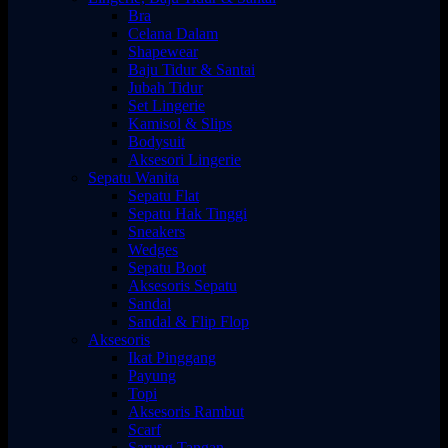
Bra
Celana Dalam
Shapewear
Baju Tidur & Santai
Jubah Tidur
Set Lingerie
Kamisol & Slips
Bodysuit
Aksesori Lingerie
Sepatu Wanita
Sepatu Flat
Sepatu Hak Tinggi
Sneakers
Wedges
Sepatu Boot
Aksesoris Sepatu
Sandal
Sandal & Flip Flop
Aksesoris
Ikat Pinggang
Payung
Topi
Aksesoris Rambut
Scarf
Sarung Tangan