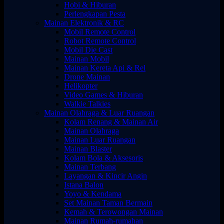
Hobi & Hiburan
Perlengkapan Pesta
Mainan Elektronik & RC
Mobil Remote Control
Robot Remote Control
Mobil Die Cast
Mainan Mobil
Mainan Kereta Api & Rel
Drone Mainan
Helikopter
Video Games & Hiburan
Walkie Talkies
Mainan Olahraga & Luar Ruangan
Kolam Renang & Mainan Air
Mainan Olahraga
Mainan Luar Ruangan
Mainan Blaster
Kolam Bola & Aksesoris
Mainan Terbang
Layangan & Kincir Angin
Istana Balon
Yoyo & Kendama
Set Mainan Taman Bermain
Kemah & Terowongan Mainan
Mainan Rumah-rumahan