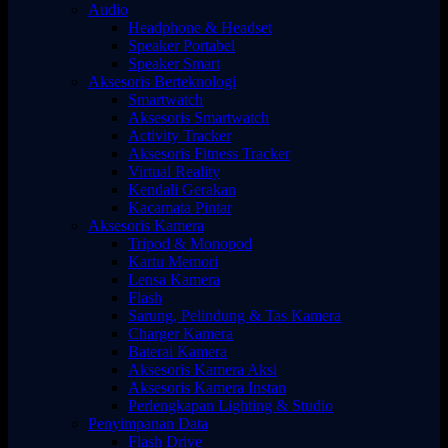
Audio
Headphone & Headset
Speaker Portabel
Speaker Smart
Aksesoris Berteknologi
Smartwatch
Aksesoris Smartwatch
Activity Tracker
Aksesoris Fitness Tracker
Virtual Reality
Kendali Gerakan
Kacamata Pintar
Aksesoris Kamera
Tripod & Monopod
Kartu Memori
Lensa Kamera
Flash
Sarung, Pelindung & Tas Kamera
Charger Kamera
Baterai Kamera
Aksesoris Kamera Aksi
Aksesoris Kamera Instan
Perlengkapan Lighting & Studio
Penyimpanan Data
Flash Drive