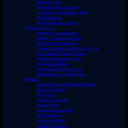
Ranjang Bayi
Keranjang Bayi Cradle
Laci & Lemari Pakaian Bayi
Penyimpanan
Dekorasi Kamar Anak
Perawatan Bayi
Sampo & Kondisioner
Sabun & Pembersih Bayi
Perawatan Mulut Bayi
Tempat Duduk & Bak Mandi Bayi
Lap Mandi & Handuk Bayi
Pelindung Matahari Bayi
Aromaterapi Bayi
Perlengkapan Mandi Bayi
Alas Mandi Bayi Anti Slip
Mainan
Action Figure & Mainan Koleksi
Mainan Koleksi
Mini Figur
Kerajinan Tangan
Mainan Blok
Boneka & Aksesoris
Kostum Pesta
Mainan Edukasi
Puzzle & Games