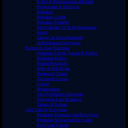
Kabel & Perlengkapan Elektrik
Pengecatan & Dekorasi
Perkakas
Perkakas Listrik
Perkakas Portabel
Pipa Saluran Air & Kelengkapan
Senter
Tangga & Kursi Peninggi
perlengkapan keamanan
Kebun & Luar Ruangan
Peralatan Listrik Taman & Kebun
Peralatan Kebun
Sistem Pengairan
Bibit & Biji Bijian
Pembasmi Hama
Aksesoris Genset
Genset
Pemanggang
Alat Pembunuh Serangga
Aksesoris Luar Ruangan
Taman & Kebun
Alat Tulis & Kerajinan
Peralatan Kesenian dan Kerajinan
Peralatan Mewarnai dan Copic
Kerajinan Umum