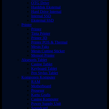
OTG Drive
Harddisk Eksternal
Hard Drive Internal
Internal SSD
Eksternal SSD
Printer
Printer
Tinta Printer
Printer 3D
Printer POS & Thermal
Mesin Faks
Mesin Cutting Sticker
Memori Printer
Aksesoris Tablet
Casing Tablet
Keyboard Tablet
Pen Stylus Tablet
Komponen Komputer
RAM
Motherboard
Prosesor
Kartu Grafis
Casing Komputer
Power Supply Unit
Soundcard