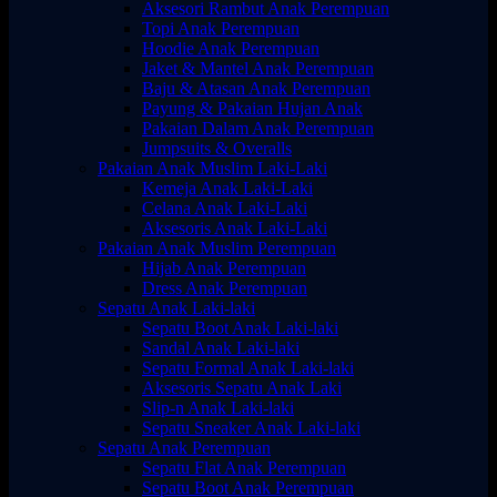
Aksesori Rambut Anak Perempuan
Topi Anak Perempuan
Hoodie Anak Perempuan
Jaket & Mantel Anak Perempuan
Baju & Atasan Anak Perempuan
Payung & Pakaian Hujan Anak
Pakaian Dalam Anak Perempuan
Jumpsuits & Overalls
Pakaian Anak Muslim Laki-Laki
Kemeja Anak Laki-Laki
Celana Anak Laki-Laki
Aksesoris Anak Laki-Laki
Pakaian Anak Muslim Perempuan
Hijab Anak Perempuan
Dress Anak Perempuan
Sepatu Anak Laki-laki
Sepatu Boot Anak Laki-laki
Sandal Anak Laki-laki
Sepatu Formal Anak Laki-laki
Aksesoris Sepatu Anak Laki
Slip-n Anak Laki-laki
Sepatu Sneaker Anak Laki-laki
Sepatu Anak Perempuan
Sepatu Flat Anak Perempuan
Sepatu Boot Anak Perempuan