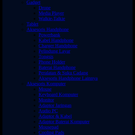
Gadget
Drone
Media Player
Walkie-Talkie
Tablet
Aksesoris Handphone
Powerbank
Kabel Handphone
Charger Handphone
Pelindung Layar
Tongsis
Phone Holder
Baterai Handphone
Peralatan & Suku Cadang
Aksesoris Handphone Lainnya
Aksesoris Komputer
Mouse
Keyboard Komputer
Monitor
Adaptor Jaringan
Audio PC
Adaptor & Kabel
Adaptor Baterai Komputer
Mousepad
Cooling Pads