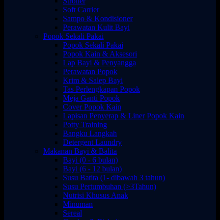
Stroller
Soft Carrier
Sampo & Kondisioner
Perawatan Kulit Bayi
Popok Sekali Pakai
Popok Sekali Pakai
Popok Kain & Aksesori
Lap Bayi & Penyangga
Perawatan Popok
Krim & Salep Bayi
Tas Perlengkapan Popok
Meja Ganti Popok
Cover Popok Kain
Lapisan Penyerap & Liner Popok Kain
Potty Training
Bangku Langkah
Detergent Laundry
Makanan Bayi & Balita
Bayi (0 - 6 bulan)
Bayi (6 - 12 bulan)
Susu Batita (1- dibawah 3 tahun)
Susu Pertumbuhan (>3Tahun)
Nutrisi Khusus Anak
Minuman
Sereal