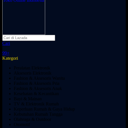
Cari
99+
Kategori
Peralatan Elektronik
Aksesoris Elektronik
Fashion & Aksesoris Wanita
Fashion & Aksesoris Pria
Fashion & Aksesoris Anak
Kesehatan & Kecantikan
Bayi & Mainan
TV & Elektronik Rumah
Keperluan Rumah & Gaya Hidup
Kebutuhan Rumah Tangga
Olahraga & Outdoor
Otomotif