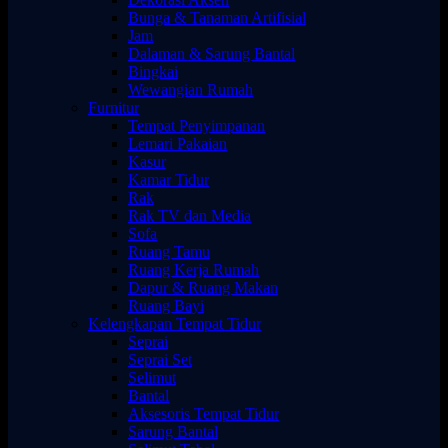
Bunga & Tanaman Artifisial
Jam
Dalaman & Sarung Bantal
Bingkai
Wewangian Rumah
Furnitur
Tempat Penyimpanan
Lemari Pakaian
Kasur
Kamar Tidur
Rak
Rak TV dan Media
Sofa
Ruang Tamu
Ruang Kerja Rumah
Dapur & Ruang Makan
Ruang Bayi
Kelengkapan Tempat Tidur
Seprai
Seprai Set
Selimut
Bantal
Aksesoris Tempat Tidur
Sarung Bantal