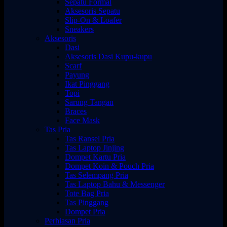
Sepatu Formal
Aksesoris Sepatu
Slip-On & Loafer
Sneakers
Aksesoris
Dasi
Aksesoris Dasi Kupu-kupu
Scarf
Payung
Ikat Pinggang
Topi
Sarung Tangan
Braces
Face Mask
Tas Pria
Tas Ransel Pria
Tas Laptop Jinjing
Dompet Kartu Pria
Dompet Koin & Pouch Pria
Tas Selempang Pria
Tas Laptop Bahu & Messenger
Tote Bag Pria
Tas Pinggang
Dompet Pria
Perhiasan Pria