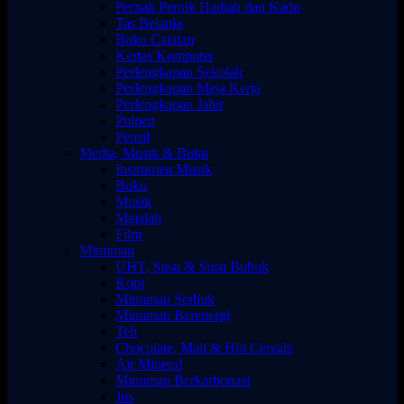
Pernak Pernik Hadiah dan Kado
Tas Belanja
Buku Catatan
Kertas Komputer
Perlengkapan Sekolah
Perlengkapan Meja Kerja
Perlengkapan Jahit
Pulpen
Pensil
Media, Musik & Buku
Instrumen Musik
Buku
Musik
Majalah
Film
Minuman
UHT, Susu & Susu Bubuk
Kopi
Minuman Serbuk
Minuman Berenergi
Teh
Chocolate, Malt & Hot Cereals
Air Mineral
Minuman Berkarbonasi
Jus