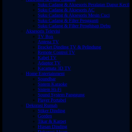
Suku Cadang & Aksesoris Peralatan Dapur Kecil
Suku Cadang & Aksesoris AC
Suku Cadang & Aksesoris Mesin Cuci
Suku Cadang & Filter Pengganti
Suku Cadang & Filter Penghisap Debu
Aksesoris Televisi
TV Box
Antena TV
Bracket Dinding TV & Pelindung
Remote Control TV
Kabel TV
Adaptor TV
Kacamata 3D TV
Home Entertainment
Soundbar
Sistem Karaoke
Sistem Hi-Fi
Sound System Panggung
Player Portabel
Dekorasi Rumah
Stiker Dinding
Gorden
Tikar & Karpet
Hiasan Dinding
Dekorasi Aksen