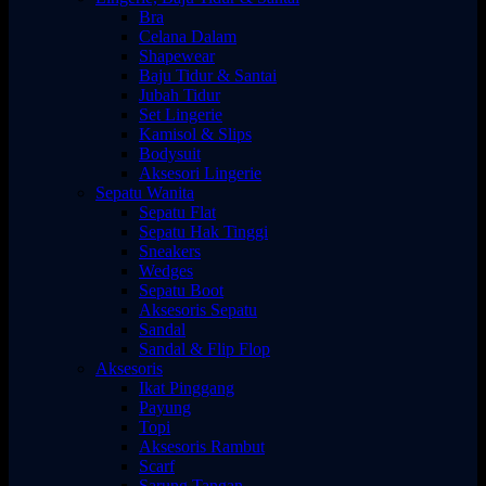
Bra
Celana Dalam
Shapewear
Baju Tidur & Santai
Jubah Tidur
Set Lingerie
Kamisol & Slips
Bodysuit
Aksesori Lingerie
Sepatu Wanita
Sepatu Flat
Sepatu Hak Tinggi
Sneakers
Wedges
Sepatu Boot
Aksesoris Sepatu
Sandal
Sandal & Flip Flop
Aksesoris
Ikat Pinggang
Payung
Topi
Aksesoris Rambut
Scarf
Sarung Tangan