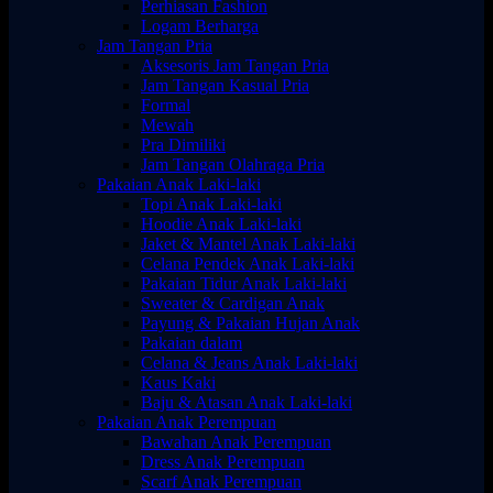
Perhiasan Fashion
Logam Berharga
Jam Tangan Pria
Aksesoris Jam Tangan Pria
Jam Tangan Kasual Pria
Formal
Mewah
Pra Dimiliki
Jam Tangan Olahraga Pria
Pakaian Anak Laki-laki
Topi Anak Laki-laki
Hoodie Anak Laki-laki
Jaket & Mantel Anak Laki-laki
Celana Pendek Anak Laki-laki
Pakaian Tidur Anak Laki-laki
Sweater & Cardigan Anak
Payung & Pakaian Hujan Anak
Pakaian dalam
Celana & Jeans Anak Laki-laki
Kaus Kaki
Baju & Atasan Anak Laki-laki
Pakaian Anak Perempuan
Bawahan Anak Perempuan
Dress Anak Perempuan
Scarf Anak Perempuan