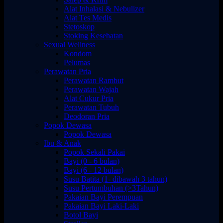
Alat Inhalasi & Nebulizer
Alat Tes Medis
Stetoskop
Stoking Kesehatan
Sexual Wellness
Kondom
Pelumas
Perawatan Pria
Perawatan Rambut
Perawatan Wajah
Alat Cukur Pria
Perawatan Tubuh
Deodoran Pria
Popok Dewasa
Popok Dewasa
Ibu & Anak
Popok Sekali Pakai
Bayi (0 - 6 bulan)
Bayi (6 - 12 bulan)
Susu Batita (1- dibawah 3 tahun)
Susu Pertumbuhan (>3Tahun)
Pakaian Bayi Perempuan
Pakaian Bayi Laki-Laki
Botol Bayi