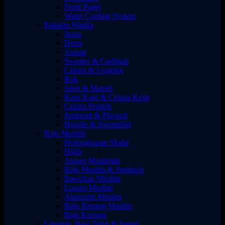
Front Panel
Water Cooling System
Pakaian Wanita
Jeans
Dress
Atasan
Sweater & Cardigan
Celana & Legging
Rok
Jaket & Mantel
Kaus Kaki & Celana Ketat
Celana Pendek
Jumpsuit & Playsuit
Hoodie & Sweatshirt
Baju Muslim
Perlengkapan Shalat
Hijab
Atasan Muslimah
Baju Muslim & Jumpsuit
Bawahan Muslim
Luaran Muslim
Aksesoris Muslim
Baju Renang Muslim
Baju Kurung
Lingerie, Baju Tidur & Santai