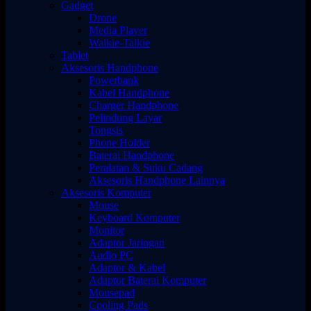
Gadget
Drone
Media Player
Walkie-Talkie
Tablet
Aksesoris Handphone
Powerbank
Kabel Handphone
Charger Handphone
Pelindung Layar
Tongsis
Phone Holder
Baterai Handphone
Peralatan & Suku Cadang
Aksesoris Handphone Lainnya
Aksesoris Komputer
Mouse
Keyboard Komputer
Monitor
Adaptor Jaringan
Audio PC
Adaptor & Kabel
Adaptor Baterai Komputer
Mousepad
Cooling Pads