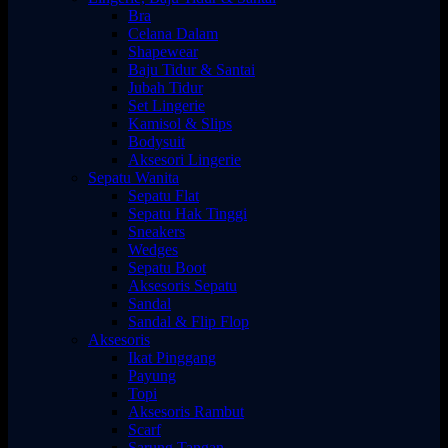
Bra
Celana Dalam
Shapewear
Baju Tidur & Santai
Jubah Tidur
Set Lingerie
Kamisol & Slips
Bodysuit
Aksesori Lingerie
Sepatu Wanita
Sepatu Flat
Sepatu Hak Tinggi
Sneakers
Wedges
Sepatu Boot
Aksesoris Sepatu
Sandal
Sandal & Flip Flop
Aksesoris
Ikat Pinggang
Payung
Topi
Aksesoris Rambut
Scarf
Sarung Tangan