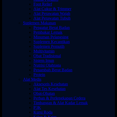
Foot Relief
Alat Cukur & Trimmer
Alat Perawatan Wajah
Alat Perawatan Tubuh
Suplemen Makanan
Pengatur Berat Badan
Pembakar Lemak
Minuman Pelangsing
Suplemen Kecantikan
Suplemen Pemutih
Multivitamin
Obat Tradisional
Sistem Imun
Nutrisi Olahraga
Penambah Berat Badan
Protein
Alat Medis
Aksesoris Kesehatan
Alat Tes Kesehatan
Obat-Obatan
Perban & Perlengkapan Cedera
Timbangan & Alat Kadar Lemak
P3K
Kursi Roda
Salep & Krim