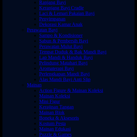
Ranjang Bayi
Keranjang Bayi Cradle
Laci & Lemari Pakaian Bayi
Penyimpanan
Dekorasi Kamar Anak
Perawatan Bayi
Sampo & Kondisioner
Sabun & Pembersih Bayi
Perawatan Mulut Bayi
Tempat Duduk & Bak Mandi Bayi
Lap Mandi & Handuk Bayi
Pelindung Matahari Bayi
Aromaterapi Bayi
Perlengkapan Mandi Bayi
Alas Mandi Bayi Anti Slip
Mainan
Action Figure & Mainan Koleksi
Mainan Koleksi
Mini Figur
Kerajinan Tangan
Mainan Blok
Boneka & Aksesoris
Kostum Pesta
Mainan Edukasi
Puzzle & Games