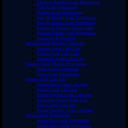
Aksesori Rambut Anak Perempuan
Topi Anak Perempuan
Hoodie Anak Perempuan
Jaket & Mantel Anak Perempuan
Baju & Atasan Anak Perempuan
Payung & Pakaian Hujan Anak
Pakaian Dalam Anak Perempuan
Jumpsuits & Overalls
Pakaian Anak Muslim Laki-Laki
Kemeja Anak Laki-Laki
Celana Anak Laki-Laki
Aksesoris Anak Laki-Laki
Pakaian Anak Muslim Perempuan
Hijab Anak Perempuan
Dress Anak Perempuan
Sepatu Anak Laki-laki
Sepatu Boot Anak Laki-laki
Sandal Anak Laki-laki
Sepatu Formal Anak Laki-laki
Aksesoris Sepatu Anak Laki
Slip-n Anak Laki-laki
Sepatu Sneaker Anak Laki-laki
Sepatu Anak Perempuan
Sepatu Flat Anak Perempuan
Sepatu Boot Anak Perempuan