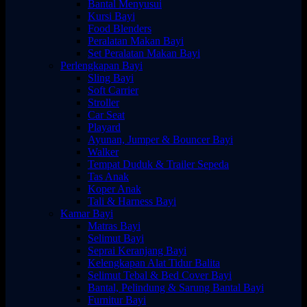
Bantal Menyusui
Kursi Bayi
Food Blenders
Peralatan Makan Bayi
Set Peralatan Makan Bayi
Perlengkapan Bayi
Sling Bayi
Soft Carrier
Stroller
Car Seat
Playard
Ayunan, Jumper & Bouncer Bayi
Walker
Tempat Duduk & Trailer Sepeda
Tas Anak
Koper Anak
Tali & Harness Bayi
Kamar Bayi
Matras Bayi
Selimut Bayi
Seprai Keranjang Bayi
Kelengkapan Alat Tidur Balita
Selimut Tebal & Bed Cover Bayi
Bantal, Pelindung & Sarung Bantal Bayi
Furnitur Bayi