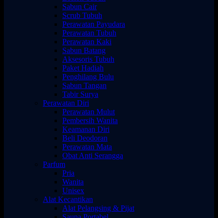
Sabun Cair
Scrub Tubuh
Perawatan Payudara
Perawatan Tubuh
Perawatan Kaki
Sabun Batang
Aksesoris Tubuh
Paket Hadiah
Penghilang Bulu
Sabun Tangan
Tabir Surya
Perawatan Diri
Perawatan Mulut
Pembersih Wanita
Keamanan Diri
Beli Deodoran
Perawatan Mata
Obat Anti Serangga
Parfum
Pria
Wanita
Unisex
Alat Kecantikan
Alat Pelangsing & Pijat
Sauna Portabel