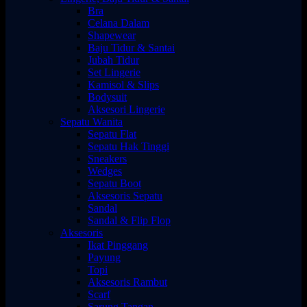
Bra
Celana Dalam
Shapewear
Baju Tidur & Santai
Jubah Tidur
Set Lingerie
Kamisol & Slips
Bodysuit
Aksesori Lingerie
Sepatu Wanita
Sepatu Flat
Sepatu Hak Tinggi
Sneakers
Wedges
Sepatu Boot
Aksesoris Sepatu
Sandal
Sandal & Flip Flop
Aksesoris
Ikat Pinggang
Payung
Topi
Aksesoris Rambut
Scarf
Sarung Tangan