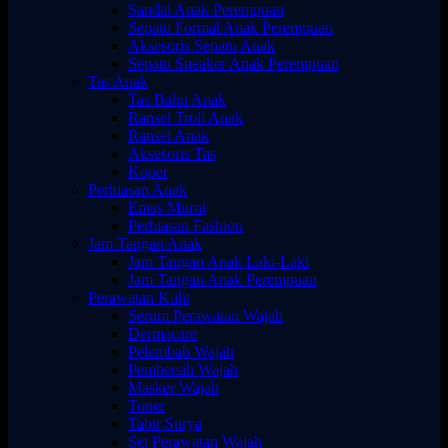
Sandal Anak Perempuan
Sepatu Formal Anak Perempuan
Aksesoris Sepatu Anak
Sepatu Sneaker Anak Perempuan
Tas Anak
Tas Bahu Anak
Ransel Troli Anak
Ransel Anak
Aksesoris Tas
Koper
Perhiasan Anak
Emas Murni
Perhiasan Fashion
Jam Tangan Anak
Jam Tangan Anak Laki-Laki
Jam Tangan Anak Perempuan
Perawatan Kulit
Serum Perawatan Wajah
Dermacare
Pelembab Wajah
Pembersih Wajah
Masker Wajah
Toner
Tabir Surya
Set Perawatan Wajah