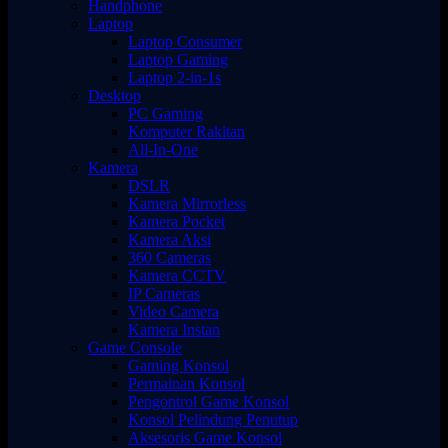
Handphone
Laptop
Laptop Consumer
Laptop Gaming
Laptop 2-in-1s
Desktop
PC Gaming
Komputer Rakitan
All-In-One
Kamera
DSLR
Kamera Mirrorless
Kamera Pocket
Kamera Aksi
360 Cameras
Kamera CCTV
IP Cameras
Video Camera
Kamera Instan
Game Console
Gaming Konsol
Permainan Konsol
Pengontrol Game Konsol
Konsol Pelindung Penutup
Aksesoris Game Konsol