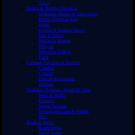
Sirup
Bahan & Bumbu Masakan
Makanan Instant & Siap santap
Bahan Pembuat Kue
Beras
Garam & Bumbu Dapur
Mie & Bihun
Makanan Kering
Minyak
Makanan Kaleng
Pasta
Cokelat, Camilan & Permen
Camilan
Cokelat
Biskuit & Kerupuk
Permen
Makanan Sarapan, Sereal & Selai
Selai & Madu
Oatmeal
Sereal Sarapan
Tepung Pancake & Waffle
Bars
Buah & Sayur
Buah Segar
Sayur Segar