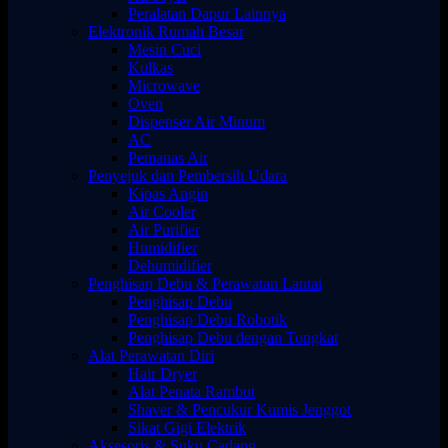
Peralatan Dapur Lainnya
Elektronik Rumah Besar
Mesin Cuci
Kulkas
Microwave
Oven
Dispenser Air Minum
AC
Pemanas Air
Penyejuk dan Pembersih Udara
Kipas Angin
Air Cooler
Air Purifier
Humidifier
Dehumidifier
Penghisap Debu & Perawatan Lantai
Penghisap Debu
Penghisap Debu Robotik
Penghisap Debu dengan Tongkat
Alat Perawatan Diri
Hair Dryer
Alat Penata Rambut
Shaver & Pencukur Kumis Jenggot
Sikat Gigi Elektrik
Aksesoris & Suku Cadang