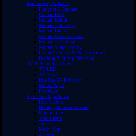
Mainan Bayi & Balita
Playgym & Playmat
Mainan Blok
Mainan Mandi
Mainan Tidur Bayi
Mainan Balita
Mainan Musik & Suara
Mainan Tarik Ulur
Mainan Shape Sorting
Indoor Climbers & Play Structures
Rocking & Spring Ride-Ons
TV & Perangkat Video
TV LED
TV Smart
Blu-Ray/DVD Player
Media Player
Proyektor
Peralatan Dapur Kecil
Rice Cooker
Blender, Mixer & Grinder
Kompor Gas
Teko Listrik
Juicer
Mesin Kopi
Air Fryer