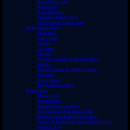
Bantal Menyusui
Kursi Bayi
Food Blenders
Peralatan Makan Bayi
Set Peralatan Makan Bayi
Perlengkapan Bayi
Sling Bayi
Soft Carrier
Stroller
Car Seat
Playard
Ayunan, Jumper & Bouncer Bayi
Walker
Tempat Duduk & Trailer Sepeda
Tas Anak
Koper Anak
Tali & Harness Bayi
Kamar Bayi
Matras Bayi
Selimut Bayi
Seprai Keranjang Bayi
Kelengkapan Alat Tidur Balita
Selimut Tebal & Bed Cover Bayi
Bantal, Pelindung & Sarung Bantal Bayi
Furnitur Bayi