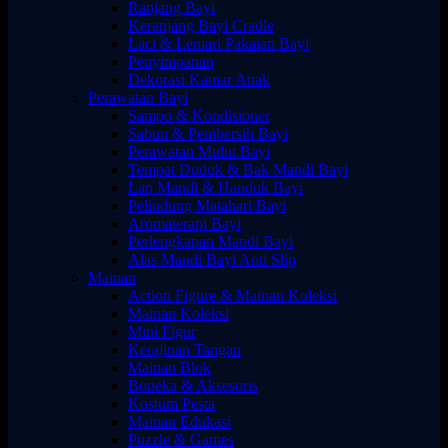
Ranjang Bayi
Keranjang Bayi Cradle
Laci & Lemari Pakaian Bayi
Penyimpanan
Dekorasi Kamar Anak
Perawatan Bayi
Sampo & Kondisioner
Sabun & Pembersih Bayi
Perawatan Mulut Bayi
Tempat Duduk & Bak Mandi Bayi
Lap Mandi & Handuk Bayi
Pelindung Matahari Bayi
Aromaterapi Bayi
Perlengkapan Mandi Bayi
Alas Mandi Bayi Anti Slip
Mainan
Action Figure & Mainan Koleksi
Mainan Koleksi
Mini Figur
Kerajinan Tangan
Mainan Blok
Boneka & Aksesoris
Kostum Pesta
Mainan Edukasi
Puzzle & Games