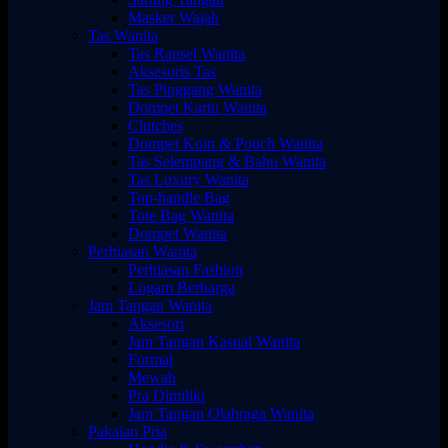
Masker Wajah
Tas Wanita
Tas Ransel Wanita
Aksesoris Tas
Tas Pinggang Wanita
Dompet Kartu Wanita
Clutches
Dompet Koin & Pouch Wanita
Tas Selempang & Bahu Wanita
Tas Luxury Wanita
Top-handle Bag
Tote Bag Wanita
Dompet Wanita
Perhiasan Wanita
Perhiasan Fashion
Logam Berharga
Jam Tangan Wanita
Aksesori
Jam Tangan Kasual Wanita
Formal
Mewah
Pra Dimiliki
Jam Tangan Olahraga Wanita
Pakaian Pria