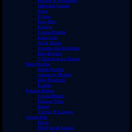
Hoodie & Sweatshirt
Jaket dan Mantel
Jeans
Celana
Polo Shirt
Kemeja
Celana Pendek
Kaus Kaki
Jas & Blazer
Sweater dan Kardigan
Baju Renang
T-Shirt & Kaos Dalam
Baju Muslim
Jubah Muslim
Aksesoris Muslim
Baju Muslimin
Kopiah
Pakaian Dalam
Celana Dalam
Pakaian Tidur
Boxer
Thongs & Lainnya
Sepatu Pria
Boots
Flip Flop & Sandal