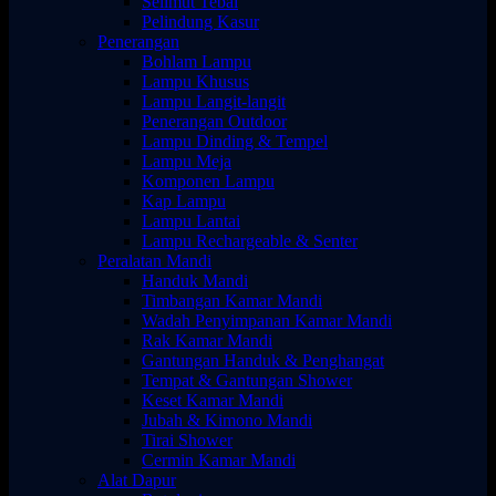
Selimut Tebal
Pelindung Kasur
Penerangan
Bohlam Lampu
Lampu Khusus
Lampu Langit-langit
Penerangan Outdoor
Lampu Dinding & Tempel
Lampu Meja
Komponen Lampu
Kap Lampu
Lampu Lantai
Lampu Rechargeable & Senter
Peralatan Mandi
Handuk Mandi
Timbangan Kamar Mandi
Wadah Penyimpanan Kamar Mandi
Rak Kamar Mandi
Gantungan Handuk & Penghangat
Tempat & Gantungan Shower
Keset Kamar Mandi
Jubah & Kimono Mandi
Tirai Shower
Cermin Kamar Mandi
Alat Dapur