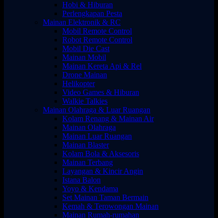
Hobi & Hiburan
Perlengkapan Pesta
Mainan Elektronik & RC
Mobil Remote Control
Robot Remote Control
Mobil Die Cast
Mainan Mobil
Mainan Kereta Api & Rel
Drone Mainan
Helikopter
Video Games & Hiburan
Walkie Talkies
Mainan Olahraga & Luar Ruangan
Kolam Renang & Mainan Air
Mainan Olahraga
Mainan Luar Ruangan
Mainan Blaster
Kolam Bola & Aksesoris
Mainan Terbang
Layangan & Kincir Angin
Istana Balon
Yoyo & Kendama
Set Mainan Taman Bermain
Kemah & Terowongan Mainan
Mainan Rumah-rumahan