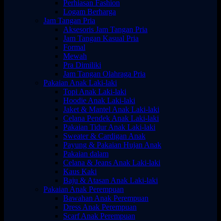
Perhiasan Fashion
Logam Berharga
Jam Tangan Pria
Aksesoris Jam Tangan Pria
Jam Tangan Kasual Pria
Formal
Mewah
Pra Dimiliki
Jam Tangan Olahraga Pria
Pakaian Anak Laki-laki
Topi Anak Laki-laki
Hoodie Anak Laki-laki
Jaket & Mantel Anak Laki-laki
Celana Pendek Anak Laki-laki
Pakaian Tidur Anak Laki-laki
Sweater & Cardigan Anak
Payung & Pakaian Hujan Anak
Pakaian dalam
Celana & Jeans Anak Laki-laki
Kaus Kaki
Baju & Atasan Anak Laki-laki
Pakaian Anak Perempuan
Bawahan Anak Perempuan
Dress Anak Perempuan
Scarf Anak Perempuan