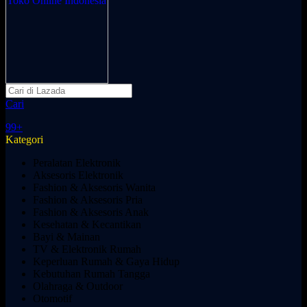
Cari
99+
Kategori
Peralatan Elektronik
Aksesoris Elektronik
Fashion & Aksesoris Wanita
Fashion & Aksesoris Pria
Fashion & Aksesoris Anak
Kesehatan & Kecantikan
Bayi & Mainan
TV & Elektronik Rumah
Keperluan Rumah & Gaya Hidup
Kebutuhan Rumah Tangga
Olahraga & Outdoor
Otomotif