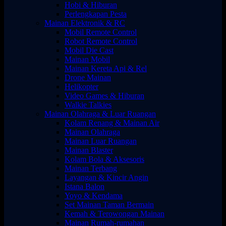
Hobi & Hiburan
Perlengkapan Pesta
Mainan Elektronik & RC
Mobil Remote Control
Robot Remote Control
Mobil Die Cast
Mainan Mobil
Mainan Kereta Api & Rel
Drone Mainan
Helikopter
Video Games & Hiburan
Walkie Talkies
Mainan Olahraga & Luar Ruangan
Kolam Renang & Mainan Air
Mainan Olahraga
Mainan Luar Ruangan
Mainan Blaster
Kolam Bola & Aksesoris
Mainan Terbang
Layangan & Kincir Angin
Istana Balon
Yoyo & Kendama
Set Mainan Taman Bermain
Kemah & Terowongan Mainan
Mainan Rumah-rumahan