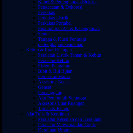
Kabel & Perlengkapan Elektrik
Pengecatan & Dekorasi
Perkakas
Perkakas Listrik
Perkakas Portabel
Pipa Saluran Air & Kelengkapan
Senter
Tangga & Kursi Peninggi
perlengkapan keamanan
Kebun & Luar Ruangan
Peralatan Listrik Taman & Kebun
Peralatan Kebun
Sistem Pengairan
Bibit & Biji Bijian
Pembasmi Hama
Aksesoris Genset
Genset
Pemanggang
Alat Pembunuh Serangga
Aksesoris Luar Ruangan
Taman & Kebun
Alat Tulis & Kerajinan
Peralatan Kesenian dan Kerajinan
Peralatan Mewarnai dan Copic
Kerajinan Umum