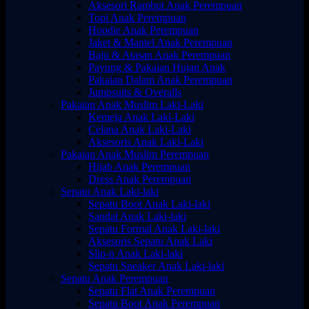
Aksesori Rambut Anak Perempuan
Topi Anak Perempuan
Hoodie Anak Perempuan
Jaket & Mantel Anak Perempuan
Baju & Atasan Anak Perempuan
Payung & Pakaian Hujan Anak
Pakaian Dalam Anak Perempuan
Jumpsuits & Overalls
Pakaian Anak Muslim Laki-Laki
Kemeja Anak Laki-Laki
Celana Anak Laki-Laki
Aksesoris Anak Laki-Laki
Pakaian Anak Muslim Perempuan
Hijab Anak Perempuan
Dress Anak Perempuan
Sepatu Anak Laki-laki
Sepatu Boot Anak Laki-laki
Sandal Anak Laki-laki
Sepatu Formal Anak Laki-laki
Aksesoris Sepatu Anak Laki
Slip-n Anak Laki-laki
Sepatu Sneaker Anak Laki-laki
Sepatu Anak Perempuan
Sepatu Flat Anak Perempuan
Sepatu Boot Anak Perempuan