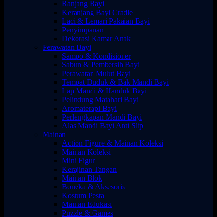
Ranjang Bayi
Keranjang Bayi Cradle
Laci & Lemari Pakaian Bayi
Penyimpanan
Dekorasi Kamar Anak
Perawatan Bayi
Sampo & Kondisioner
Sabun & Pembersih Bayi
Perawatan Mulut Bayi
Tempat Duduk & Bak Mandi Bayi
Lap Mandi & Handuk Bayi
Pelindung Matahari Bayi
Aromaterapi Bayi
Perlengkapan Mandi Bayi
Alas Mandi Bayi Anti Slip
Mainan
Action Figure & Mainan Koleksi
Mainan Koleksi
Mini Figur
Kerajinan Tangan
Mainan Blok
Boneka & Aksesoris
Kostum Pesta
Mainan Edukasi
Puzzle & Games