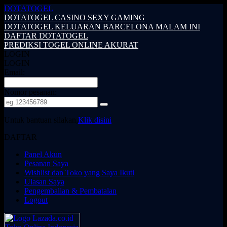
DOTATOGEL
DOTATOGEL CASINO SEXY GAMING
DOTATOGEL KELUARAN BARCELONA MALAM INI
DAFTAR DOTATOGEL
PREDIKSI TOGEL ONLINE AKURAT
LOGIN
LOGIN
Email:
Nomor pesanan:
Untuk bantuan silakan,
Klik disini
DAFTAR
Panel Akun
Pesanan Saya
Wishlist dan Toko yang Saya Ikuti
Ulasan Saya
Pengembalian & Pembatalan
Logout