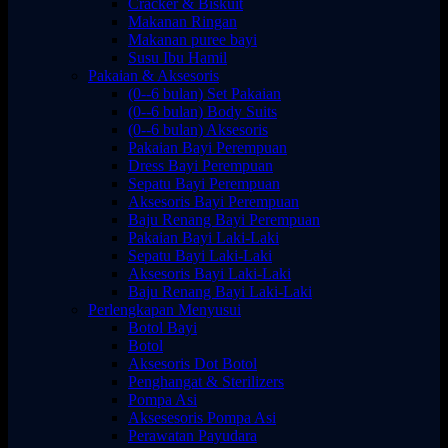
Cracker & Biskuit
Makanan Ringan
Makanan puree bayi
Susu Ibu Hamil
Pakaian & Aksesoris
(0--6 bulan) Set Pakaian
(0--6 bulan) Body Suits
(0--6 bulan) Aksesoris
Pakaian Bayi Perempuan
Dress Bayi Perempuan
Sepatu Bayi Perempuan
Aksesoris Bayi Perempuan
Baju Renang Bayi Perempuan
Pakaian Bayi Laki-Laki
Sepatu Bayi Laki-Laki
Aksesoris Bayi Laki-Laki
Baju Renang Bayi Laki-Laki
Perlengkapan Menyusui
Botol Bayi
Botol
Aksesoris Dot Botol
Penghangat & Sterilizers
Pompa Asi
Aksesesoris Pompa Asi
Perawatan Payudara