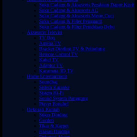
Suku Cadang & Aksesoris Peralatan Dapur Kecil
Suku Cadang & Aksesoris AC
Suku Cadang & Aksesoris Mesin Cuci
Suku Cadang & Filter Pengganti
Suku Cadang & Filter Penghisap Debu
Aksesoris Televisi
TV Box
Antena TV
Bracket Dinding TV & Pelindung
Remote Control TV
Kabel TV
Adaptor TV
Kacamata 3D TV
Home Entertainment
Soundbar
Sistem Karaoke
Sistem Hi-Fi
Sound System Panggung
Player Portabel
Dekorasi Rumah
Stiker Dinding
Gorden
Tikar & Karpet
Hiasan Dinding
Dekorasi Aksen