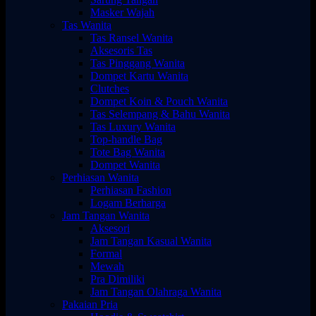
Masker Wajah
Tas Wanita
Tas Ransel Wanita
Aksesoris Tas
Tas Pinggang Wanita
Dompet Kartu Wanita
Clutches
Dompet Koin & Pouch Wanita
Tas Selempang & Bahu Wanita
Tas Luxury Wanita
Top-handle Bag
Tote Bag Wanita
Dompet Wanita
Perhiasan Wanita
Perhiasan Fashion
Logam Berharga
Jam Tangan Wanita
Aksesori
Jam Tangan Kasual Wanita
Formal
Mewah
Pra Dimiliki
Jam Tangan Olahraga Wanita
Pakaian Pria