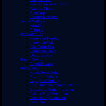
Alat Inhalasi & Nebulizer
Alat Tes Medis
Stetoskop
Stoking Kesehatan
Sexual Wellness
Kondom
Pelumas
Perawatan Pria
Perawatan Rambut
Perawatan Wajah
Alat Cukur Pria
Perawatan Tubuh
Deodoran Pria
Popok Dewasa
Popok Dewasa
Ibu & Anak
Popok Sekali Pakai
Bayi (0 - 6 bulan)
Bayi (6 - 12 bulan)
Susu Batita (1- dibawah 3 tahun)
Susu Pertumbuhan (>3Tahun)
Pakaian Bayi Perempuan
Pakaian Bayi Laki-Laki
Botol Bayi