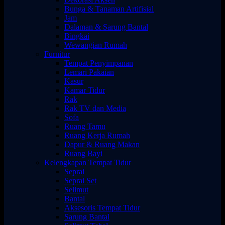
Bunga & Tanaman Artifisial
Jam
Dalaman & Sarung Bantal
Bingkai
Wewangian Rumah
Furnitur
Tempat Penyimpanan
Lemari Pakaian
Kasur
Kamar Tidur
Rak
Rak TV dan Media
Sofa
Ruang Tamu
Ruang Kerja Rumah
Dapur & Ruang Makan
Ruang Bayi
Kelengkapan Tempat Tidur
Seprai
Seprai Set
Selimut
Bantal
Aksesoris Tempat Tidur
Sarung Bantal