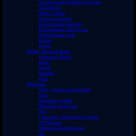
Pernak Pernik Hadiah dan Kado
Tas Belanja
Buku Catatan
Kertas Komputer
Perlengkapan Sekolah
Perlengkapan Meja Kerja
Perlengkapan Jahit
Pulpen
Pensil
Media, Musik & Buku
Instrumen Musik
Buku
Musik
Majalah
Film
Minuman
UHT, Susu & Susu Bubuk
Kopi
Minuman Serbuk
Minuman Berenergi
Teh
Chocolate, Malt & Hot Cereals
Air Mineral
Minuman Berkarbonasi
Jus