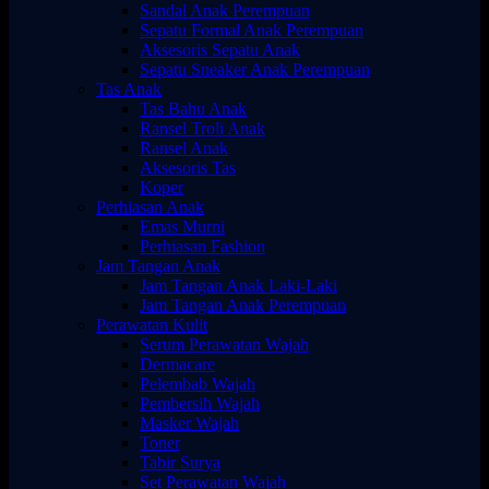
Sandal Anak Perempuan
Sepatu Formal Anak Perempuan
Aksesoris Sepatu Anak
Sepatu Sneaker Anak Perempuan
Tas Anak
Tas Bahu Anak
Ransel Troli Anak
Ransel Anak
Aksesoris Tas
Koper
Perhiasan Anak
Emas Murni
Perhiasan Fashion
Jam Tangan Anak
Jam Tangan Anak Laki-Laki
Jam Tangan Anak Perempuan
Perawatan Kulit
Serum Perawatan Wajah
Dermacare
Pelembab Wajah
Pembersih Wajah
Masker Wajah
Toner
Tabir Surya
Set Perawatan Wajah