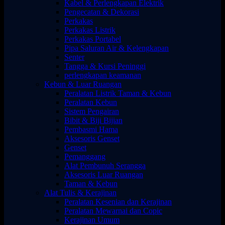
Kabel & Perlengkapan Elektrik
Pengecatan & Dekorasi
Perkakas
Perkakas Listrik
Perkakas Portabel
Pipa Saluran Air & Kelengkapan
Senter
Tangga & Kursi Peninggi
perlengkapan keamanan
Kebun & Luar Ruangan
Peralatan Listrik Taman & Kebun
Peralatan Kebun
Sistem Pengairan
Bibit & Biji Bijian
Pembasmi Hama
Aksesoris Genset
Genset
Pemanggang
Alat Pembunuh Serangga
Aksesoris Luar Ruangan
Taman & Kebun
Alat Tulis & Kerajinan
Peralatan Kesenian dan Kerajinan
Peralatan Mewarnai dan Copic
Kerajinan Umum