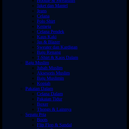
Hoodie & Sweatshirt
Jaket dan Mantel
Jeans
Celana
Polo Shirt
Kemeja
Celana Pendek
Kaus Kaki
Jas & Blazer
Sweater dan Kardigan
Baju Renang
T-Shirt & Kaos Dalam
Baju Muslim
Jubah Muslim
Aksesoris Muslim
Baju Muslimin
Kopiah
Pakaian Dalam
Celana Dalam
Pakaian Tidur
Boxer
Thongs & Lainnya
Sepatu Pria
Boots
Flip Flop & Sandal