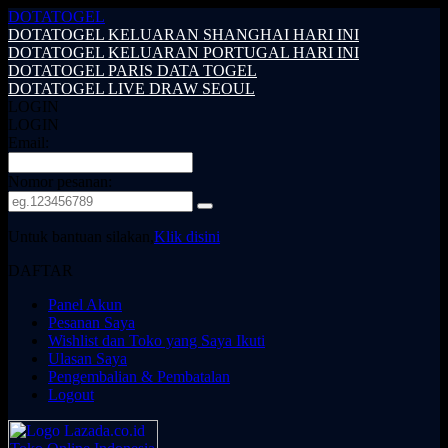
DOTATOGEL
DOTATOGEL KELUARAN SHANGHAI HARI INI
DOTATOGEL KELUARAN PORTUGAL HARI INI
DOTATOGEL PARIS DATA TOGEL
DOTATOGEL LIVE DRAW SEOUL
LOGIN
LOGIN
Email:
Nomor pesanan:
Untuk bantuan silakan,
Klik disini
DAFTAR
Panel Akun
Pesanan Saya
Wishlist dan Toko yang Saya Ikuti
Ulasan Saya
Pengembalian & Pembatalan
Logout