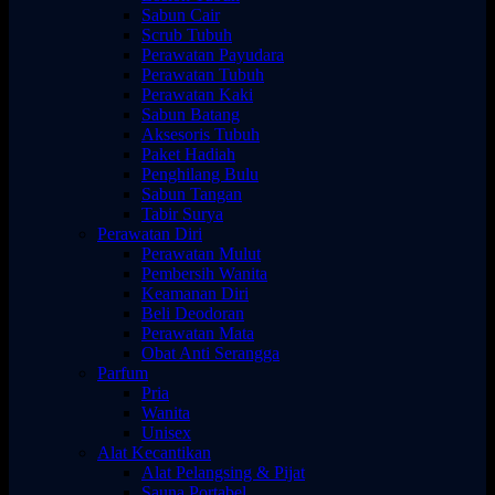
Sabun Cair
Scrub Tubuh
Perawatan Payudara
Perawatan Tubuh
Perawatan Kaki
Sabun Batang
Aksesoris Tubuh
Paket Hadiah
Penghilang Bulu
Sabun Tangan
Tabir Surya
Perawatan Diri
Perawatan Mulut
Pembersih Wanita
Keamanan Diri
Beli Deodoran
Perawatan Mata
Obat Anti Serangga
Parfum
Pria
Wanita
Unisex
Alat Kecantikan
Alat Pelangsing & Pijat
Sauna Portabel