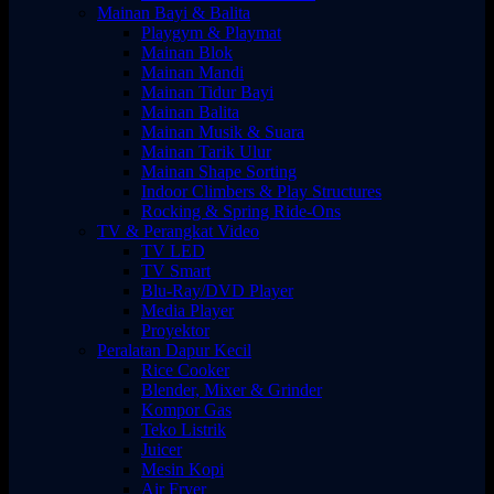
Mainan Bayi & Balita
Playgym & Playmat
Mainan Blok
Mainan Mandi
Mainan Tidur Bayi
Mainan Balita
Mainan Musik & Suara
Mainan Tarik Ulur
Mainan Shape Sorting
Indoor Climbers & Play Structures
Rocking & Spring Ride-Ons
TV & Perangkat Video
TV LED
TV Smart
Blu-Ray/DVD Player
Media Player
Proyektor
Peralatan Dapur Kecil
Rice Cooker
Blender, Mixer & Grinder
Kompor Gas
Teko Listrik
Juicer
Mesin Kopi
Air Fryer