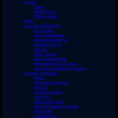
Gadget
Drone
Media Player
Walkie-Talkie
Tablet
Aksesoris Handphone
Powerbank
Kabel Handphone
Charger Handphone
Pelindung Layar
Tongsis
Phone Holder
Baterai Handphone
Peralatan & Suku Cadang
Aksesoris Handphone Lainnya
Aksesoris Komputer
Mouse
Keyboard Komputer
Monitor
Adaptor Jaringan
Audio PC
Adaptor & Kabel
Adaptor Baterai Komputer
Mousepad
Cooling Pads