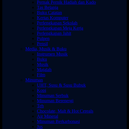
Pernak Pernik Hadiah dan Kado
Tas Belanja
Buku Catatan
Kertas Komputer
Perlengkapan Sekolah
Perlengkapan Meja Kerja
Perlengkapan Jahit
Pulpen
Pensil
Media, Musik & Buku
Instrumen Musik
Buku
Musik
Majalah
Film
Minuman
UHT, Susu & Susu Bubuk
Kopi
Minuman Serbuk
Minuman Berenergi
Teh
Chocolate, Malt & Hot Cereals
Air Mineral
Minuman Berkarbonasi
Jus