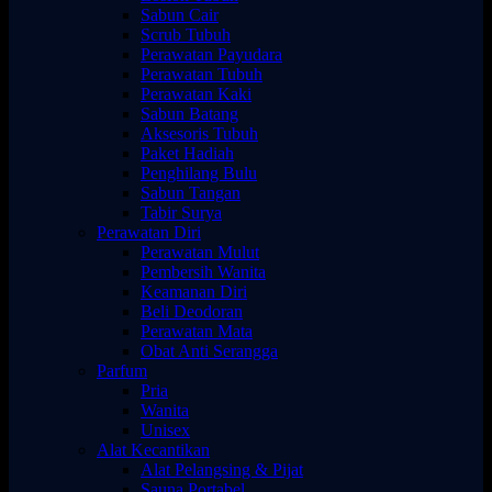
Sabun Cair
Scrub Tubuh
Perawatan Payudara
Perawatan Tubuh
Perawatan Kaki
Sabun Batang
Aksesoris Tubuh
Paket Hadiah
Penghilang Bulu
Sabun Tangan
Tabir Surya
Perawatan Diri
Perawatan Mulut
Pembersih Wanita
Keamanan Diri
Beli Deodoran
Perawatan Mata
Obat Anti Serangga
Parfum
Pria
Wanita
Unisex
Alat Kecantikan
Alat Pelangsing & Pijat
Sauna Portabel