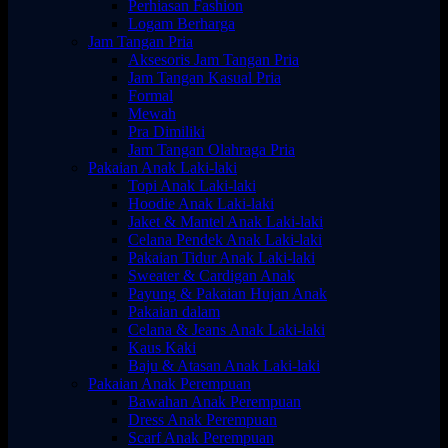
Perhiasan Fashion
Logam Berharga
Jam Tangan Pria
Aksesoris Jam Tangan Pria
Jam Tangan Kasual Pria
Formal
Mewah
Pra Dimiliki
Jam Tangan Olahraga Pria
Pakaian Anak Laki-laki
Topi Anak Laki-laki
Hoodie Anak Laki-laki
Jaket & Mantel Anak Laki-laki
Celana Pendek Anak Laki-laki
Pakaian Tidur Anak Laki-laki
Sweater & Cardigan Anak
Payung & Pakaian Hujan Anak
Pakaian dalam
Celana & Jeans Anak Laki-laki
Kaus Kaki
Baju & Atasan Anak Laki-laki
Pakaian Anak Perempuan
Bawahan Anak Perempuan
Dress Anak Perempuan
Scarf Anak Perempuan