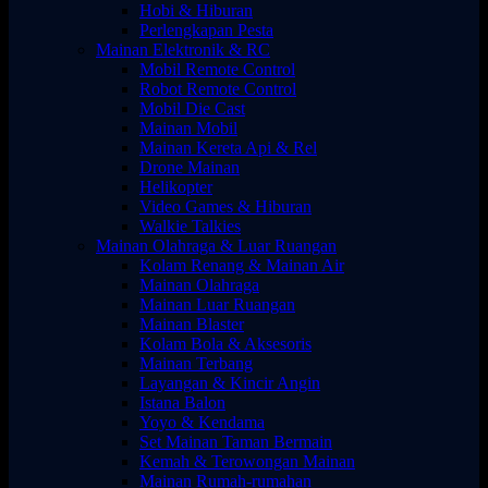
Hobi & Hiburan
Perlengkapan Pesta
Mainan Elektronik & RC
Mobil Remote Control
Robot Remote Control
Mobil Die Cast
Mainan Mobil
Mainan Kereta Api & Rel
Drone Mainan
Helikopter
Video Games & Hiburan
Walkie Talkies
Mainan Olahraga & Luar Ruangan
Kolam Renang & Mainan Air
Mainan Olahraga
Mainan Luar Ruangan
Mainan Blaster
Kolam Bola & Aksesoris
Mainan Terbang
Layangan & Kincir Angin
Istana Balon
Yoyo & Kendama
Set Mainan Taman Bermain
Kemah & Terowongan Mainan
Mainan Rumah-rumahan