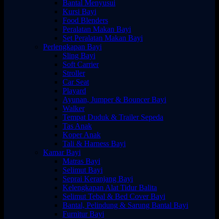
Bantal Menyusui
Kursi Bayi
Food Blenders
Peralatan Makan Bayi
Set Peralatan Makan Bayi
Perlengkapan Bayi
Sling Bayi
Soft Carrier
Stroller
Car Seat
Playard
Ayunan, Jumper & Bouncer Bayi
Walker
Tempat Duduk & Trailer Sepeda
Tas Anak
Koper Anak
Tali & Harness Bayi
Kamar Bayi
Matras Bayi
Selimut Bayi
Seprai Keranjang Bayi
Kelengkapan Alat Tidur Balita
Selimut Tebal & Bed Cover Bayi
Bantal, Pelindung & Sarung Bantal Bayi
Furnitur Bayi