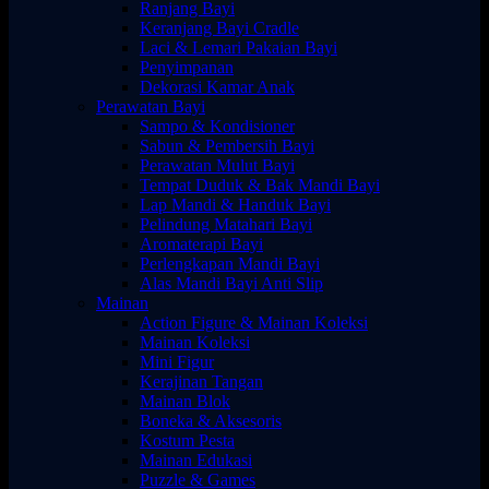
Ranjang Bayi
Keranjang Bayi Cradle
Laci & Lemari Pakaian Bayi
Penyimpanan
Dekorasi Kamar Anak
Perawatan Bayi
Sampo & Kondisioner
Sabun & Pembersih Bayi
Perawatan Mulut Bayi
Tempat Duduk & Bak Mandi Bayi
Lap Mandi & Handuk Bayi
Pelindung Matahari Bayi
Aromaterapi Bayi
Perlengkapan Mandi Bayi
Alas Mandi Bayi Anti Slip
Mainan
Action Figure & Mainan Koleksi
Mainan Koleksi
Mini Figur
Kerajinan Tangan
Mainan Blok
Boneka & Aksesoris
Kostum Pesta
Mainan Edukasi
Puzzle & Games