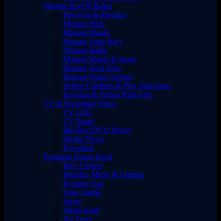
Mainan Bayi & Balita
Playgym & Playmat
Mainan Blok
Mainan Mandi
Mainan Tidur Bayi
Mainan Balita
Mainan Musik & Suara
Mainan Tarik Ulur
Mainan Shape Sorting
Indoor Climbers & Play Structures
Rocking & Spring Ride-Ons
TV & Perangkat Video
TV LED
TV Smart
Blu-Ray/DVD Player
Media Player
Proyektor
Peralatan Dapur Kecil
Rice Cooker
Blender, Mixer & Grinder
Kompor Gas
Teko Listrik
Juicer
Mesin Kopi
Air Fryer