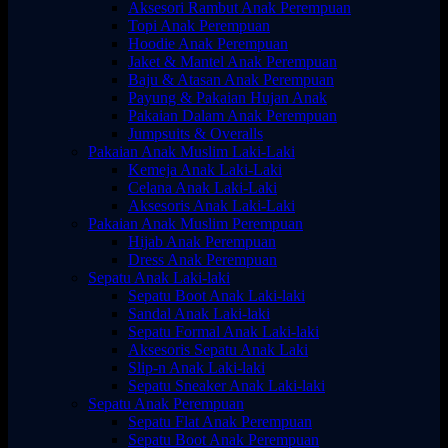
Aksesori Rambut Anak Perempuan
Topi Anak Perempuan
Hoodie Anak Perempuan
Jaket & Mantel Anak Perempuan
Baju & Atasan Anak Perempuan
Payung & Pakaian Hujan Anak
Pakaian Dalam Anak Perempuan
Jumpsuits & Overalls
Pakaian Anak Muslim Laki-Laki
Kemeja Anak Laki-Laki
Celana Anak Laki-Laki
Aksesoris Anak Laki-Laki
Pakaian Anak Muslim Perempuan
Hijab Anak Perempuan
Dress Anak Perempuan
Sepatu Anak Laki-laki
Sepatu Boot Anak Laki-laki
Sandal Anak Laki-laki
Sepatu Formal Anak Laki-laki
Aksesoris Sepatu Anak Laki
Slip-n Anak Laki-laki
Sepatu Sneaker Anak Laki-laki
Sepatu Anak Perempuan
Sepatu Flat Anak Perempuan
Sepatu Boot Anak Perempuan