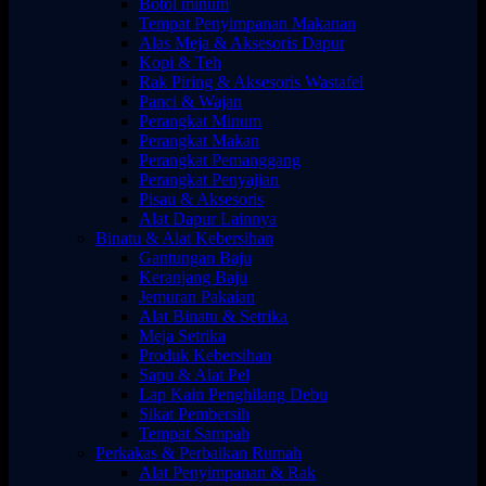
Botol minum
Tempat Penyimpanan Makanan
Alas Meja & Aksesoris Dapur
Kopi & Teh
Rak Piring & Aksesoris Wastafel
Panci & Wajan
Perangkat Minum
Perangkat Makan
Perangkat Pemanggang
Perangkat Penyajian
Pisau & Aksesoris
Alat Dapur Lainnya
Binatu & Alat Kebersihan
Gantungan Baju
Keranjang Baju
Jemuran Pakaian
Alat Binatu & Setrika
Meja Setrika
Produk Kebersihan
Sapu & Alat Pel
Lap Kain Penghilang Debu
Sikat Pembersih
Tempat Sampah
Perkakas & Perbaikan Rumah
Alat Penyimpanan & Rak