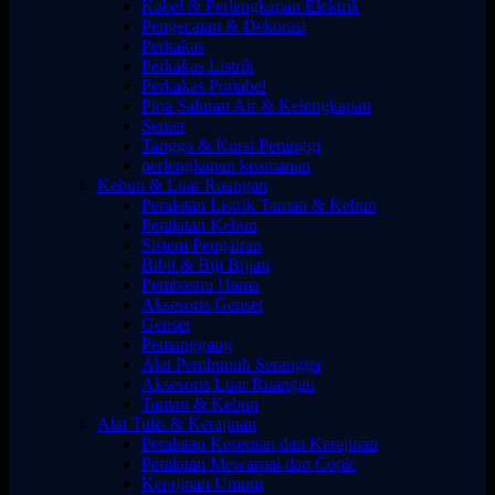
Kabel & Perlengkapan Elektrik
Pengecatan & Dekorasi
Perkakas
Perkakas Listrik
Perkakas Portabel
Pipa Saluran Air & Kelengkapan
Senter
Tangga & Kursi Peninggi
perlengkapan keamanan
Kebun & Luar Ruangan
Peralatan Listrik Taman & Kebun
Peralatan Kebun
Sistem Pengairan
Bibit & Biji Bijian
Pembasmi Hama
Aksesoris Genset
Genset
Pemanggang
Alat Pembunuh Serangga
Aksesoris Luar Ruangan
Taman & Kebun
Alat Tulis & Kerajinan
Peralatan Kesenian dan Kerajinan
Peralatan Mewarnai dan Copic
Kerajinan Umum