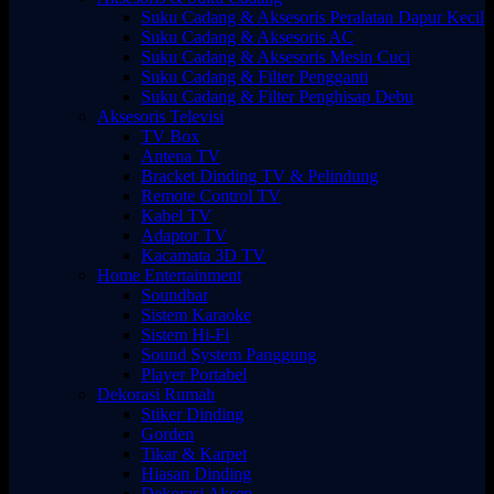
Suku Cadang & Aksesoris Peralatan Dapur Kecil
Suku Cadang & Aksesoris AC
Suku Cadang & Aksesoris Mesin Cuci
Suku Cadang & Filter Pengganti
Suku Cadang & Filter Penghisap Debu
Aksesoris Televisi
TV Box
Antena TV
Bracket Dinding TV & Pelindung
Remote Control TV
Kabel TV
Adaptor TV
Kacamata 3D TV
Home Entertainment
Soundbar
Sistem Karaoke
Sistem Hi-Fi
Sound System Panggung
Player Portabel
Dekorasi Rumah
Stiker Dinding
Gorden
Tikar & Karpet
Hiasan Dinding
Dekorasi Aksen