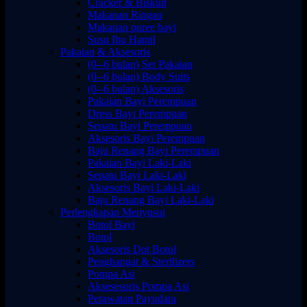
Cracker & Biskuit
Makanan Ringan
Makanan puree bayi
Susu Ibu Hamil
Pakaian & Aksesoris
(0--6 bulan) Set Pakaian
(0--6 bulan) Body Suits
(0--6 bulan) Aksesoris
Pakaian Bayi Perempuan
Dress Bayi Perempuan
Sepatu Bayi Perempuan
Aksesoris Bayi Perempuan
Baju Renang Bayi Perempuan
Pakaian Bayi Laki-Laki
Sepatu Bayi Laki-Laki
Aksesoris Bayi Laki-Laki
Baju Renang Bayi Laki-Laki
Perlengkapan Menyusui
Botol Bayi
Botol
Aksesoris Dot Botol
Penghangat & Sterilizers
Pompa Asi
Aksesesoris Pompa Asi
Perawatan Payudara