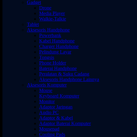
Gadget
Drone
Media Player
Walkie-Talkie
Tablet
Aksesoris Handphone
Powerbank
Kabel Handphone
Charger Handphone
Pelindung Layar
Tongsis
Phone Holder
Baterai Handphone
Peralatan & Suku Cadang
Aksesoris Handphone Lainnya
Aksesoris Komputer
Mouse
Keyboard Komputer
Monitor
Adaptor Jaringan
Audio PC
Adaptor & Kabel
Adaptor Baterai Komputer
Mousepad
Cooling Pads