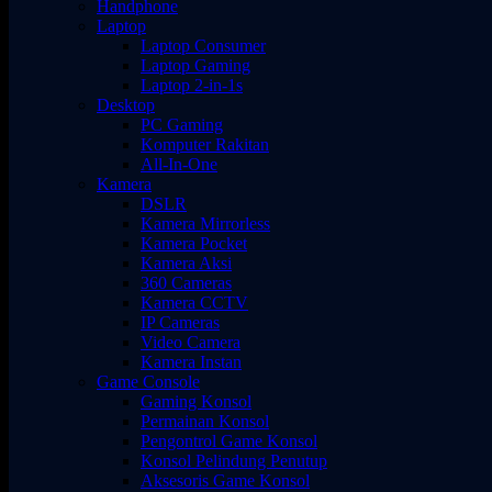
Handphone
Laptop
Laptop Consumer
Laptop Gaming
Laptop 2-in-1s
Desktop
PC Gaming
Komputer Rakitan
All-In-One
Kamera
DSLR
Kamera Mirrorless
Kamera Pocket
Kamera Aksi
360 Cameras
Kamera CCTV
IP Cameras
Video Camera
Kamera Instan
Game Console
Gaming Konsol
Permainan Konsol
Pengontrol Game Konsol
Konsol Pelindung Penutup
Aksesoris Game Konsol