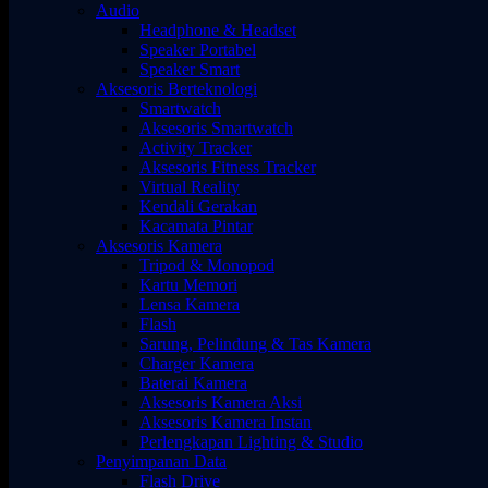
Audio
Headphone & Headset
Speaker Portabel
Speaker Smart
Aksesoris Berteknologi
Smartwatch
Aksesoris Smartwatch
Activity Tracker
Aksesoris Fitness Tracker
Virtual Reality
Kendali Gerakan
Kacamata Pintar
Aksesoris Kamera
Tripod & Monopod
Kartu Memori
Lensa Kamera
Flash
Sarung, Pelindung & Tas Kamera
Charger Kamera
Baterai Kamera
Aksesoris Kamera Aksi
Aksesoris Kamera Instan
Perlengkapan Lighting & Studio
Penyimpanan Data
Flash Drive