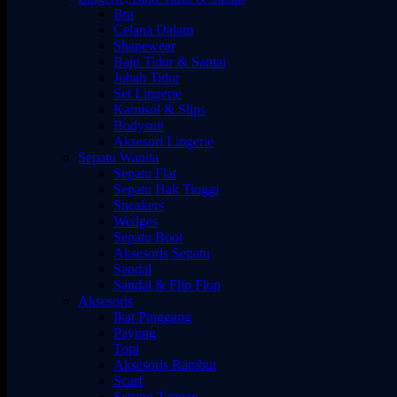
Bra
Celana Dalam
Shapewear
Baju Tidur & Santai
Jubah Tidur
Set Lingerie
Kamisol & Slips
Bodysuit
Aksesori Lingerie
Sepatu Wanita
Sepatu Flat
Sepatu Hak Tinggi
Sneakers
Wedges
Sepatu Boot
Aksesoris Sepatu
Sandal
Sandal & Flip Flop
Aksesoris
Ikat Pinggang
Payung
Topi
Aksesoris Rambut
Scarf
Sarung Tangan