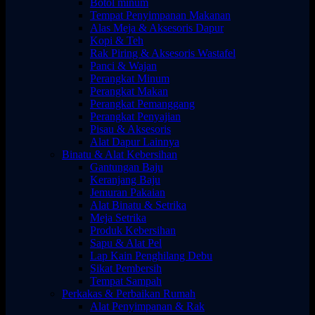
Botol minum
Tempat Penyimpanan Makanan
Alas Meja & Aksesoris Dapur
Kopi & Teh
Rak Piring & Aksesoris Wastafel
Panci & Wajan
Perangkat Minum
Perangkat Makan
Perangkat Pemanggang
Perangkat Penyajian
Pisau & Aksesoris
Alat Dapur Lainnya
Binatu & Alat Kebersihan
Gantungan Baju
Keranjang Baju
Jemuran Pakaian
Alat Binatu & Setrika
Meja Setrika
Produk Kebersihan
Sapu & Alat Pel
Lap Kain Penghilang Debu
Sikat Pembersih
Tempat Sampah
Perkakas & Perbaikan Rumah
Alat Penyimpanan & Rak