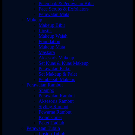
Pelembab & Perawatan Bibir
Face Scrubs & Exfoliators
Perawatan Mata
Makeup
Makeup Bibir
Lipstik
Makeup Wajah
Foundation
Makeup Mata
Maskara
Aksesoris Makeup
Set Kuas & Kuas Makeup
Perawatan Kuku
Set Makeup & Palet
Pembersih Makeup
Perawatan Rambut
Shampo
Perawatan Rambut
Aksesoris Rambut
Styling Rambut
Pewarna Rambut
Kondisioner
Paket Hadiah
Perawatan Tubuh
Losion Tubuh