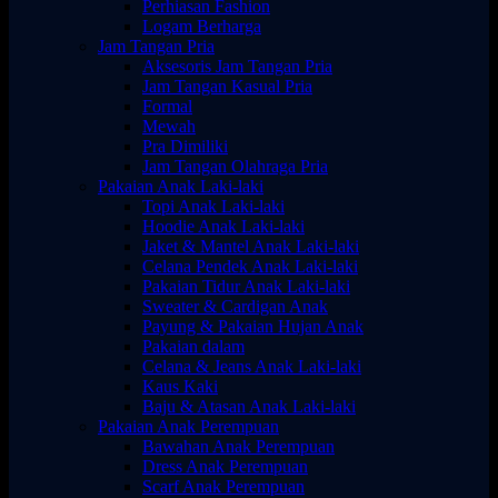
Perhiasan Fashion
Logam Berharga
Jam Tangan Pria
Aksesoris Jam Tangan Pria
Jam Tangan Kasual Pria
Formal
Mewah
Pra Dimiliki
Jam Tangan Olahraga Pria
Pakaian Anak Laki-laki
Topi Anak Laki-laki
Hoodie Anak Laki-laki
Jaket & Mantel Anak Laki-laki
Celana Pendek Anak Laki-laki
Pakaian Tidur Anak Laki-laki
Sweater & Cardigan Anak
Payung & Pakaian Hujan Anak
Pakaian dalam
Celana & Jeans Anak Laki-laki
Kaus Kaki
Baju & Atasan Anak Laki-laki
Pakaian Anak Perempuan
Bawahan Anak Perempuan
Dress Anak Perempuan
Scarf Anak Perempuan