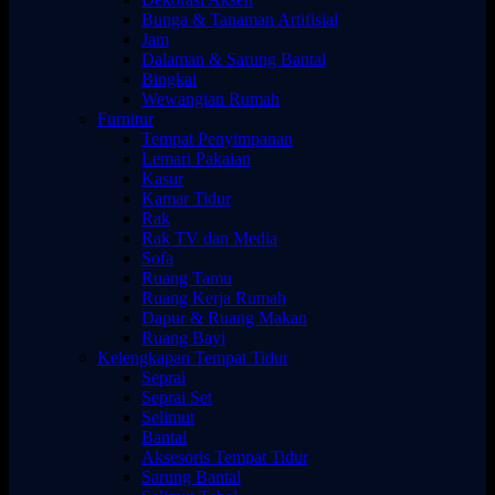
Bunga & Tanaman Artifisial
Jam
Dalaman & Sarung Bantal
Bingkai
Wewangian Rumah
Furnitur
Tempat Penyimpanan
Lemari Pakaian
Kasur
Kamar Tidur
Rak
Rak TV dan Media
Sofa
Ruang Tamu
Ruang Kerja Rumah
Dapur & Ruang Makan
Ruang Bayi
Kelengkapan Tempat Tidur
Seprai
Seprai Set
Selimut
Bantal
Aksesoris Tempat Tidur
Sarung Bantal