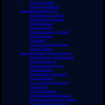
Hobi & Hiburan
Perlengkapan Pesta
Mainan Elektronik & RC
Mobil Remote Control
Robot Remote Control
Mobil Die Cast
Mainan Mobil
Mainan Kereta Api & Rel
Drone Mainan
Helikopter
Video Games & Hiburan
Walkie Talkies
Mainan Olahraga & Luar Ruangan
Kolam Renang & Mainan Air
Mainan Olahraga
Mainan Luar Ruangan
Mainan Blaster
Kolam Bola & Aksesoris
Mainan Terbang
Layangan & Kincir Angin
Istana Balon
Yoyo & Kendama
Set Mainan Taman Bermain
Kemah & Terowongan Mainan
Mainan Rumah-rumahan