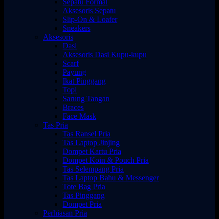
Sepatu Formal
Aksesoris Sepatu
Slip-On & Loafer
Sneakers
Aksesoris
Dasi
Aksesoris Dasi Kupu-kupu
Scarf
Payung
Ikat Pinggang
Topi
Sarung Tangan
Braces
Face Mask
Tas Pria
Tas Ransel Pria
Tas Laptop Jinjing
Dompet Kartu Pria
Dompet Koin & Pouch Pria
Tas Selempang Pria
Tas Laptop Bahu & Messenger
Tote Bag Pria
Tas Pinggang
Dompet Pria
Perhiasan Pria