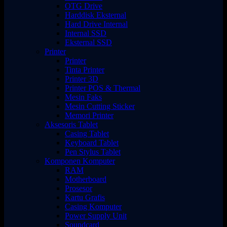
OTG Drive
Harddisk Eksternal
Hard Drive Internal
Internal SSD
Eksternal SSD
Printer
Printer
Tinta Printer
Printer 3D
Printer POS & Thermal
Mesin Faks
Mesin Cutting Sticker
Memori Printer
Aksesoris Tablet
Casing Tablet
Keyboard Tablet
Pen Stylus Tablet
Komponen Komputer
RAM
Motherboard
Prosesor
Kartu Grafis
Casing Komputer
Power Supply Unit
Soundcard