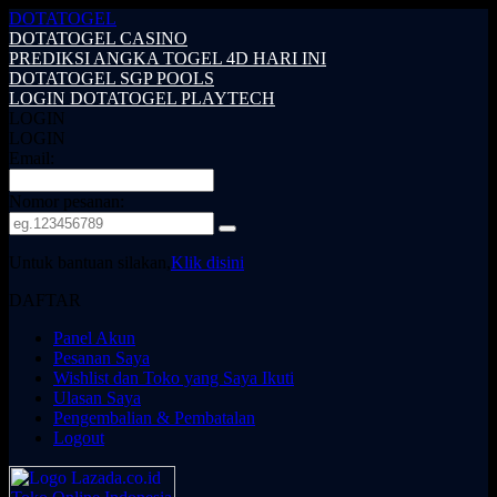
DOTATOGEL
DOTATOGEL CASINO
PREDIKSI ANGKA TOGEL 4D HARI INI
DOTATOGEL SGP POOLS
LOGIN DOTATOGEL PLAYTECH
LOGIN
LOGIN
Email:
Nomor pesanan:
Untuk bantuan silakan,
Klik disini
DAFTAR
Panel Akun
Pesanan Saya
Wishlist dan Toko yang Saya Ikuti
Ulasan Saya
Pengembalian & Pembatalan
Logout