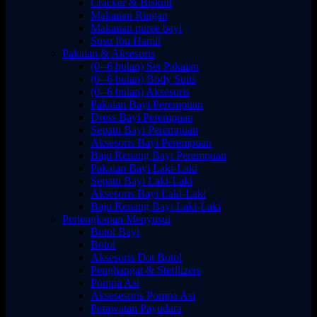
Cracker & Biskuit
Makanan Ringan
Makanan puree bayi
Susu Ibu Hamil
Pakaian & Aksesoris
(0--6 bulan) Set Pakaian
(0--6 bulan) Body Suits
(0--6 bulan) Aksesoris
Pakaian Bayi Perempuan
Dress Bayi Perempuan
Sepatu Bayi Perempuan
Aksesoris Bayi Perempuan
Baju Renang Bayi Perempuan
Pakaian Bayi Laki-Laki
Sepatu Bayi Laki-Laki
Aksesoris Bayi Laki-Laki
Baju Renang Bayi Laki-Laki
Perlengkapan Menyusui
Botol Bayi
Botol
Aksesoris Dot Botol
Penghangat & Sterilizers
Pompa Asi
Aksesesoris Pompa Asi
Perawatan Payudara