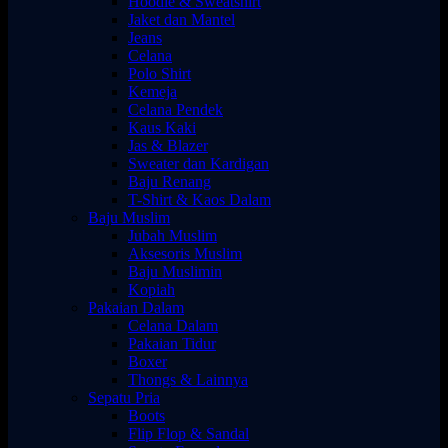
Hoodie & Sweatshirt
Jaket dan Mantel
Jeans
Celana
Polo Shirt
Kemeja
Celana Pendek
Kaus Kaki
Jas & Blazer
Sweater dan Kardigan
Baju Renang
T-Shirt & Kaos Dalam
Baju Muslim
Jubah Muslim
Aksesoris Muslim
Baju Muslimin
Kopiah
Pakaian Dalam
Celana Dalam
Pakaian Tidur
Boxer
Thongs & Lainnya
Sepatu Pria
Boots
Flip Flop & Sandal