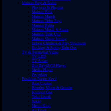
Mainan Bayi & Balita
Playgym & Playmat
Mainan Blok
Mainan Mandi
Mainan Tidur Bayi
Mainan Balita
Mainan Musik & Suara
Mainan Tarik Ulur
Mainan Shape Sorting
Indoor Climbers & Play Structures
Rocking & Spring Ride-Ons
TV & Perangkat Video
TV LED
TV Smart
Blu-Ray/DVD Player
Media Player
Proyektor
Peralatan Dapur Kecil
Rice Cooker
Blender, Mixer & Grinder
Kompor Gas
Teko Listrik
Juicer
Mesin Kopi
Air Fryer