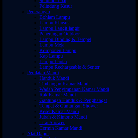
Selimut Tebal
Pelindung Kasur
Penerangan
Bohlam Lampu
Lampu Khusus
Lampu Langit-langit
Penerangan Outdoor
Lampu Dinding & Tempel
Lampu Meja
Komponen Lampu
Kap Lampu
Lampu Lantai
Lampu Rechargeable & Senter
Peralatan Mandi
Handuk Mandi
Timbangan Kamar Mandi
Wadah Penyimpanan Kamar Mandi
Rak Kamar Mandi
Gantungan Handuk & Penghangat
Tempat & Gantungan Shower
Keset Kamar Mandi
Jubah & Kimono Mandi
Tirai Shower
Cermin Kamar Mandi
Alat Dapur