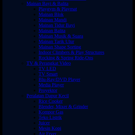
Mainan Bayi & Balita
Playgym & Playmat
Mainan Blok
Mainan Mandi
Mainan Tidur Bayi
Mainan Balita
Mainan Musik & Suara
Mainan Tarik Ulur
Mainan Shape Sorting
Indoor Climbers & Play Structures
Rocking & Spring Ride-Ons
TV & Perangkat Video
TV LED
TV Smart
Blu-Ray/DVD Player
Media Player
Proyektor
Peralatan Dapur Kecil
Rice Cooker
Blender, Mixer & Grinder
Kompor Gas
Teko Listrik
Juicer
Mesin Kopi
Air Fryer