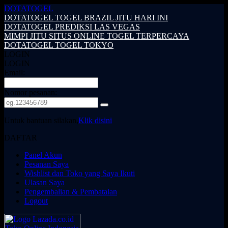
DOTATOGEL
DOTATOGEL TOGEL BRAZIL JITU HARI INI
DOTATOGEL PREDIKSI LAS VEGAS
MIMPI JITU SITUS ONLINE TOGEL TERPERCAYA
DOTATOGEL TOGEL TOKYO
LOGIN
LOGIN
Email:
Nomor pesanan:
Untuk bantuan silakan,
Klik disini
DAFTAR
Panel Akun
Pesanan Saya
Wishlist dan Toko yang Saya Ikuti
Ulasan Saya
Pengembalian & Pembatalan
Logout