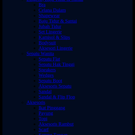
Bra
Celana Dalam
Shapewear
Baju Tidur & Santai
Jubah Tidur
Set Lingerie
Kamisol & Slips
Bodysuit
Aksesori Lingerie
Sepatu Wanita
Sepatu Flat
Sepatu Hak Tinggi
Sneakers
Wedges
Sepatu Boot
Aksesoris Sepatu
Sandal
Sandal & Flip Flop
Aksesoris
Ikat Pinggang
Payung
Topi
Aksesoris Rambut
Scarf
Sarung Tangan