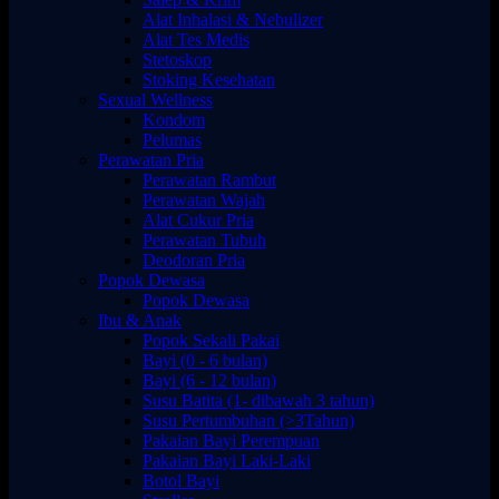
Alat Inhalasi & Nebulizer
Alat Tes Medis
Stetoskop
Stoking Kesehatan
Sexual Wellness
Kondom
Pelumas
Perawatan Pria
Perawatan Rambut
Perawatan Wajah
Alat Cukur Pria
Perawatan Tubuh
Deodoran Pria
Popok Dewasa
Popok Dewasa
Ibu & Anak
Popok Sekali Pakai
Bayi (0 - 6 bulan)
Bayi (6 - 12 bulan)
Susu Batita (1- dibawah 3 tahun)
Susu Pertumbuhan (>3Tahun)
Pakaian Bayi Perempuan
Pakaian Bayi Laki-Laki
Botol Bayi