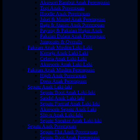
Aksesori Rambut Anak Perempuan
Topi Anak Perempuan
Hoodie Anak Perempuan
Jaket & Mantel Anak Perempuan
Baju & Atasan Anak Perempuan
Payung & Pakaian Hujan Anak
Pakaian Dalam Anak Perempuan
Jumpsuits & Overalls
Pakaian Anak Muslim Laki-Laki
Kemeja Anak Laki-Laki
Celana Anak Laki-Laki
Aksesoris Anak Laki-Laki
Pakaian Anak Muslim Perempuan
Hijab Anak Perempuan
Dress Anak Perempuan
Sepatu Anak Laki-laki
Sepatu Boot Anak Laki-laki
Sandal Anak Laki-laki
Sepatu Formal Anak Laki-laki
Aksesoris Sepatu Anak Laki
Slip-n Anak Laki-laki
Sepatu Sneaker Anak Laki-laki
Sepatu Anak Perempuan
Sepatu Flat Anak Perempuan
Sepatu Boot Anak Perempuan