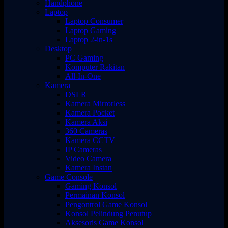
Handphone
Laptop
Laptop Consumer
Laptop Gaming
Laptop 2-in-1s
Desktop
PC Gaming
Komputer Rakitan
All-In-One
Kamera
DSLR
Kamera Mirrorless
Kamera Pocket
Kamera Aksi
360 Cameras
Kamera CCTV
IP Cameras
Video Camera
Kamera Instan
Game Console
Gaming Konsol
Permainan Konsol
Pengontrol Game Konsol
Konsol Pelindung Penutup
Aksesoris Game Konsol