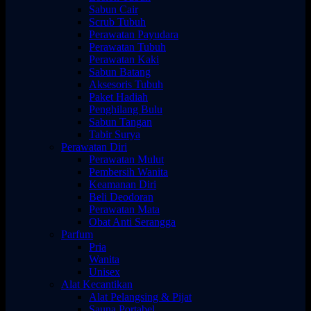
Sabun Cair
Scrub Tubuh
Perawatan Payudara
Perawatan Tubuh
Perawatan Kaki
Sabun Batang
Aksesoris Tubuh
Paket Hadiah
Penghilang Bulu
Sabun Tangan
Tabir Surya
Perawatan Diri
Perawatan Mulut
Pembersih Wanita
Keamanan Diri
Beli Deodoran
Perawatan Mata
Obat Anti Serangga
Parfum
Pria
Wanita
Unisex
Alat Kecantikan
Alat Pelangsing & Pijat
Sauna Portabel