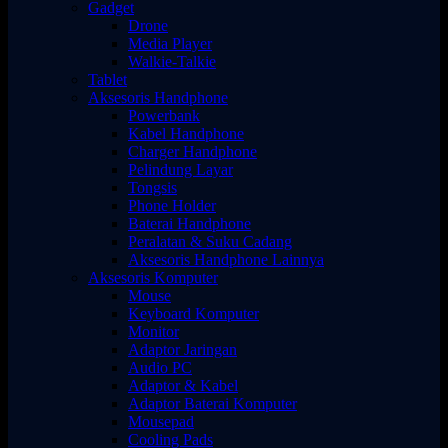
Gadget
Drone
Media Player
Walkie-Talkie
Tablet
Aksesoris Handphone
Powerbank
Kabel Handphone
Charger Handphone
Pelindung Layar
Tongsis
Phone Holder
Baterai Handphone
Peralatan & Suku Cadang
Aksesoris Handphone Lainnya
Aksesoris Komputer
Mouse
Keyboard Komputer
Monitor
Adaptor Jaringan
Audio PC
Adaptor & Kabel
Adaptor Baterai Komputer
Mousepad
Cooling Pads