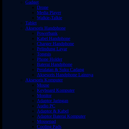
Gadget
Drone
Media Player
Walkie-Talkie
Tablet
Aksesoris Handphone
Powerbank
Kabel Handphone
Charger Handphone
Pelindung Layar
Tongsis
Phone Holder
Baterai Handphone
Peralatan & Suku Cadang
Aksesoris Handphone Lainnya
Aksesoris Komputer
Mouse
Keyboard Komputer
Monitor
Adaptor Jaringan
Audio PC
Adaptor & Kabel
Adaptor Baterai Komputer
Mousepad
Cooling Pads