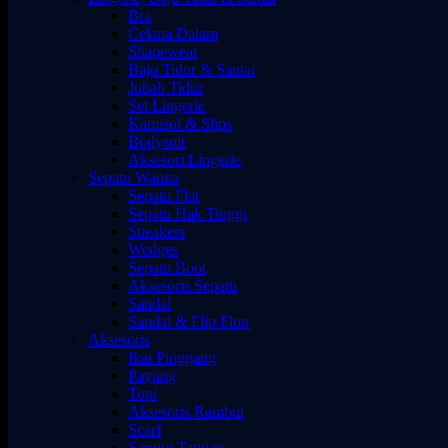
Bra
Celana Dalam
Shapewear
Baju Tidur & Santai
Jubah Tidur
Set Lingerie
Kamisol & Slips
Bodysuit
Aksesori Lingerie
Sepatu Wanita
Sepatu Flat
Sepatu Hak Tinggi
Sneakers
Wedges
Sepatu Boot
Aksesoris Sepatu
Sandal
Sandal & Flip Flop
Aksesoris
Ikat Pinggang
Payung
Topi
Aksesoris Rambut
Scarf
Sarung Tangan