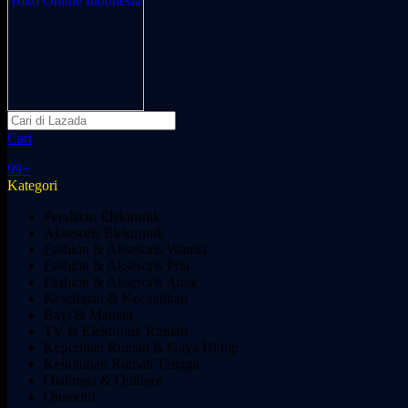
Cari
99+
Kategori
Peralatan Elektronik
Aksesoris Elektronik
Fashion & Aksesoris Wanita
Fashion & Aksesoris Pria
Fashion & Aksesoris Anak
Kesehatan & Kecantikan
Bayi & Mainan
TV & Elektronik Rumah
Keperluan Rumah & Gaya Hidup
Kebutuhan Rumah Tangga
Olahraga & Outdoor
Otomotif