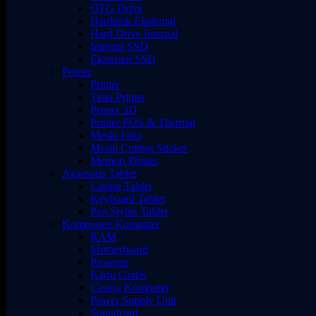
OTG Drive
Harddisk Eksternal
Hard Drive Internal
Internal SSD
Eksternal SSD
Printer
Printer
Tinta Printer
Printer 3D
Printer POS & Thermal
Mesin Faks
Mesin Cutting Sticker
Memori Printer
Aksesoris Tablet
Casing Tablet
Keyboard Tablet
Pen Stylus Tablet
Komponen Komputer
RAM
Motherboard
Prosesor
Kartu Grafis
Casing Komputer
Power Supply Unit
Soundcard