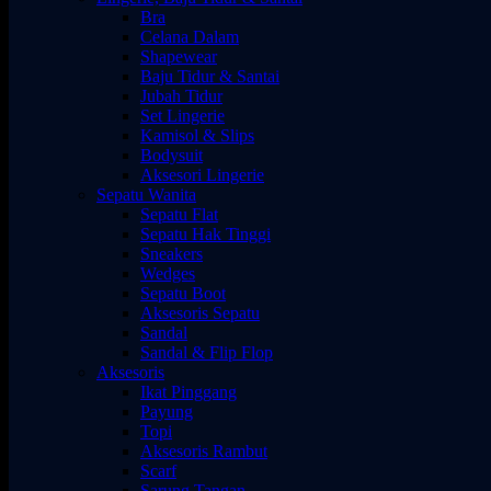
Bra
Celana Dalam
Shapewear
Baju Tidur & Santai
Jubah Tidur
Set Lingerie
Kamisol & Slips
Bodysuit
Aksesori Lingerie
Sepatu Wanita
Sepatu Flat
Sepatu Hak Tinggi
Sneakers
Wedges
Sepatu Boot
Aksesoris Sepatu
Sandal
Sandal & Flip Flop
Aksesoris
Ikat Pinggang
Payung
Topi
Aksesoris Rambut
Scarf
Sarung Tangan