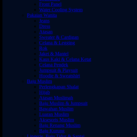
Front Panel
Water Cooling System
Pakaian Wanita
Jeans
Dress
Atasan
Sweater & Cardigan
Celana & Legging
Rok
Jaket & Mantel
Kaus Kaki & Celana Ketat
Celana Pendek
Jumpsuit & Playsuit
Hoodie & Sweatshirt
Baju Muslim
Perlengkapan Shalat
Hijab
Atasan Muslimah
Baju Muslim & Jumpsuit
Bawahan Muslim
Luaran Muslim
Aksesoris Muslim
Baju Renang Muslim
Baju Kurung
Lingerie, Baju Tidur & Santai