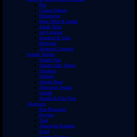
Bra
Celana Dalam
Shapewear
Baju Tidur & Santai
Jubah Tidur
Set Lingerie
Kamisol & Slips
Bodysuit
Aksesori Lingerie
Sepatu Wanita
Sepatu Flat
Sepatu Hak Tinggi
Sneakers
Wedges
Sepatu Boot
Aksesoris Sepatu
Sandal
Sandal & Flip Flop
Aksesoris
Ikat Pinggang
Payung
Topi
Aksesoris Rambut
Scarf
Sarung Tangan