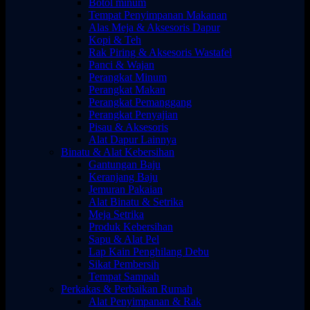
Botol minum
Tempat Penyimpanan Makanan
Alas Meja & Aksesoris Dapur
Kopi & Teh
Rak Piring & Aksesoris Wastafel
Panci & Wajan
Perangkat Minum
Perangkat Makan
Perangkat Pemanggang
Perangkat Penyajian
Pisau & Aksesoris
Alat Dapur Lainnya
Binatu & Alat Kebersihan
Gantungan Baju
Keranjang Baju
Jemuran Pakaian
Alat Binatu & Setrika
Meja Setrika
Produk Kebersihan
Sapu & Alat Pel
Lap Kain Penghilang Debu
Sikat Pembersih
Tempat Sampah
Perkakas & Perbaikan Rumah
Alat Penyimpanan & Rak