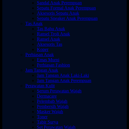
Sandal Anak Perempuan
Sepatu Formal Anak Perempuan
Aksesoris Sepatu Anak
Sepatu Sneaker Anak Perempuan
Tas Anak
Tas Bahu Anak
Ransel Troli Anak
Ransel Anak
Aksesoris Tas
Koper
Perhiasan Anak
Emas Murni
Perhiasan Fashion
Jam Tangan Anak
Jam Tangan Anak Laki-Laki
Jam Tangan Anak Perempuan
Perawatan Kulit
Serum Perawatan Wajah
Dermacare
Pelembab Wajah
Pembersih Wajah
Masker Wajah
Toner
Tabir Surya
Set Perawatan Wajah