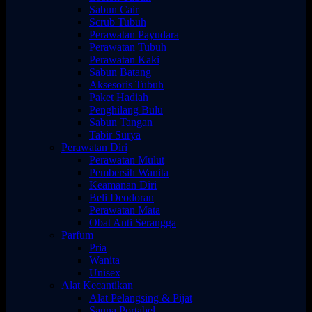
Sabun Cair
Scrub Tubuh
Perawatan Payudara
Perawatan Tubuh
Perawatan Kaki
Sabun Batang
Aksesoris Tubuh
Paket Hadiah
Penghilang Bulu
Sabun Tangan
Tabir Surya
Perawatan Diri
Perawatan Mulut
Pembersih Wanita
Keamanan Diri
Beli Deodoran
Perawatan Mata
Obat Anti Serangga
Parfum
Pria
Wanita
Unisex
Alat Kecantikan
Alat Pelangsing & Pijat
Sauna Portabel