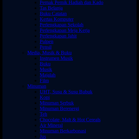
Pernak Pernik Hadiah dan Kado
Tas Belanja
Buku Catatan
Kertas Komputer
Perlengkapan Sekolah
Perlengkapan Meja Kerja
Perlengkapan Jahit
Pulpen
Pensil
Media, Musik & Buku
Instrumen Musik
Buku
Musik
Majalah
Film
Minuman
UHT, Susu & Susu Bubuk
Kopi
Minuman Serbuk
Minuman Berenergi
Teh
Chocolate, Malt & Hot Cereals
Air Mineral
Minuman Berkarbonasi
Jus