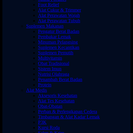
Foot Relief
Alat Cukur & Trimmer
Alat Perawatan Wajah
Alat Perawatan Tubuh
Suplemen Makanan
Pengatur Berat Badan
Pembakar Lemak
Minuman Pelangsing
Suplemen Kecantikan
Suplemen Pemutih
Multivitamin
Obat Tradisional
Sistem Imun
Nutrisi Olahraga
Penambah Berat Badan
Protein
Alat Medis
Aksesoris Kesehatan
Alat Tes Kesehatan
Obat-Obatan
Perban & Perlengkapan Cedera
Timbangan & Alat Kadar Lemak
P3K
Kursi Roda
Salep & Krim