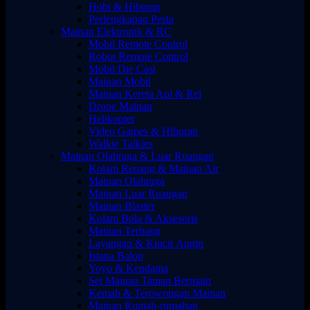
Hobi & Hiburan
Perlengkapan Pesta
Mainan Elektronik & RC
Mobil Remote Control
Robot Remote Control
Mobil Die Cast
Mainan Mobil
Mainan Kereta Api & Rel
Drone Mainan
Helikopter
Video Games & Hiburan
Walkie Talkies
Mainan Olahraga & Luar Ruangan
Kolam Renang & Mainan Air
Mainan Olahraga
Mainan Luar Ruangan
Mainan Blaster
Kolam Bola & Aksesoris
Mainan Terbang
Layangan & Kincir Angin
Istana Balon
Yoyo & Kendama
Set Mainan Taman Bermain
Kemah & Terowongan Mainan
Mainan Rumah-rumahan