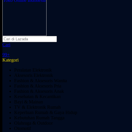
Cari
99+
Kategori
Peralatan Elektronik
Aksesoris Elektronik
Fashion & Aksesoris Wanita
Fashion & Aksesoris Pria
Fashion & Aksesoris Anak
Kesehatan & Kecantikan
Bayi & Mainan
TV & Elektronik Rumah
Keperluan Rumah & Gaya Hidup
Kebutuhan Rumah Tangga
Olahraga & Outdoor
Otomotif