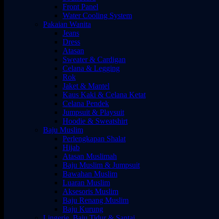
Front Panel
Water Cooling System
Pakaian Wanita
Jeans
Dress
Atasan
Sweater & Cardigan
Celana & Legging
Rok
Jaket & Mantel
Kaus Kaki & Celana Ketat
Celana Pendek
Jumpsuit & Playsuit
Hoodie & Sweatshirt
Baju Muslim
Perlengkapan Shalat
Hijab
Atasan Muslimah
Baju Muslim & Jumpsuit
Bawahan Muslim
Luaran Muslim
Aksesoris Muslim
Baju Renang Muslim
Baju Kurung
Lingerie, Baju Tidur & Santai