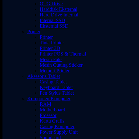
OTG Drive
Harddisk Eksternal
Hard Drive Internal
Internal SSD
Eksternal SSD
Printer
Printer
Tinta Printer
Printer 3D
Printer POS & Thermal
Mesin Faks
Mesin Cutting Sticker
Memori Printer
Aksesoris Tablet
Casing Tablet
Keyboard Tablet
Pen Stylus Tablet
Komponen Komputer
RAM
Motherboard
Prosesor
Kartu Grafis
Casing Komputer
Power Supply Unit
Soundcard