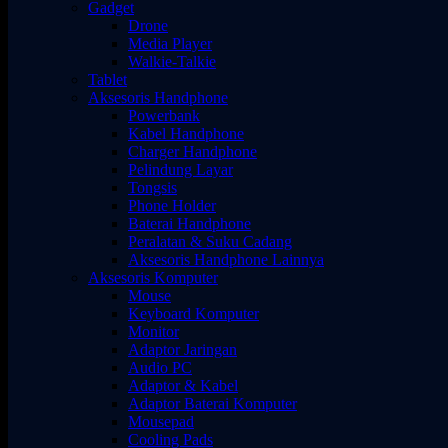
Gadget
Drone
Media Player
Walkie-Talkie
Tablet
Aksesoris Handphone
Powerbank
Kabel Handphone
Charger Handphone
Pelindung Layar
Tongsis
Phone Holder
Baterai Handphone
Peralatan & Suku Cadang
Aksesoris Handphone Lainnya
Aksesoris Komputer
Mouse
Keyboard Komputer
Monitor
Adaptor Jaringan
Audio PC
Adaptor & Kabel
Adaptor Baterai Komputer
Mousepad
Cooling Pads