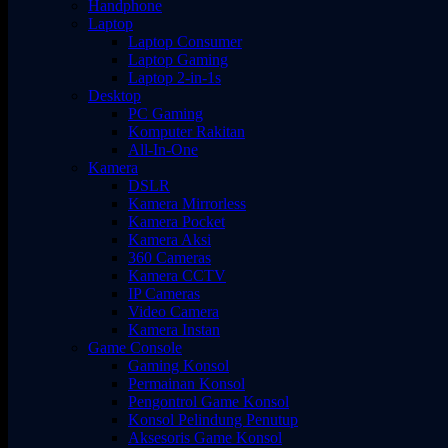
Handphone
Laptop
Laptop Consumer
Laptop Gaming
Laptop 2-in-1s
Desktop
PC Gaming
Komputer Rakitan
All-In-One
Kamera
DSLR
Kamera Mirrorless
Kamera Pocket
Kamera Aksi
360 Cameras
Kamera CCTV
IP Cameras
Video Camera
Kamera Instan
Game Console
Gaming Konsol
Permainan Konsol
Pengontrol Game Konsol
Konsol Pelindung Penutup
Aksesoris Game Konsol