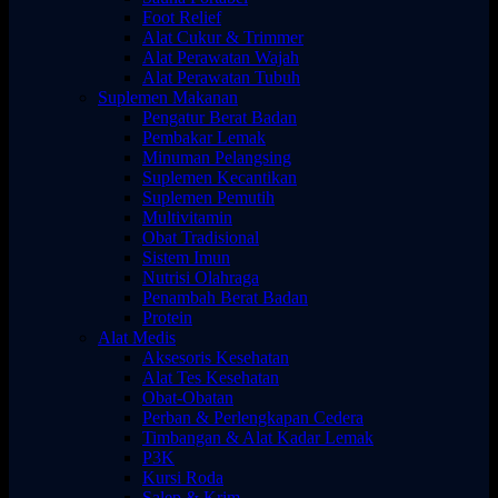
Foot Relief
Alat Cukur & Trimmer
Alat Perawatan Wajah
Alat Perawatan Tubuh
Suplemen Makanan
Pengatur Berat Badan
Pembakar Lemak
Minuman Pelangsing
Suplemen Kecantikan
Suplemen Pemutih
Multivitamin
Obat Tradisional
Sistem Imun
Nutrisi Olahraga
Penambah Berat Badan
Protein
Alat Medis
Aksesoris Kesehatan
Alat Tes Kesehatan
Obat-Obatan
Perban & Perlengkapan Cedera
Timbangan & Alat Kadar Lemak
P3K
Kursi Roda
Salep & Krim