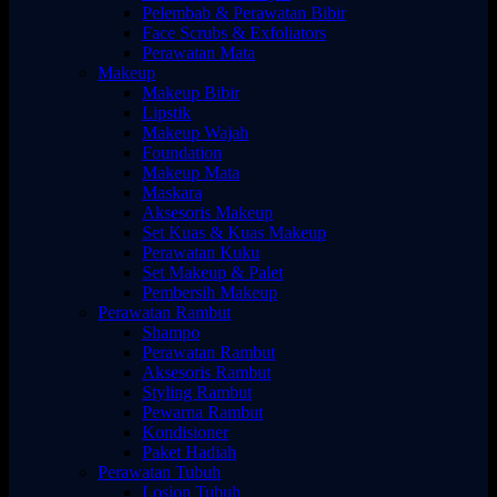
Pelembab & Perawatan Bibir
Face Scrubs & Exfoliators
Perawatan Mata
Makeup
Makeup Bibir
Lipstik
Makeup Wajah
Foundation
Makeup Mata
Maskara
Aksesoris Makeup
Set Kuas & Kuas Makeup
Perawatan Kuku
Set Makeup & Palet
Pembersih Makeup
Perawatan Rambut
Shampo
Perawatan Rambut
Aksesoris Rambut
Styling Rambut
Pewarna Rambut
Kondisioner
Paket Hadiah
Perawatan Tubuh
Losion Tubuh