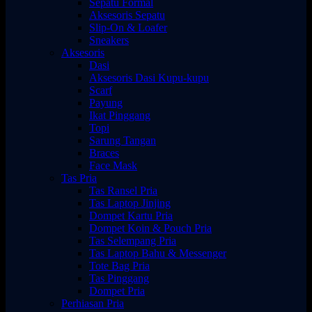
Sepatu Formal
Aksesoris Sepatu
Slip-On & Loafer
Sneakers
Aksesoris
Dasi
Aksesoris Dasi Kupu-kupu
Scarf
Payung
Ikat Pinggang
Topi
Sarung Tangan
Braces
Face Mask
Tas Pria
Tas Ransel Pria
Tas Laptop Jinjing
Dompet Kartu Pria
Dompet Koin & Pouch Pria
Tas Selempang Pria
Tas Laptop Bahu & Messenger
Tote Bag Pria
Tas Pinggang
Dompet Pria
Perhiasan Pria