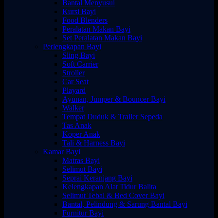
Bantal Menyusui
Kursi Bayi
Food Blenders
Peralatan Makan Bayi
Set Peralatan Makan Bayi
Perlengkapan Bayi
Sling Bayi
Soft Carrier
Stroller
Car Seat
Playard
Ayunan, Jumper & Bouncer Bayi
Walker
Tempat Duduk & Trailer Sepeda
Tas Anak
Koper Anak
Tali & Harness Bayi
Kamar Bayi
Matras Bayi
Selimut Bayi
Seprai Keranjang Bayi
Kelengkapan Alat Tidur Balita
Selimut Tebal & Bed Cover Bayi
Bantal, Pelindung & Sarung Bantal Bayi
Furnitur Bayi