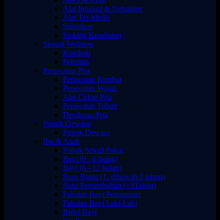
Alat Inhalasi & Nebulizer
Alat Tes Medis
Stetoskop
Stoking Kesehatan
Sexual Wellness
Kondom
Pelumas
Perawatan Pria
Perawatan Rambut
Perawatan Wajah
Alat Cukur Pria
Perawatan Tubuh
Deodoran Pria
Popok Dewasa
Popok Dewasa
Ibu & Anak
Popok Sekali Pakai
Bayi (0 - 6 bulan)
Bayi (6 - 12 bulan)
Susu Batita (1- dibawah 3 tahun)
Susu Pertumbuhan (>3Tahun)
Pakaian Bayi Perempuan
Pakaian Bayi Laki-Laki
Botol Bayi