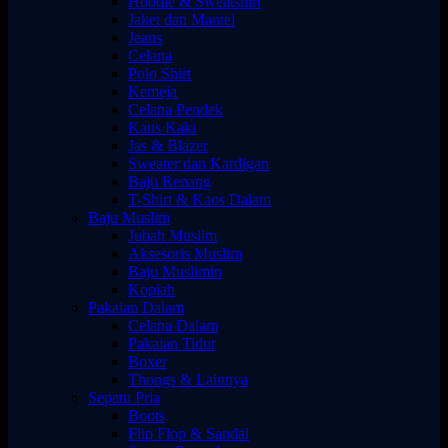
Hoodie & Sweatshirt
Jaket dan Mantel
Jeans
Celana
Polo Shirt
Kemeja
Celana Pendek
Kaus Kaki
Jas & Blazer
Sweater dan Kardigan
Baju Renang
T-Shirt & Kaos Dalam
Baju Muslim
Jubah Muslim
Aksesoris Muslim
Baju Muslimin
Kopiah
Pakaian Dalam
Celana Dalam
Pakaian Tidur
Boxer
Thongs & Lainnya
Sepatu Pria
Boots
Flip Flop & Sandal