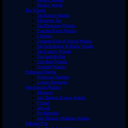
Masker Wajah
Tas Wanita
Tas Ransel Wanita
Aksesoris Tas
Tas Pinggang Wanita
Dompet Kartu Wanita
Clutches
Dompet Koin & Pouch Wanita
Tas Selempang & Bahu Wanita
Tas Luxury Wanita
Top-handle Bag
Tote Bag Wanita
Dompet Wanita
Perhiasan Wanita
Perhiasan Fashion
Logam Berharga
Jam Tangan Wanita
Aksesori
Jam Tangan Kasual Wanita
Formal
Mewah
Pra Dimiliki
Jam Tangan Olahraga Wanita
Pakaian Pria