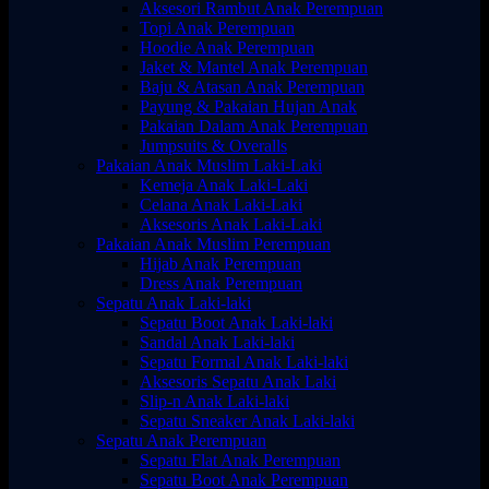
Aksesori Rambut Anak Perempuan
Topi Anak Perempuan
Hoodie Anak Perempuan
Jaket & Mantel Anak Perempuan
Baju & Atasan Anak Perempuan
Payung & Pakaian Hujan Anak
Pakaian Dalam Anak Perempuan
Jumpsuits & Overalls
Pakaian Anak Muslim Laki-Laki
Kemeja Anak Laki-Laki
Celana Anak Laki-Laki
Aksesoris Anak Laki-Laki
Pakaian Anak Muslim Perempuan
Hijab Anak Perempuan
Dress Anak Perempuan
Sepatu Anak Laki-laki
Sepatu Boot Anak Laki-laki
Sandal Anak Laki-laki
Sepatu Formal Anak Laki-laki
Aksesoris Sepatu Anak Laki
Slip-n Anak Laki-laki
Sepatu Sneaker Anak Laki-laki
Sepatu Anak Perempuan
Sepatu Flat Anak Perempuan
Sepatu Boot Anak Perempuan