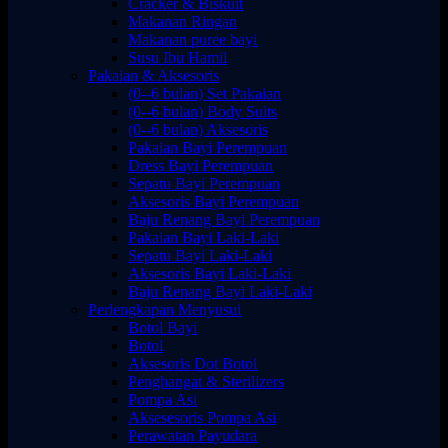
Cracker & Biskuit
Makanan Ringan
Makanan puree bayi
Susu Ibu Hamil
Pakaian & Aksesoris
(0--6 bulan) Set Pakaian
(0--6 bulan) Body Suits
(0--6 bulan) Aksesoris
Pakaian Bayi Perempuan
Dress Bayi Perempuan
Sepatu Bayi Perempuan
Aksesoris Bayi Perempuan
Baju Renang Bayi Perempuan
Pakaian Bayi Laki-Laki
Sepatu Bayi Laki-Laki
Aksesoris Bayi Laki-Laki
Baju Renang Bayi Laki-Laki
Perlengkapan Menyusui
Botol Bayi
Botol
Aksesoris Dot Botol
Penghangat & Sterilizers
Pompa Asi
Aksesesoris Pompa Asi
Perawatan Payudara