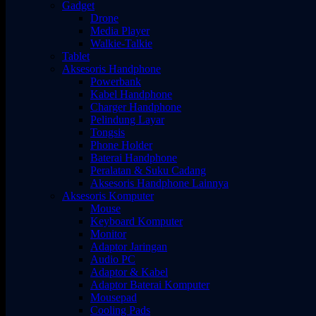
Gadget
Drone
Media Player
Walkie-Talkie
Tablet
Aksesoris Handphone
Powerbank
Kabel Handphone
Charger Handphone
Pelindung Layar
Tongsis
Phone Holder
Baterai Handphone
Peralatan & Suku Cadang
Aksesoris Handphone Lainnya
Aksesoris Komputer
Mouse
Keyboard Komputer
Monitor
Adaptor Jaringan
Audio PC
Adaptor & Kabel
Adaptor Baterai Komputer
Mousepad
Cooling Pads