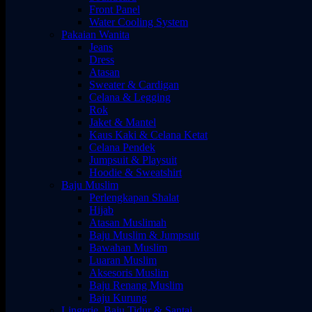
Front Panel
Water Cooling System
Pakaian Wanita
Jeans
Dress
Atasan
Sweater & Cardigan
Celana & Legging
Rok
Jaket & Mantel
Kaus Kaki & Celana Ketat
Celana Pendek
Jumpsuit & Playsuit
Hoodie & Sweatshirt
Baju Muslim
Perlengkapan Shalat
Hijab
Atasan Muslimah
Baju Muslim & Jumpsuit
Bawahan Muslim
Luaran Muslim
Aksesoris Muslim
Baju Renang Muslim
Baju Kurung
Lingerie, Baju Tidur & Santai